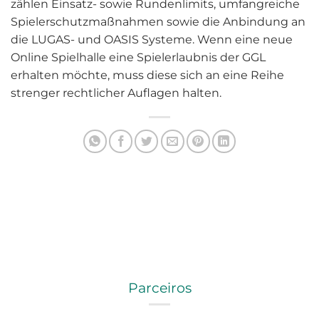
zählen Einsatz- sowie Rundenlimits, umfangreiche
Spielerschutzmaßnahmen sowie die Anbindung an
die LUGAS- und OASIS Systeme. Wenn eine neue
Online Spielhalle eine Spielerlaubnis der GGL
erhalten möchte, muss diese sich an eine Reihe
strenger rechtlicher Auflagen halten.
Parceiros