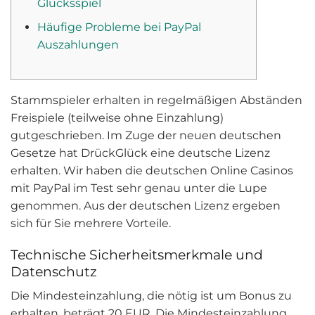
Glücksspiel
Häufige Probleme bei PayPal
Auszahlungen
Stammspieler erhalten in regelmäßigen Abständen
Freispiele (teilweise ohne Einzahlung)
gutgeschrieben. Im Zuge der neuen deutschen
Gesetze hat DrückGlück eine deutsche Lizenz
erhalten. Wir haben die deutschen Online Casinos
mit PayPal im Test sehr genau unter die Lupe
genommen. Aus der deutschen Lizenz ergeben
sich für Sie mehrere Vorteile.
Technische Sicherheitsmerkmale und
Datenschutz
Die Mindesteinzahlung, die nötig ist um Bonus zu
erhalten, beträgt 20 EUR. Die Mindesteinzahlung,