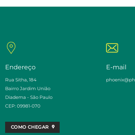
Endereço
E-mail
Rua Sitha, 184
phoenix@pho
Bairro Jardim União
Diadema - São Paulo
CEP: 09981-070
COMO CHEGAR