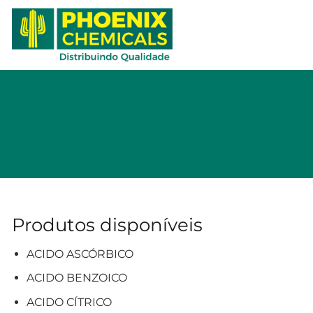
Skip
to
content
Produtos disponíveis
ACIDO ASCÓRBICO
ACIDO BENZOICO
ACIDO CÍTRICO