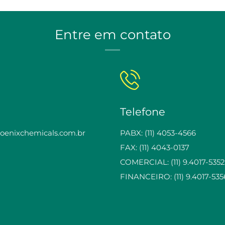
Entre em contato
Telefone
enixchemicals.com.br
PABX: (11) 4053-4566
FAX: (11) 4043-0137
COMERCIAL: (11) 9.4017-5352
FINANCEIRO: (11) 9.4017-535