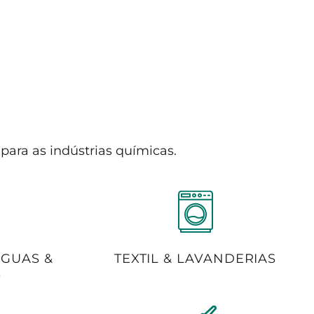
para as indústrias químicas.
ÁGUAS &
TEXTIL & LAVANDERIAS
S