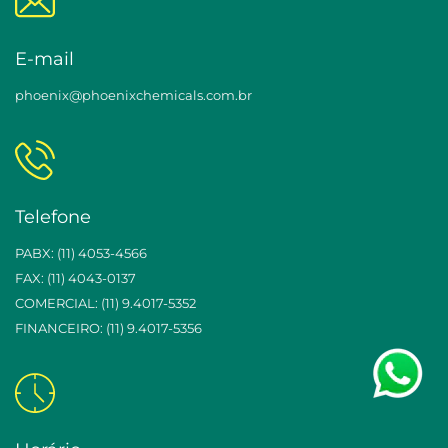
E-mail
phoenix@phoenixchemicals.com.br
Telefone
PABX: (11) 4053-4566
FAX: (11) 4043-0137
COMERCIAL: (11) 9.4017-5352
FINANCEIRO: (11) 9.4017-5356