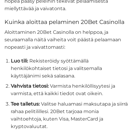
nopea pääsy peleihin tekevät pelaamisesta
miellyttävää ja vaivatonta.
Kuinka aloittaa pelaminen 20Bet Casinolla
Aloittaminen 20Bet Casinolla on helppoa, ja
seuraamalla näitä vaiheita voit päästä pelaamaan
nopeasti ja vaivattomasti:
Luo tili:
Rekisteröidy syöttämällä
henkilökohtaiset tietosi ja valitsemalla
käyttäjänimi sekä salasana.
Vahvista tietosi:
Varmista henkilöllisyytesi ja
varmista, että kaikki tiedot ovat oikein.
Tee talletus:
Valitse haluamasi maksutapa ja siirrä
rahaa pelitilillesi. 20Bet tarjoaa monia
vaihtoehtoja, kuten Visa, MasterCard ja
kryptovaluutat.