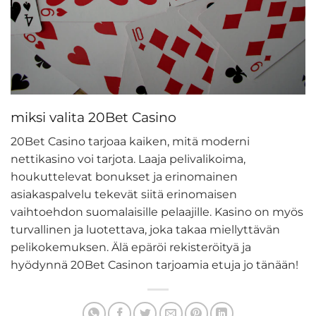
miksi valita 20Bet Casino
20Bet Casino tarjoaa kaiken, mitä moderni
nettikasino voi tarjota. Laaja pelivalikoima,
houkuttelevat bonukset ja erinomainen
asiakaspalvelu tekevät siitä erinomaisen
vaihtoehdon suomalaisille pelaajille. Kasino on myös
turvallinen ja luotettava, joka takaa miellyttävän
pelikokemuksen. Älä epäröi rekisteröityä ja
hyödynnä 20Bet Casinon tarjoamia etuja jo tänään!