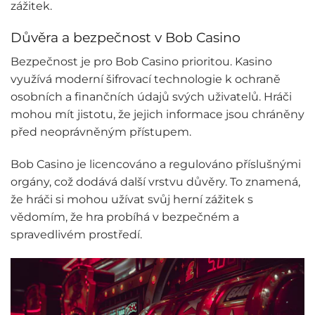
zážitek.
Důvěra a bezpečnost v Bob Casino
Bezpečnost je pro Bob Casino prioritou. Kasino
využívá moderní šifrovací technologie k ochraně
osobních a finančních údajů svých uživatelů. Hráči
mohou mít jistotu, že jejich informace jsou chráněny
před neoprávněným přístupem.
Bob Casino je licencováno a regulováno příslušnými
orgány, což dodává další vrstvu důvěry. To znamená,
že hráči si mohou užívat svůj herní zážitek s
vědomím, že hra probíhá v bezpečném a
spravedlivém prostředí.