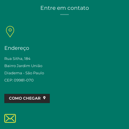
Entre em contato
Endereço
Rua Sitha, 184
Bairro Jardim União
Diadema - São Paulo
CEP: 09981-070
COMO CHEGAR