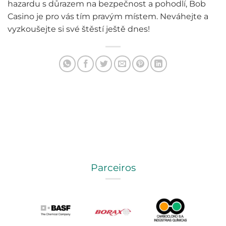
hazardu s důrazem na bezpečnost a pohodlí, Bob
Casino je pro vás tím pravým místem. Neváhejte a
vyzkoušejte si své štěstí ještě dnes!
Parceiros