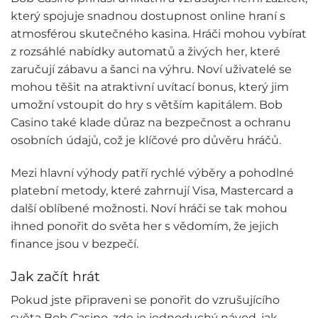
který spojuje snadnou dostupnost online hraní s
atmosférou skutečného kasina. Hráči mohou vybírat
z rozsáhlé nabídky automatů a živých her, které
zaručují zábavu a šanci na výhru. Noví uživatelé se
mohou těšit na atraktivní uvítací bonus, který jim
umožní vstoupit do hry s větším kapitálem. Bob
Casino také klade důraz na bezpečnost a ochranu
osobních údajů, což je klíčové pro důvěru hráčů.
Mezi hlavní výhody patří rychlé výběry a pohodlné
platební metody, které zahrnují Visa, Mastercard a
další oblíbené možnosti. Noví hráči se tak mohou
ihned ponořit do světa her s vědomím, že jejich
finance jsou v bezpečí.
Jak začít hrát
Pokud jste připraveni se ponořit do vzrušujícího
světa Bob Casino, zde je jednoduchý návod, jak