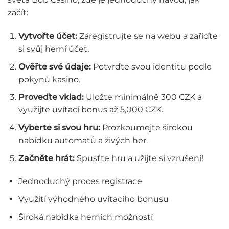
začít:
Vytvořte účet:
Zaregistrujte se na webu a zařiďte
si svůj herní účet.
Ověřte své údaje:
Potvrďte svou identitu podle
pokynů kasino.
Proveďte vklad:
Uložte minimálně 300 CZK a
využijte uvítací bonus až 5,000 CZK.
Vyberte si svou hru:
Prozkoumejte širokou
nabídku automatů a živých her.
Začněte hrát:
Spusťte hru a užijte si vzrušení!
Jednoduchý proces registrace
Využití výhodného uvítacího bonusu
Široká nabídka herních možností