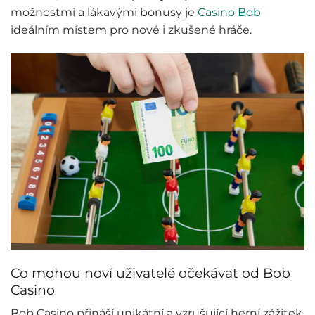
možnostmi a lákavými bonusy je
Casino Bob
ideálním místem pro nové i zkušené hráče.
Co mohou noví uživatelé očekávat od Bob
Casino
Bob Casino přináší unikátní a vzrušující herní zážitek,