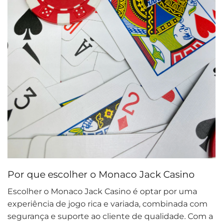
Por que escolher o Monaco Jack Casino
Escolher o Monaco Jack Casino é optar por uma
experiência de jogo rica e variada, combinada com
segurança e suporte ao cliente de qualidade. Com a