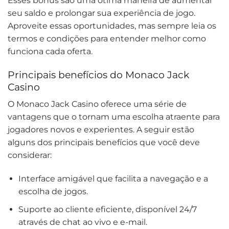
Esses bônus são uma ótima maneira de aumentar
seu saldo e prolongar sua experiência de jogo.
Aproveite essas oportunidades, mas sempre leia os
termos e condições para entender melhor como
funciona cada oferta.
Principais benefícios do Monaco Jack
Casino
O Monaco Jack Casino oferece uma série de
vantagens que o tornam uma escolha atraente para
jogadores novos e experientes. A seguir estão
alguns dos principais benefícios que você deve
considerar:
Interface amigável que facilita a navegação e a
escolha de jogos.
Suporte ao cliente eficiente, disponível 24/7
através de chat ao vivo e e-mail.