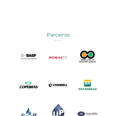
Parceiros