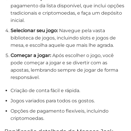
pagamento da lista disponível, que inclui opções
tradicionais e criptomoedas, e faça um depósito
inicial.
Selecionar seu jogo:
Navegue pela vasta
biblioteca de jogos, incluindo slots e jogos de
mesa, e escolha aquele que mais lhe agrada.
Começar a jogar:
Após escolher o jogo, você
pode começar a jogar e se divertir com as
apostas, lembrando sempre de jogar de forma
responsável.
Criação de conta fácil e rápida.
Jogos variados para todos os gostos.
Opções de pagamento flexíveis, incluindo
criptomoedas.