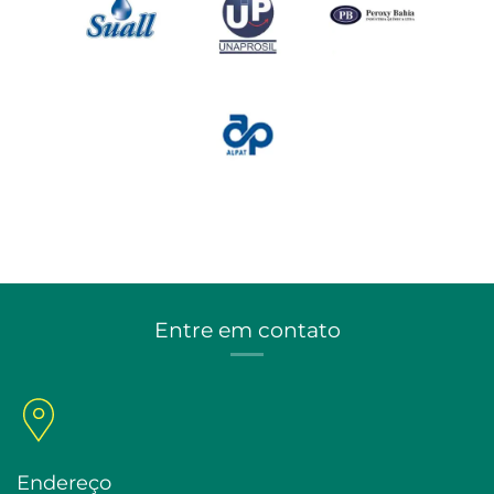
Entre em contato
Endereço