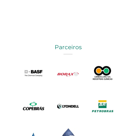
Parceiros