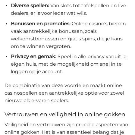
Diverse spellen:
Van slots tot tafelspellen en live
dealers, er is voor ieder wat wils.
Bonussen en promoties:
Online casino’s bieden
vaak aantrekkelijke bonussen, zoals
welkomstbonussen en gratis spins, die je kans
om te winnen vergroten.
Privacy en gemak:
Speel in alle privacy vanuit je
eigen huis, met de mogelijkheid om snel in te
loggen op je account.
De combinatie van deze voordelen maakt online
casinospellen een aantrekkelijke optie voor zowel
nieuwe als ervaren spelers.
Vertrouwen en veiligheid in online gokken
Veiligheid en vertrouwen zijn cruciale aspecten van
online gokken. Het is van essentieel belang dat je