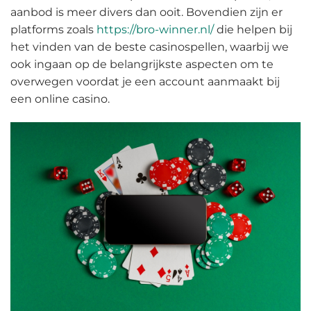
aanbod is meer divers dan ooit. Bovendien zijn er
platforms zoals
https://bro-winner.nl/
die helpen bij
het vinden van de beste casinospellen, waarbij we
ook ingaan op de belangrijkste aspecten om te
overwegen voordat je een account aanmaakt bij
een online casino.