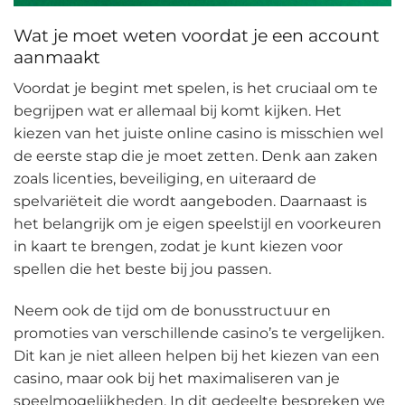
Wat je moet weten voordat je een account
aanmaakt
Voordat je begint met spelen, is het cruciaal om te
begrijpen wat er allemaal bij komt kijken. Het
kiezen van het juiste online casino is misschien wel
de eerste stap die je moet zetten. Denk aan zaken
zoals licenties, beveiliging, en uiteraard de
spelvariëteit die wordt aangeboden. Daarnaast is
het belangrijk om je eigen speelstijl en voorkeuren
in kaart te brengen, zodat je kunt kiezen voor
spellen die het beste bij jou passen.
Neem ook de tijd om de bonusstructuur en
promoties van verschillende casino’s te vergelijken.
Dit kan je niet alleen helpen bij het kiezen van een
casino, maar ook bij het maximaliseren van je
speelmogelijkheden. In dit gedeelte bespreken we