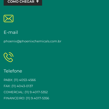
COMO CHEGAR
E-mail
phoenix@phoenixchemicals.com.br
Telefone
PABX: (11) 4053-4566
FAX: (11) 4043-0137
COMERCIAL: (11) 9.4017-5352
FINANCEIRO: (11) 9.4017-5356