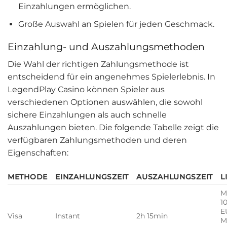
Einzahlungen ermöglichen.
Große Auswahl an Spielen für jeden Geschmack.
Einzahlung- und Auszahlungsmethoden
Die Wahl der richtigen Zahlungsmethode ist
entscheidend für ein angenehmes Spielerlebnis. In
LegendPlay Casino können Spieler aus
verschiedenen Optionen auswählen, die sowohl
sichere Einzahlungen als auch schnelle
Auszahlungen bieten. Die folgende Tabelle zeigt die
verfügbaren Zahlungsmethoden und deren
Eigenschaften:
METHODE
EINZAHLUNGSZEIT
AUSZAHLUNGSZEIT
L
M
1
E
Visa
Instant
2h 15min
M