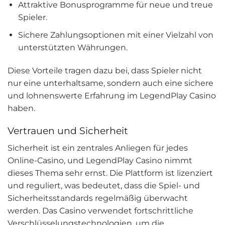
Attraktive Bonusprogramme für neue und treue
Spieler.
Sichere Zahlungsoptionen mit einer Vielzahl von
unterstützten Währungen.
Diese Vorteile tragen dazu bei, dass Spieler nicht
nur eine unterhaltsame, sondern auch eine sichere
und lohnenswerte Erfahrung im LegendPlay Casino
haben.
Vertrauen und Sicherheit
Sicherheit ist ein zentrales Anliegen für jedes
Online-Casino, und LegendPlay Casino nimmt
dieses Thema sehr ernst. Die Plattform ist lizenziert
und reguliert, was bedeutet, dass die Spiel- und
Sicherheitsstandards regelmäßig überwacht
werden. Das Casino verwendet fortschrittliche
Verschlüsselungstechnologien, um die