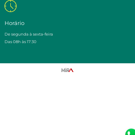
Horário
De segunda à sexta-feira
Das 08h às 17:30