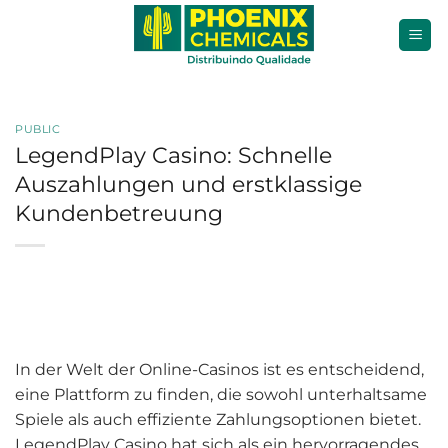
Skip
to
content
PUBLIC
LegendPlay Casino: Schnelle
Auszahlungen und erstklassige
Kundenbetreuung
In der Welt der Online-Casinos ist es entscheidend,
eine Plattform zu finden, die sowohl unterhaltsame
Spiele als auch effiziente Zahlungsoptionen bietet.
LegendPlay Casino hat sich als ein hervorragendes