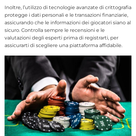
Inoltre, l’utilizzo di tecnologie avanzate di crittografia
protegge i dati personali e le transazioni finanziarie,
assicurando che le informazioni dei giocatori siano al
sicuro. Controlla sempre le recensioni e le
valutazioni degli esperti prima di registrarti, per
assicurarti di scegliere una piattaforma affidabile.