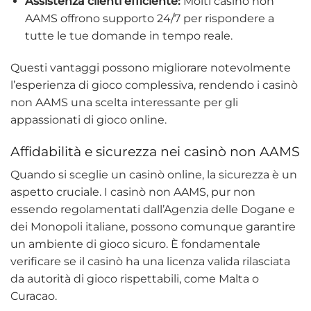
Assistenza clienti efficiente:
Molti casinò non
AAMS offrono supporto 24/7 per rispondere a
tutte le tue domande in tempo reale.
Questi vantaggi possono migliorare notevolmente
l’esperienza di gioco complessiva, rendendo i casinò
non AAMS una scelta interessante per gli
appassionati di gioco online.
Affidabilità e sicurezza nei casinò non AAMS
Quando si sceglie un casinò online, la sicurezza è un
aspetto cruciale. I casinò non AAMS, pur non
essendo regolamentati dall’Agenzia delle Dogane e
dei Monopoli italiane, possono comunque garantire
un ambiente di gioco sicuro. È fondamentale
verificare se il casinò ha una licenza valida rilasciata
da autorità di gioco rispettabili, come Malta o
Curacao.