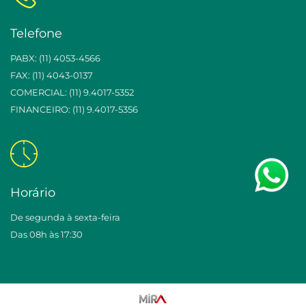
Telefone
PABX: (11) 4053-4566
FAX: (11) 4043-0137
COMERCIAL: (11) 9.4017-5352
FINANCEIRO: (11) 9.4017-5356
Horário
De segunda à sexta-feira
Das 08h às 17:30