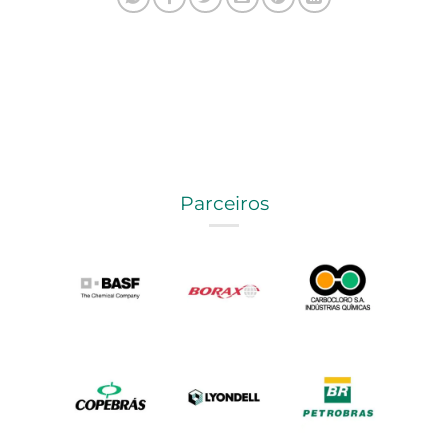
Parceiros