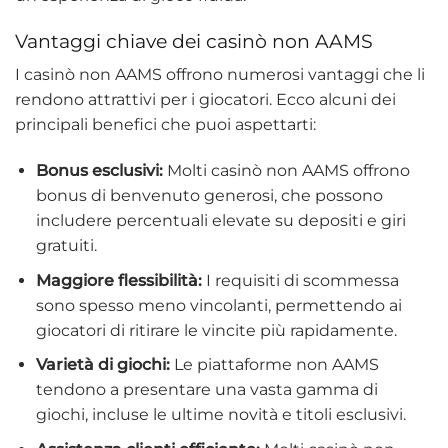
Vantaggi chiave dei casinò non AAMS
I casinò non AAMS offrono numerosi vantaggi che li
rendono attrattivi per i giocatori. Ecco alcuni dei
principali benefici che puoi aspettarti:
Bonus esclusivi:
Molti casinò non AAMS offrono
bonus di benvenuto generosi, che possono
includere percentuali elevate su depositi e giri
gratuiti.
Maggiore flessibilità:
I requisiti di scommessa
sono spesso meno vincolanti, permettendo ai
giocatori di ritirare le vincite più rapidamente.
Varietà di giochi:
Le piattaforme non AAMS
tendono a presentare una vasta gamma di
giochi, incluse le ultime novità e titoli esclusivi.