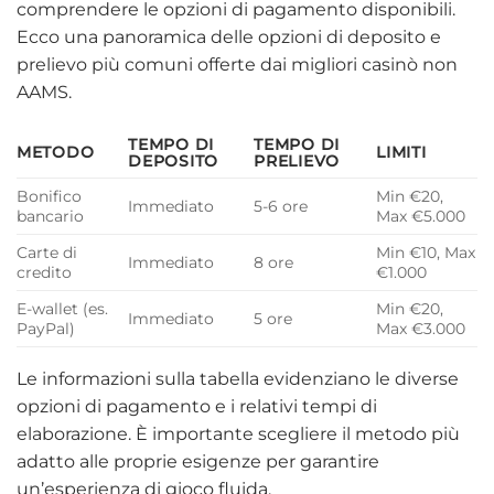
comprendere le opzioni di pagamento disponibili.
Ecco una panoramica delle opzioni di deposito e
prelievo più comuni offerte dai migliori casinò non
AAMS.
TEMPO DI
TEMPO DI
METODO
LIMITI
DEPOSITO
PRELIEVO
Bonifico
Min €20,
Immediato
5-6 ore
bancario
Max €5.000
Carte di
Min €10, Max
Immediato
8 ore
credito
€1.000
E-wallet (es.
Min €20,
Immediato
5 ore
PayPal)
Max €3.000
Le informazioni sulla tabella evidenziano le diverse
opzioni di pagamento e i relativi tempi di
elaborazione. È importante scegliere il metodo più
adatto alle proprie esigenze per garantire
un’esperienza di gioco fluida.