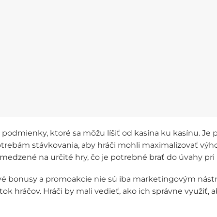
podmienky, ktoré sa môžu líšiť od kasína ku kasínu. Je 
rebám stávkovania, aby hráči mohli maximalizovať výho
medzené na určité hry, čo je potrebné brať do úvahy pri
ové bonusy a promoakcie nie sú iba marketingovým nástr
k hráčov. Hráči by mali vedieť, ako ich správne využiť, ab