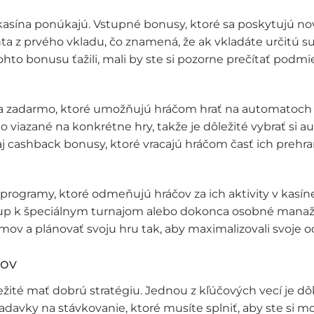
 kasína ponúkajú. Vstupné bonusy, ktoré sa poskytujú n
a z prvého vkladu, čo znamená, že ak vkladáte určitú s
ohto bonusu ťažili, mali by ste si pozorne prečítať podmi
 zadarmo, ktoré umožňujú hráčom hrať na automatoch be
to viazané na konkrétne hry, takže je dôležité vybrať si 
aj cashback bonusy, ktoré vracajú hráčom časť ich prehr
programy, ktoré odmeňujú hráčov za ich aktivity v kasí
tup k špeciálnym turnajom alebo dokonca osobné manažér
mov a plánovať svoju hru tak, aby maximalizovali svoje 
sov
ežité mať dobrú stratégiu. Jednou z kľúčových vecí je 
avky na stávkovanie, ktoré musíte splniť, aby ste si moh