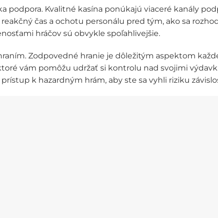
 podpora. Kvalitné kasína ponúkajú viaceré kanály podpor
 reakčný čas a ochotu personálu pred tým, ako sa rozhod
nosťami hráčov sú obvykle spoľahlivejšie.
hraním. Zodpovedné hranie je dôležitým aspektom každ
toré vám pomôžu udržať si kontrolu nad svojimi výdavkami
prístup k hazardným hrám, aby ste sa vyhli riziku závislos