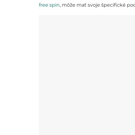
free spin
, môže mať svoje špecifické pod