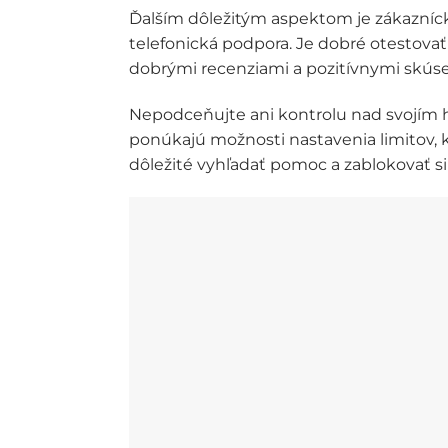
Ďalším dôležitým aspektom je zákaznícka
telefonická podpora. Je dobré otestovať
dobrými recenziami a pozitívnymi skúse
Nepodceňujte ani kontrolu nad svojím 
ponúkajú možnosti nastavenia limitov, k
dôležité vyhľadať pomoc a zablokovať si 