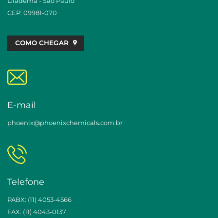
Diadema - São Paulo
CEP: 09981-070
COMO CHEGAR
E-mail
phoenix@phoenixchemicals.com.br
Telefone
PABX: (11) 4053-4566
FAX: (11) 4043-0137