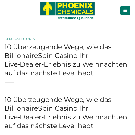
Skip
to
content
SEM CATEGORIA
10 überzeugende Wege, wie das
BillionaireSpin Casino Ihr
Live‑Dealer‑Erlebnis zu Weihnachten
auf das nächste Level hebt
10 überzeugende Wege, wie das
BillionaireSpin Casino Ihr
Live‑Dealer‑Erlebnis zu Weihnachten
auf das nächste Level hebt