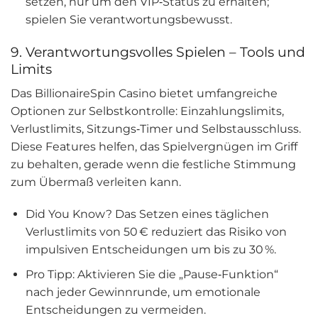
setzen, nur um den VIP‑Status zu erhalten;
spielen Sie verantwortungsbewusst.
9. Verantwortungsvolles Spielen – Tools und
Limits
Das BillionaireSpin Casino bietet umfangreiche
Optionen zur Selbstkontrolle: Einzahlungslimits,
Verlustlimits, Sitzungs‑Timer und Selbstausschluss.
Diese Features helfen, das Spielvergnügen im Griff
zu behalten, gerade wenn die festliche Stimmung
zum Übermaß verleiten kann.
Did You Know? Das Setzen eines täglichen
Verlustlimits von 50 € reduziert das Risiko von
impulsiven Entscheidungen um bis zu 30 %.
Pro Tipp: Aktivieren Sie die „Pause‑Funktion“
nach jeder Gewinnrunde, um emotionale
Entscheidungen zu vermeiden.