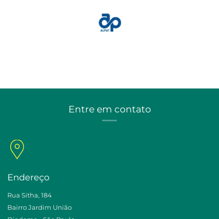
Entre em contato
Endereço
Rua Sitha, 184
Bairro Jardim União