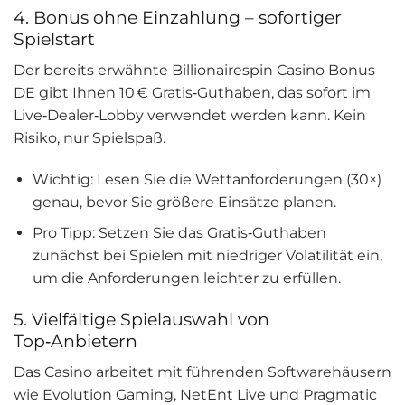
4. Bonus ohne Einzahlung – sofortiger
Spielstart
Der bereits erwähnte Billionairespin Casino Bonus
DE gibt Ihnen 10 € Gratis‑Guthaben, das sofort im
Live‑Dealer‑Lobby verwendet werden kann. Kein
Risiko, nur Spielspaß.
Wichtig: Lesen Sie die Wettanforderungen (30×)
genau, bevor Sie größere Einsätze planen.
Pro Tipp: Setzen Sie das Gratis‑Guthaben
zunächst bei Spielen mit niedriger Volatilität ein,
um die Anforderungen leichter zu erfüllen.
5. Vielfältige Spielauswahl von
Top‑Anbietern
Das Casino arbeitet mit führenden Softwarehäusern
wie Evolution Gaming, NetEnt Live und Pragmatic