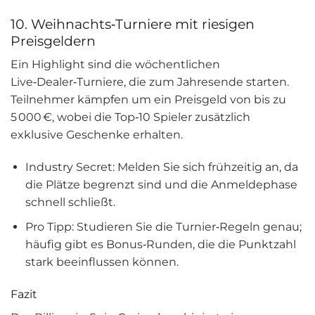
10. Weihnachts‑Turniere mit riesigen
Preisgeldern
Ein Highlight sind die wöchentlichen
Live‑Dealer‑Turniere, die zum Jahresende starten.
Teilnehmer kämpfen um ein Preisgeld von bis zu
5 000 €, wobei die Top‑10 Spieler zusätzlich
exklusive Geschenke erhalten.
Industry Secret: Melden Sie sich frühzeitig an, da
die Plätze begrenzt sind und die Anmeldephase
schnell schließt.
Pro Tipp: Studieren Sie die Turnier‑Regeln genau;
häufig gibt es Bonus‑Runden, die die Punktzahl
stark beeinflussen können.
Fazit