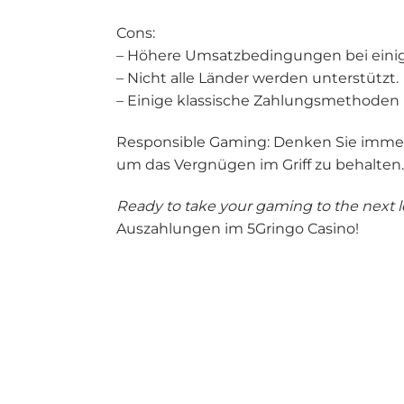
Cons:
– Höhere Umsatzbedingungen bei einig
– Nicht alle Länder werden unterstützt.
– Einige klassische Zahlungsmethoden b
Responsible Gaming: Denken Sie immer d
um das Vergnügen im Griff zu behalten.
Ready to take your gaming to the next l
Auszahlungen im 5Gringo Casino!