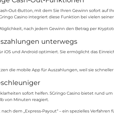
Cash‑Out‑Button, mit dem Sie Ihren Gewinn sofort auf Ih
ngo Casino integriert diese Funktion bei vielen seiner 
Möglichkeit, nach jedem Gewinn den Betrag per Kryptotra
Auszahlungen unterwegs
für iOS und Android optimiert. Sie ermöglicht das Einre
tzen die mobile App für Auszahlungen, weil sie schneller 
eschleuniger
larheiten sofort helfen. 5Gringo Casino bietet rund um
b von Minuten reagiert.
 nach dem „Express‑Payout“ – ein spezielles Verfahren fü