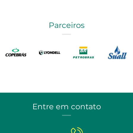
Parceiros
Entre em contato