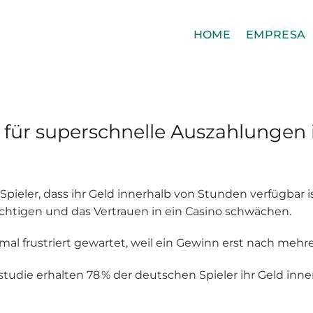
HOME
EMPRESA
s für superschnelle Auszahlungen
ieler, dass ihr Geld innerhalb von Stunden verfügbar 
ächtigen und das Vertrauen in ein Casino schwächen.
al frustriert gewartet, weil ein Gewinn erst nach meh
nstudie erhalten 78 % der deutschen Spieler ihr Geld in