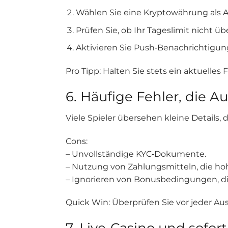
Wählen Sie eine Kryptowährung als
Prüfen Sie, ob Ihr Tageslimit nicht übe
Aktivieren Sie Push‑Benachrichtigun
Pro Tipp: Halten Sie stets ein aktuelles 
6. Häufige Fehler, die 
Viele Spieler übersehen kleine Details,
Cons:
– Unvollständige KYC‑Dokumente.
– Nutzung von Zahlungsmitteln, die ho
– Ignorieren von Bonusbedingungen, di
Quick Win: Überprüfen Sie vor jeder 
7. Live‑Casino und sofo