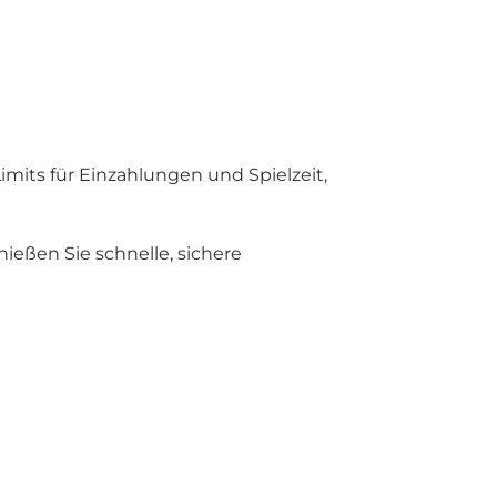
mits für Einzahlungen und Spielzeit,
ießen Sie schnelle, sichere