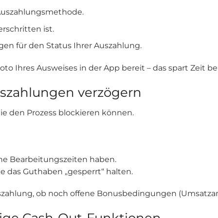
 Auszahlungsmethode.
rschritten ist.
gen für den Status Ihrer Auszahlung.
Foto Ihres Ausweises in der App bereit – das spart Zeit b
Auszahlungen verzögern
 die den Prozess blockieren können.
he Bearbeitungszeiten haben.
e das Guthaben „gesperrt“ halten.
Auszahlung, ob noch offene Bonusbedingungen (Umsatza
rtige Cash‑Out‑Funktionen