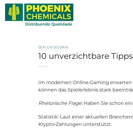
Skip
to
content
SEM CATEGORIA
10 unverzichtbare Tipp
Im modernen Online‑Gaming erwarten Sp
können das Spielerlebnis stark beeintr
Rhetorische Frage:
Haben Sie schon einm
Statistik: Laut einer aktuellen Branche
Krypto‑Zahlungen unterstützt.