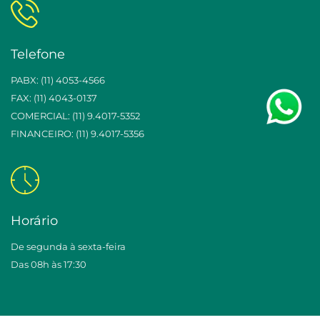
Telefone
PABX: (11) 4053-4566
FAX: (11) 4043-0137
COMERCIAL: (11) 9.4017-5352
FINANCEIRO: (11) 9.4017-5356
Horário
De segunda à sexta-feira
Das 08h às 17:30