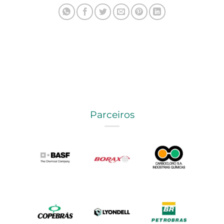
Parceiros