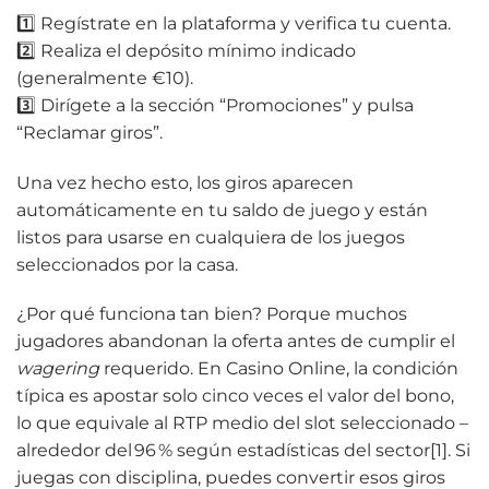
1️⃣ Regístrate en la plataforma y verifica tu cuenta.
2️⃣ Realiza el depósito mínimo indicado
(generalmente €10).
3️⃣ Dirígete a la sección “Promociones” y pulsa
“Reclamar giros”.
Una vez hecho esto, los giros aparecen
automáticamente en tu saldo de juego y están
listos para usarse en cualquiera de los juegos
seleccionados por la casa.​
¿Por qué funciona tan bien? Porque muchos
jugadores abandonan la oferta antes de cumplir el
wagering
requerido. En Casino Online, la condición
típica es apostar solo cinco veces el valor del bono,
lo que equivale al RTP medio del slot seleccionado –
alrededor del 96 % según estadísticas del sector​[1]​. Si
juegas con disciplina, puedes convertir esos giros