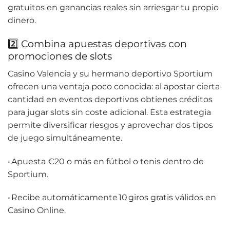
gratuitos en ganancias reales sin arriesgar tu propio
dinero.
2️⃣ Combina apuestas deportivas con
promociones de slots
Casino Valencia y su hermano deportivo Sportium
ofrecen una ventaja poco conocida: al apostar cierta
cantidad en eventos deportivos obtienes créditos
para jugar slots sin coste adicional.​ Esta estrategia
permite diversificar riesgos y aprovechar dos tipos
de juego simultáneamente.​
• Apuesta €20 o más en fútbol o tenis dentro de
Sportium.
• Recibe automáticamente 10 giros gratis válidos en
Casino Online.