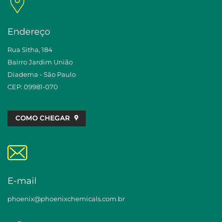
Endereço
Rua Sitha, 184
Bairro Jardim União
Diadema - São Paulo
CEP: 09981-070
COMO CHEGAR
E-mail
phoenix@phoenixchemicals.com.br