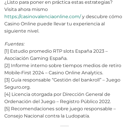
¿Listo para poner en práctica estas estrategias?
Visita ahora mismo
https://casinovalenciaonline.com/
y descubre cómo
Casino Online puede llevar tu experiencia al
siguiente nivel.
Fuentes:
[1] Estudio promedio RTP slots España 2023 –
Asociación Gaming España.
[2] Informe interno sobre tiempos medios de retiro
Mobile‑First 2024 – Casino Online Analytics.
[3] Guía responsable “Gestión del bankroll” – Juego
Seguro.org.
[4] Licencia otorgada por Dirección General de
Ordenación del Juego – Registro Público 2022.
[5] Recomendaciones sobre juego responsable –
Consejo Nacional contra la Ludopatía.