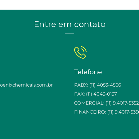
Entre em contato
Telefone
enixchemicals.com.br
PABX: (11) 4053-4566
FAX: (11) 4043-0137
COMERCIAL: (11) 9.4017-5352
FINANCEIRO: (11) 9.4017-535