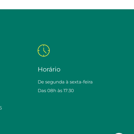
Horário
De segunda à sexta-feira
Das 08h às 17:30
6