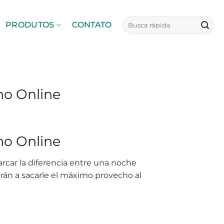
PRODUTOS
CONTATO
no Online
no Online
car la diferencia entre una noche
rán a sacarle el máximo provecho al