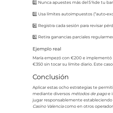
2️⃣ Nunca apuestes más del 5 %​de tu ba
3️⃣ Usa límites autoimpuestos (“auto‑ex
4️⃣ Registra cada sesión para revisar pér
5️⃣ Retira ganancias parciales regularme
Ejemplo real
María empezó con €200 e implementó la r
€350 sin tocar su límite diario.​ Este 
Conclusión
Aplicar estas ocho estrategias te permi
mediante diversos
métodos de pago
e i
jugar responsablemente estableciendo lí
Casino Valencia
como en otros operadore