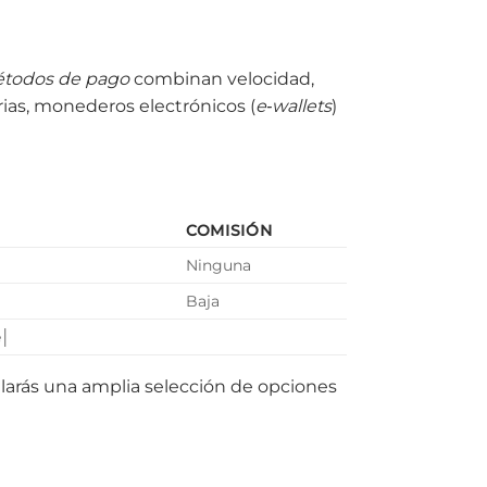
todos de pago
combinan velocidad,
rias, monederos electrónicos (
e‑wallets
)
COMISIÓN
Ninguna
Baja
e│
hallarás una amplia selección de opciones