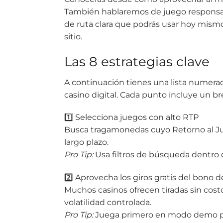
También hablaremos de juego responsable,
de ruta clara que podrás usar hoy mismo 
sitio.
Las 8 estrategias clave
A continuación tienes una lista numerad
casino digital. Cada punto incluye un b
1️⃣ Selecciona juegos con alto RTP
Busca tragamonedas cuyo Retorno al Juga
largo plazo.
Pro Tip:
Usa filtros de búsqueda dentro d
2️⃣ Aprovecha los giros gratis del bono 
Muchos casinos ofrecen tiradas sin costo 
volatilidad controlada.
Pro Tip:
Juega primero en modo demo para 