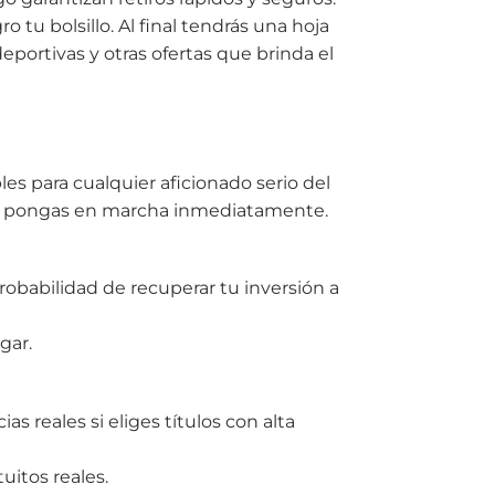
tu bolsillo. Al final tendrás una hoja
eportivas y otras ofertas que brinda el
s para cualquier aficionado serio del
e lo pongas en marcha inmediatamente.
obabilidad de recuperar tu inversión a
gar.
s reales si eliges títulos con alta
itos reales.