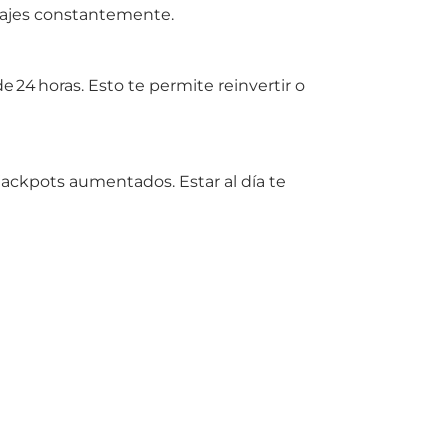
tajes constantemente.​
24 horas.​ Esto te permite reinvertir o
ackpots aumentados.​ Estar al día te