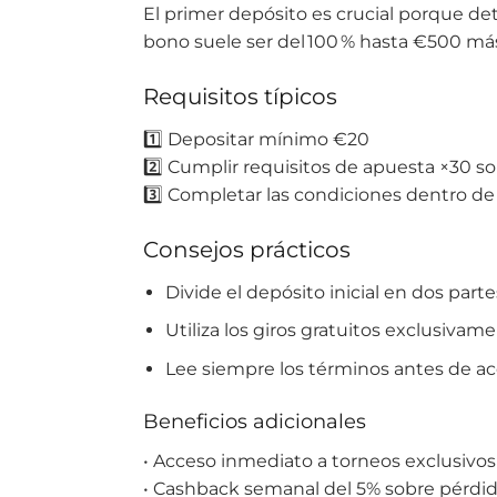
El primer depósito es crucial porque de
bono suele ser del 100 % hasta €500 más
Requisitos típicos
1️⃣ Depositar mínimo €20
2️⃣ Cumplir requisitos de apuesta ×30 s
3️⃣ Completar las condiciones dentro de 
Consejos prácticos
Divide el depósito inicial en dos part
Utiliza los giros gratuitos exclusivame
Lee siempre los términos antes de ace
Beneficios adicionales
• Acceso inmediato a torneos exclusivos
• Cashback semanal del 5% sobre pérdid