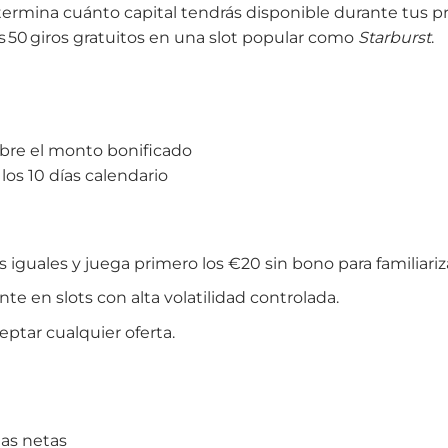
termina cuánto capital tendrás disponible durante tus pr
 50 giros gratuitos en una slot popular como
Starburst
.
obre el monto bonificado
los 10 días calendario
es iguales y juega primero los €20 sin bono para familiariz
nte en slots con alta volatilidad controlada.
ptar cualquier oferta.
as netas