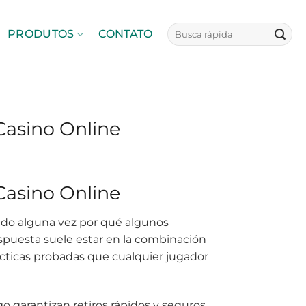
PRODUTOS
CONTATO
 Casino Online
 Casino Online
tado alguna vez por qué algunos
spuesta suele estar en la combinación
cticas probadas que cualquier jugador
garantizan retiros rápidos y seguros.