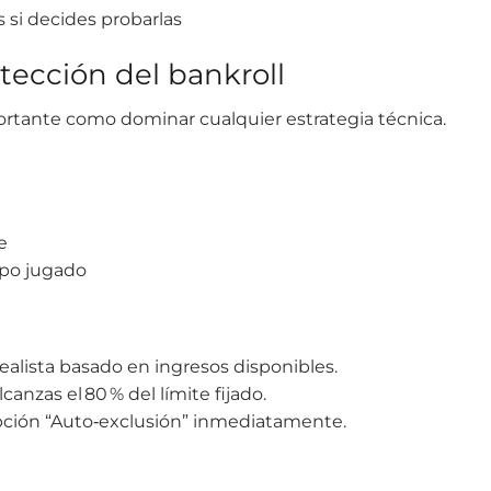
s si decides probarlas
tección del bankroll
ortante como dominar cualquier estrategia técnica.
e
mpo jugado
alista basado en ingresos disponibles.
canzas el 80 % del límite fijado.
 opción “Auto‑exclusión” inmediatamente.