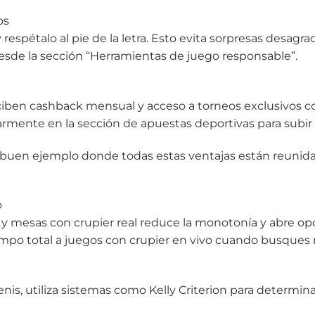
os
spétalo al pie de la letra. Esto evita sorpresas desagrad
esde la sección “Herramientas de juego responsable”.
eciben cashback mensual y acceso a torneos exclusivos c
ente en la sección de apuestas deportivas para subir 
n buen ejemplo donde todas estas ventajas están reunid
o
 mesas con crupier real reduce la monotonía y abre opo
empo total a juegos con crupier en vivo cuando busques 
nis, utiliza sistemas como Kelly Criterion para determin