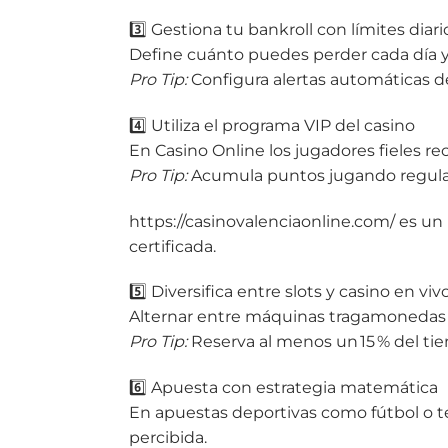
3️⃣ Gestiona tu bankroll con límites diari
Define cuánto puedes perder cada día y re
Pro Tip:
Configura alertas automáticas d
4️⃣ Utiliza el programa VIP del casino
En Casino Online los jugadores fieles r
Pro Tip:
Acumula puntos jugando regularm
https://casinovalenciaonline.com/ es u
certificada.
5️⃣ Diversifica entre slots y casino en viv
Alternar entre máquinas tragamonedas y
Pro Tip:
Reserva al menos un 15 % del ti
6️⃣ Apuesta con estrategia matemática
En apuestas deportivas como fútbol o te
percibida.​