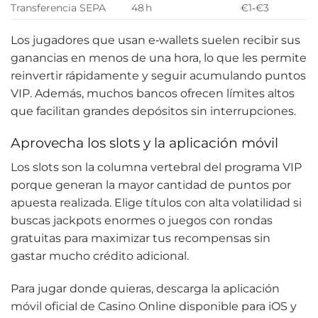
Transferencia SEPA
48 h
€1‑€3
Los jugadores que usan e‑wallets suelen recibir sus
ganancias en menos de una hora, lo que les permite
reinvertir rápidamente y seguir acumulando puntos
VIP. Además, muchos bancos ofrecen límites altos
que facilitan grandes depósitos sin interrupciones.
Aprovecha los slots y la aplicación móvil
Los slots son la columna vertebral del programa VIP
porque generan la mayor cantidad de puntos por
apuesta realizada. Elige títulos con alta volatilidad si
buscas jackpots enormes o juegos con rondas
gratuitas para maximizar tus recompensas sin
gastar mucho crédito adicional.
Para jugar donde quieras, descarga la aplicación
móvil oficial de Casino Online disponible para iOS y