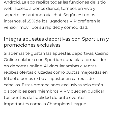
Android. La app replica todas las funciones del sitio
web: acceso a bonos diarios, torneos en vivo y
soporte instantáneo vía chat. Según estudios
internos, el 65 % de los jugadores VIP prefieren la
versión móvil por su rapidez y comodidad.
Integra apuestas deportivas con Sportium y
promociones exclusivas
Si además te gustan las apuestas deportivas, Casino
Online colabora con Sportium, una plataforma líder
en deportes online. Al vincular ambas cuentas
recibes ofertas cruzadas como cuotas mejoradas en
fútbol o bonos extra al apostar en carreras de
caballos. Estas promociones exclusivas solo están
disponibles para miembros VIP y pueden duplicar
tus puntos de fidelidad durante eventos
importantes como la Champions League.