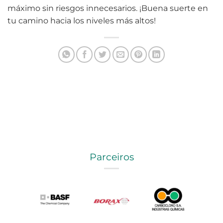
máximo sin riesgos innecesarios. ¡Buena suerte en
tu camino hacia los niveles más altos!
Parceiros