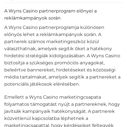
A Wyns Casino partnerprogram előnyei a
reklámkampányok során
A Wyns Casino partnerprogramja különösen
előnyös lehet a reklámkampányok során. A
partnerek számos marketingeszköz közül
választhatnak, amelyek segítik őket a hatékony
hirdetési stratégiák kidolgozásában. A Wyns Casino
biztosítja a szükséges promóciós anyagokat,
beleértve bannereket, hirdetéseket és közösségi
média tartalmakat, amelyek segítik a partnereket a
potenciális játékosok elérésében.
Emellett a Wyns Casino marketingcsapata
folyamatos támogatást nyújt a partnereknek, hogy
javítsák kampányaik hatékonyságát. A partnerek
közvetlenül kapcsolatba léphetnek a
marketingcsapattal, hogy kérdéseiket feltegyék