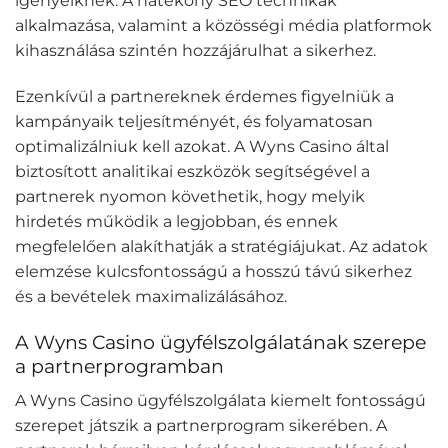
igényeiknek. A hatékony SEO technikák
alkalmazása, valamint a közösségi média platformok
kihasználása szintén hozzájárulhat a sikerhez.
Ezenkívül a partnereknek érdemes figyelniük a
kampányaik teljesítményét, és folyamatosan
optimalizálniuk kell azokat. A Wyns Casino által
biztosított analitikai eszközök segítségével a
partnerek nyomon követhetik, hogy melyik
hirdetés működik a legjobban, és ennek
megfelelően alakíthatják a stratégiájukat. Az adatok
elemzése kulcsfontosságú a hosszú távú sikerhez
és a bevételek maximalizálásához.
A Wyns Casino ügyfélszolgálatának szerepe
a partnerprogramban
A Wyns Casino ügyfélszolgálata kiemelt fontosságú
szerepet játszik a partnerprogram sikerében. A