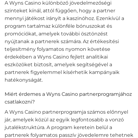
A Wyns Casino különböző jövedelmezőségi
szinteket kínál, attól függően, hogy a partner
mennyi játékost irányít a kaszinóhoz. Ezenkívül a
program tartalmaz különféle bónuszokat és
promóciókat, amelyek további ösztönzést
nyújtanak a partnerek számára. Az értékesítési
teljesítmény folyamatos nyomon követése
érdekében a Wyns Casino fejlett analitikai
eszközöket biztosít, amelyek segítségével a
partnerek figyelemmel kísérhetik kampányaik
hatékonyságát.
Miért érdemes a Wyns Casino partnerprogramjához
csatlakozni?
A Wyns Casino partnerprogramja számos előnnyel
jár, amelyek közül az egyik legfontosabb a vonzó
jutalékstruktúra. A program keretein belül a
partnerek folyamatos passzív jövedelemre tehetnek