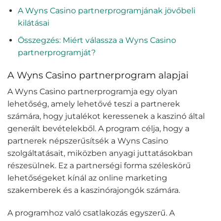
A Wyns Casino partnerprogramjának jövőbeli
kilátásai
Összegzés: Miért válassza a Wyns Casino
partnerprogramját?
A Wyns Casino partnerprogram alapjai
A Wyns Casino partnerprogramja egy olyan
lehetőség, amely lehetővé teszi a partnerek
számára, hogy jutalékot keressenek a kaszinó által
generált bevételekből. A program célja, hogy a
partnerek népszerűsítsék a Wyns Casino
szolgáltatásait, miközben anyagi juttatásokban
részesülnek. Ez a partnerségi forma széleskörű
lehetőségeket kínál az online marketing
szakemberek és a kaszinórajongók számára.
A programhoz való csatlakozás egyszerű. A