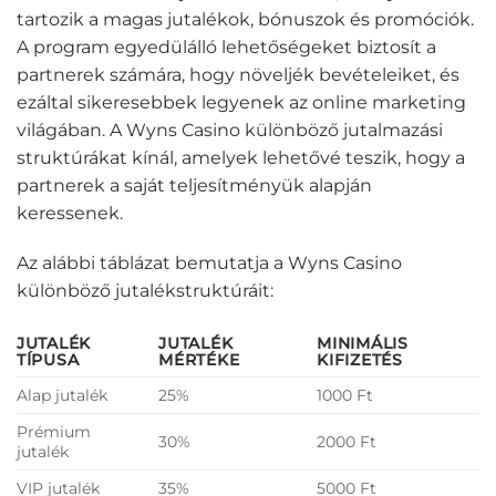
tartozik a magas jutalékok, bónuszok és promóciók.
A program egyedülálló lehetőségeket biztosít a
partnerek számára, hogy növeljék bevételeiket, és
ezáltal sikeresebbek legyenek az online marketing
világában. A Wyns Casino különböző jutalmazási
struktúrákat kínál, amelyek lehetővé teszik, hogy a
partnerek a saját teljesítményük alapján
keressenek.
Az alábbi táblázat bemutatja a Wyns Casino
különböző jutalékstruktúráit:
JUTALÉK
JUTALÉK
MINIMÁLIS
TÍPUSA
MÉRTÉKE
KIFIZETÉS
Alap jutalék
25%
1000 Ft
Prémium
30%
2000 Ft
jutalék
VIP jutalék
35%
5000 Ft