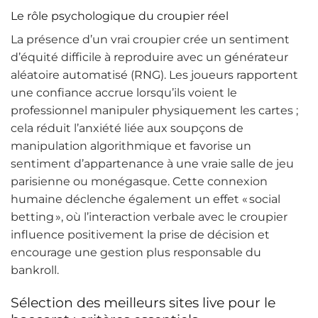
Le rôle psychologique du croupier réel
La présence d’un vrai croupier crée un sentiment
d’équité difficile à reproduire avec un générateur
aléatoire automatisé (RNG). Les joueurs rapportent
une confiance accrue lorsqu’ils voient le
professionnel manipuler physiquement les cartes ;
cela réduit l’anxiété liée aux soupçons de
manipulation algorithmique et favorise un
sentiment d’appartenance à une vraie salle de jeu
parisienne ou monégasque. Cette connexion
humaine déclenche également un effet « social
betting », où l’interaction verbale avec le croupier
influence positivement la prise de décision et
encourage une gestion plus responsable du
bankroll.
Sélection des meilleurs sites live pour le