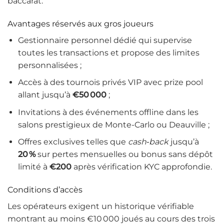
baccarat.
Avantages réservés aux gros joueurs
Gestionnaire personnel dédié qui supervise
toutes les transactions et propose des limites
personnalisées ;
Accès à des tournois privés VIP avec prize pool
allant jusqu’à
€50 000
;
Invitations à des événements offline dans les
salons prestigieux de Monte-Carlo ou Deauville ;
Offres exclusives telles que
cash‑back
jusqu’à
20 %
sur pertes mensuelles ou bonus sans dépôt
limité à
€200
après vérification KYC approfondie.
Conditions d’accès
Les opérateurs exigent un historique vérifiable
montrant au moins €10 000 joués au cours des trois