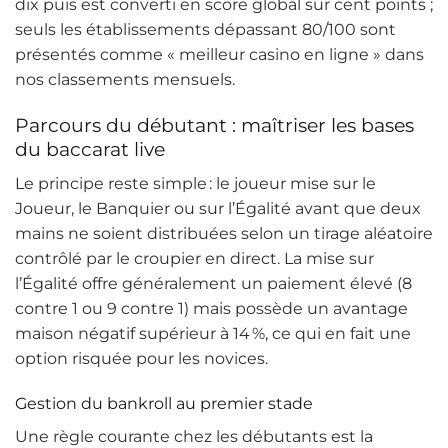
dix puis est converti en score global sur cent points ;
seuls les établissements dépassant 80/100 sont
présentés comme « meilleur casino en ligne » dans
nos classements mensuels.
Parcours du débutant : maîtriser les bases
du baccarat live
Le principe reste simple : le joueur mise sur le
Joueur, le Banquier ou sur l’Égalité avant que deux
mains ne soient distribuées selon un tirage aléatoire
contrôlé par le croupier en direct. La mise sur
l’Égalité offre généralement un paiement élevé (8
contre 1 ou 9 contre 1) mais possède un avantage
maison négatif supérieur à 14 %, ce qui en fait une
option risquée pour les novices.
Gestion du bankroll au premier stade
Une règle courante chez les débutants est la