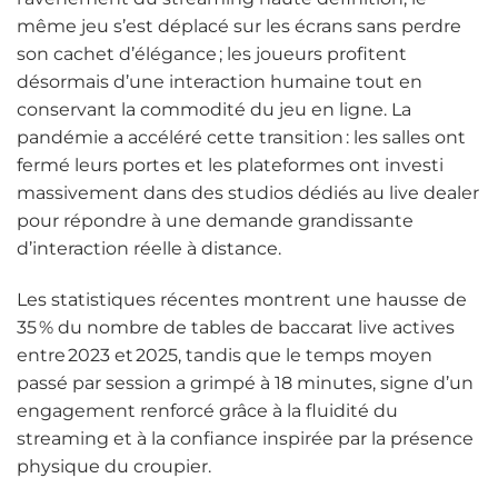
même jeu s’est déplacé sur les écrans sans perdre
son cachet d’élégance ; les joueurs profitent
désormais d’une interaction humaine tout en
conservant la commodité du jeu en ligne. La
pandémie a accéléré cette transition : les salles ont
fermé leurs portes et les plateformes ont investi
massivement dans des studios dédiés au live dealer
pour répondre à une demande grandissante
d’interaction réelle à distance.
Les statistiques récentes montrent une hausse de
35 % du nombre de tables de baccarat live actives
entre 2023 et 2025, tandis que le temps moyen
passé par session a grimpé à 18 minutes, signe d’un
engagement renforcé grâce à la fluidité du
streaming et à la confiance inspirée par la présence
physique du croupier.