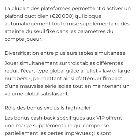
La plupart des plateformes permettent d’activer un
plafond quotidien (€20 000) qui bloque
automatiquement toute mise supplémentaire dès
atteinte du seuil fixé dans les paramètres du
compte joueur.
Diversification entre plusieurs tables simultanées
Jouer simultanément sur trois tables différentes
réduit l’écart-type global grâce à l’effet « law of large
numbers », permettant ainsi d’atténuer l’impact
d’une mauvaise série isolée tout en maintenant un
volume global satisfaisant.
Rôle des bonus exclusifs high‑roller
Les bonus cash‐back spécifiques aux VIP offrent
une marge supplémentaire qui compense
partiellement les pertes imprévues ; ils sont