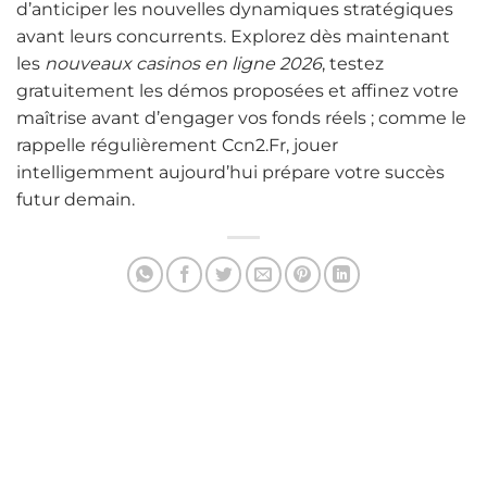
d’anticiper les nouvelles dynamiques stratégiques
avant leurs concurrents. Explorez dès maintenant
les
nouveaux casinos en ligne 2026
, testez
gratuitement les démos proposées et affinez votre
maîtrise avant d’engager vos fonds réels ; comme le
rappelle régulièrement Ccn2.Fr, jouer
intelligemment aujourd’hui prépare votre succès
futur demain.