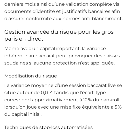
derniers mois ainsi qu’une validation complète via
documents d’identité et justificatifs bancaires afin
d’assurer conformité aux normes anti‐blanchiment.
Gestion avancée du risque pour les gros
paris en direct
Même avec un capital important, la variance
inhérente au baccarat peut provoquer des baisses
soudaines si aucune protection n’est appliquée.
Modélisation du risque
La variance moyenne d’une session baccarat live se
situe autour de 0,014 tandis que l’écart-type
correspond approximativement à 12 % du bankroll
lorsqu’on joue avec une mise fixe équivalente à 5 %
du capital initial.
Techniques de stop‑loss automatisées