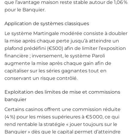
que l’avantage maison reste stable autour de 1,06 %
pour le Banquier.
Application de systèmes classiques
Le système Martingale modérée consiste à doubler
la mise après chaque perte jusqu’à atteindre un
plafond prédéfini (€500) afin de limiter l’exposition
financière ; inversement, le système Paroli
augmente la mise après chaque gain afin de
capitaliser sur les séries gagnantes tout en
conservant un risque contrôlé.
Exploitation des limites de mise et commissions
banquier
Certains casinos offrent une commission réduite
(4 %) pour les mises supérieures à €5 000, ce qui
rend rentable la stratégie « jouer toujours sur le
Banquier » dès que le capital permet d’atteindre