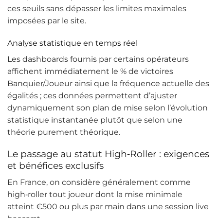
ces seuils sans dépasser les limites maximales
imposées par le site.
Analyse statistique en temps réel
Les dashboards fournis par certains opérateurs
affichent immédiatement le % de victoires
Banquier/Joueur ainsi que la fréquence actuelle des
égalités ; ces données permettent d’ajuster
dynamiquement son plan de mise selon l’évolution
statistique instantanée plutôt que selon une
théorie purement théorique.
Le passage au statut High‑Roller : exigences
et bénéfices exclusifs
En France, on considère généralement comme
high‑roller tout joueur dont la mise minimale
atteint €500 ou plus par main dans une session live