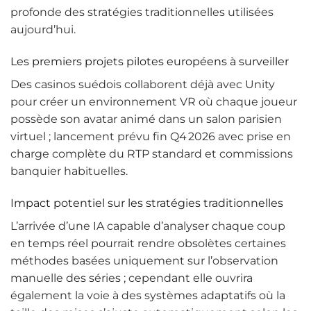
profonde des stratégies traditionnelles utilisées
aujourd’hui.
Les premiers projets pilotes européens à surveiller
Des casinos suédois collaborent déjà avec Unity
pour créer un environnement VR où chaque joueur
possède son avatar animé dans un salon parisien
virtuel ; lancement prévu fin Q4 2026 avec prise en
charge complète du RTP standard et commissions
banquier habituelles.
Impact potentiel sur les stratégies traditionnelles
L’arrivée d’une IA capable d’analyser chaque coup
en temps réel pourrait rendre obsolètes certaines
méthodes basées uniquement sur l’observation
manuelle des séries ; cependant elle ouvrira
également la voie à des systèmes adaptatifs où la