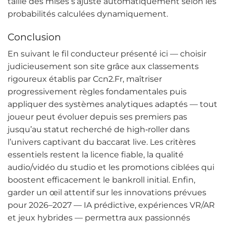
taille des mises s’ajuste automatiquement selon les
probabilités calculées dynamiquement.
Conclusion
En suivant le fil conducteur présenté ici — choisir
judicieusement son site grâce aux classements
rigoureux établis par Ccn2.Fr, maîtriser
progressivement règles fondamentales puis
appliquer des systèmes analytiques adaptés — tout
joueur peut évoluer depuis ses premiers pas
jusqu’au statut recherché de high‑roller dans
l’univers captivant du baccarat live. Les critères
essentiels restent la licence fiable, la qualité
audio/vidéo du studio et les promotions ciblées qui
boostent efficacement le bankroll initial. Enfin,
garder un œil attentif sur les innovations prévues
pour 2026–2027 — IA prédictive, expériences VR/AR
et jeux hybrides — permettra aux passionnés