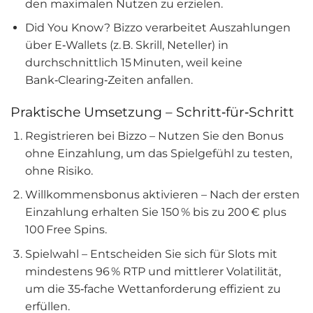
den maximalen Nutzen zu erzielen.
Did You Know? Bizzo verarbeitet Auszahlungen
über E‑Wallets (z. B. Skrill, Neteller) in
durchschnittlich 15 Minuten, weil keine
Bank‑Clearing‑Zeiten anfallen.
Praktische Umsetzung – Schritt‑für‑Schritt
Registrieren bei Bizzo – Nutzen Sie den Bonus
ohne Einzahlung, um das Spielgefühl zu testen,
ohne Risiko.
Willkommensbonus aktivieren – Nach der ersten
Einzahlung erhalten Sie 150 % bis zu 200 € plus
100 Free Spins.
Spielwahl – Entscheiden Sie sich für Slots mit
mindestens 96 % RTP und mittlerer Volatilität,
um die 35‑fache Wettanforderung effizient zu
erfüllen.