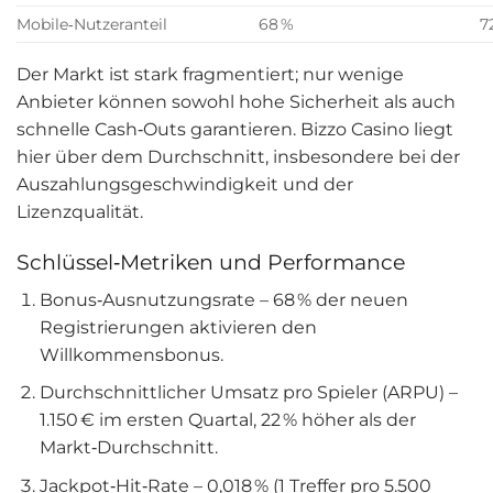
Mobile‑Nutzeranteil
68 %
7
Der Markt ist stark fragmentiert; nur wenige
Anbieter können sowohl hohe Sicherheit als auch
schnelle Cash‑Outs garantieren. Bizzo Casino liegt
hier über dem Durchschnitt, insbesondere bei der
Auszahlungsgeschwindigkeit und der
Lizenzqualität.
Schlüssel‑Metriken und Performance
Bonus‑Ausnutzungsrate – 68 % der neuen
Registrierungen aktivieren den
Willkommensbonus.
Durchschnittlicher Umsatz pro Spieler (ARPU) –
1.150 € im ersten Quartal, 22 % höher als der
Markt‑Durchschnitt.
Jackpot‑Hit‑Rate – 0,018 % (1 Treffer pro 5.500