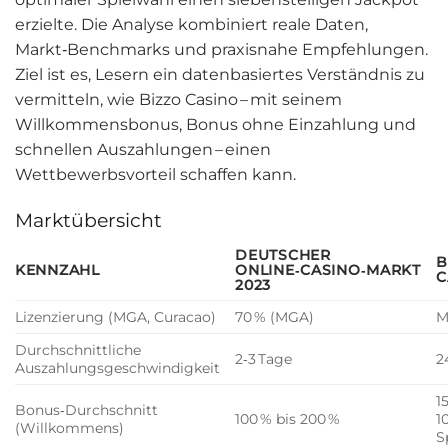
erzielte. Die Analyse kombiniert reale Daten,
Markt‑Benchmarks und praxisnahe Empfehlungen.
Ziel ist es, Lesern ein datenbasiertes Verständnis zu
vermitteln, wie Bizzo Casino – mit seinem
Willkommensbonus, Bonus ohne Einzahlung und
schnellen Auszahlungen – einen
Wettbewerbsvorteil schaffen kann.
Marktübersicht
DEUTSCHER
B
KENNZAHL
ONLINE‑CASINO‑MARKT
C
2023
Lizenzierung (MGA, Curacao)
70 % (MGA)
M
Durchschnittliche
2‑3 Tage
2
Auszahlungsgeschwindigkeit
1
Bonus‑Durchschnitt
100 % bis 200 %
1
(Willkommens)
S