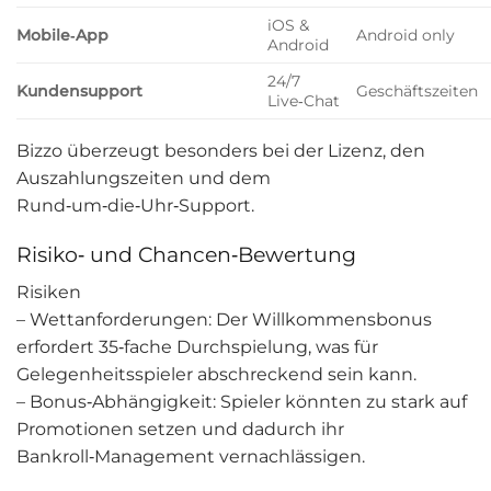
iOS &
Mobile‑App
Android only
Android
24/7
Kundensupport
Geschäftszeiten
Live‑Chat
Bizzo überzeugt besonders bei der Lizenz, den
Auszahlungszeiten und dem
Rund‑um‑die‑Uhr‑Support.
Risiko‑ und Chancen‑Bewertung
Risiken
– Wettanforderungen: Der Willkommensbonus
erfordert 35‑fache Durchspielung, was für
Gelegenheits­spieler abschreckend sein kann.
– Bonus‑Abhängigkeit: Spieler könnten zu stark auf
Promotionen setzen und dadurch ihr
Bankroll‑Management vernachlässigen.