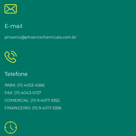
E-mail
phoenix@phoenixchemicals.com.br
Telefone
PABX: (11) 4053-4566
FAX: (11) 4043-0137
COMERCIAL: (11) 9.4017-5352
FINANCEIRO: (11) 9.4017-5356