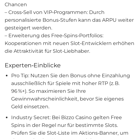
Chancen
– Cross‑Sell von VIP‑Programmen: Durch
personalisierte Bonus‑Stufen kann das ARPU weiter
gesteigert werden.
– Erweiterung des Free‑Spins‑Portfolios:
Kooperationen mit neuen Slot‑Entwicklern erhöhen
die Attraktivität für Slot‑Liebhaber.
Experten‑Einblicke
Pro Tip: Nutzen Sie den Bonus ohne Einzahlung
ausschließlich für Spiele mit hoher RTP (z. B.
96 %+). So maximieren Sie Ihre
Gewinnwahrscheinlichkeit, bevor Sie eigenes
Geld einsetzen.
Industry Secret: Bei Bizzo Casino gelten Free
Spins in der Regel nur für bestimmte Slots.
Prüfen Sie die Slot‑Liste im Aktions‑Banner, um