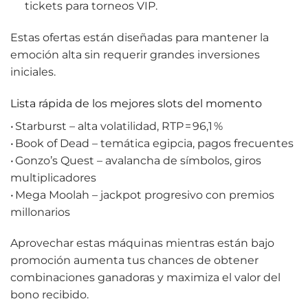
tickets para torneos VIP.
Estas ofertas están diseñadas para mantener la
emoción alta sin requerir grandes inversiones
iniciales.
Lista rápida de los mejores slots del momento
• Starburst – alta volatilidad, RTP = 96,1 %
• Book of Dead – temática egipcia, pagos frecuentes
• Gonzo’s Quest – avalancha de símbolos, giros
multiplicadores
• Mega Moolah – jackpot progresivo con premios
millonarios
Aprovechar estas máquinas mientras están bajo
promoción aumenta tus chances de obtener
combinaciones ganadoras y maximiza el valor del
bono recibido.