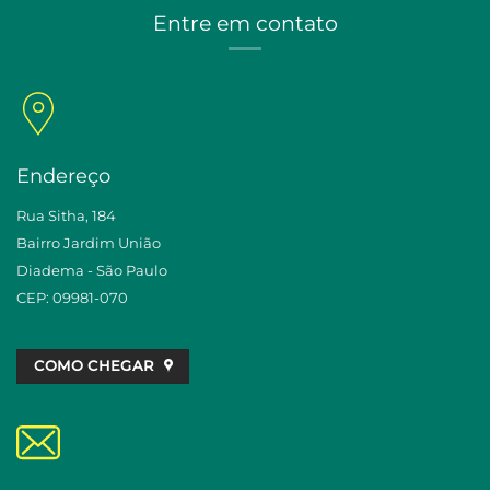
Entre em contato
Endereço
Rua Sitha, 184
Bairro Jardim União
Diadema - São Paulo
CEP: 09981-070
COMO CHEGAR