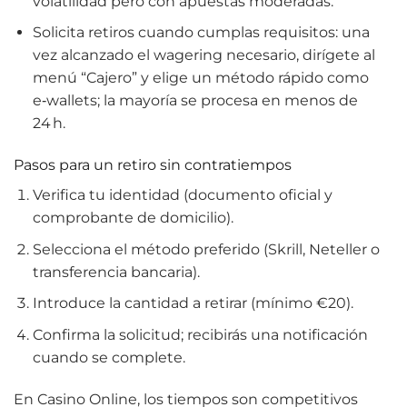
volatilidad pero con apuestas moderadas.
Solicita retiros cuando cumplas requisitos: una
vez alcanzado el wagering necesario, dirígete al
menú “Cajero” y elige un método rápido como
e‑wallets; la mayoría se procesa en menos de
24 h.
Pasos para un retiro sin contratiempos
Verifica tu identidad (documento oficial y
comprobante de domicilio).
Selecciona el método preferido (Skrill, Neteller o
transferencia bancaria).
Introduce la cantidad a retirar (mínimo €20).
Confirma la solicitud; recibirás una notificación
cuando se complete.
En Casino Online, los tiempos son competitivos