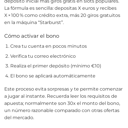
depósito inicial más giros gratis en slots populares.
La fórmula es sencilla: depositas X euros y recibes
X × 100 % como crédito extra, más 20 giros gratuitos
en la máquina “Starburst”.
Cómo activar el bono
Crea tu cuenta en pocos minutos
Verifica tu correo electrónico
Realiza el primer depósito (mínimo €10)
El bono se aplicará automáticamente
Este proceso evita sorpresas y te permite comenzar
a jugar al instante. Recuerda leer los requisitos de
apuesta; normalmente son 30x el monto del bono,
un número razonable comparado con otras ofertas
del mercado.