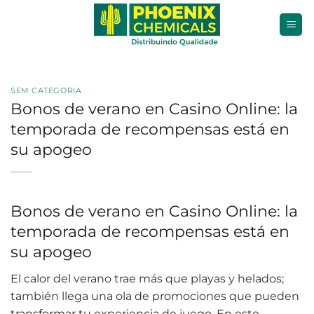
Skip
to
content
SEM CATEGORIA
Bonos de verano en Casino Online: la
temporada de recompensas está en
su apogeo
Bonos de verano en Casino Online: la
temporada de recompensas está en
su apogeo
El calor del verano trae más que playas y helados;
también llega una ola de promociones que pueden
transformar tu experiencia de juego. En este