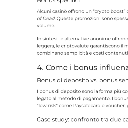
Bonus specifici
Alcuni casinò offrono un “crypto boost” 
of Dead
. Queste promozioni sono spesso 
volume.
In sintesi, le alternative anonime offron
leggera, le criptovalute garantiscono i
combinano semplicità e costi contenuti
4. Come i bonus influen
Bonus di deposito vs. bonus se
I bonus di deposito sono la forma più c
legato al metodo di pagamento. I bonus
“low‑risk” come Paysafecard o voucher, pe
Case study: confronto tra due c