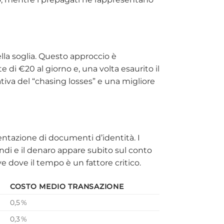
la soglia. Questo approccio è
 di €20 al giorno e, una volta esaurito il
tiva del “chasing losses” e una migliore
esentazione di documenti d’identità. I
di e il denaro appare subito sul conto
ive dove il tempo è un fattore critico.
COSTO MEDIO TRANSAZIONE
0,5 %
0,3 %