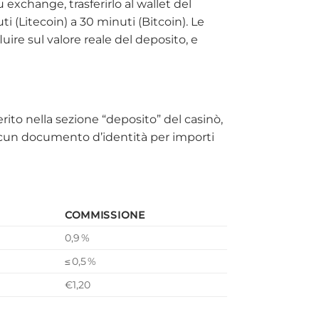
exchange, trasferirlo al wallet del
 (Litecoin) a 30 minuti (Bitcoin). Le
luire sul valore reale del deposito, e
rito nella sezione “deposito” del casinò,
alcun documento d’identità per importi
COMMISSIONE
0,9 %
≤ 0,5 %
€1,20