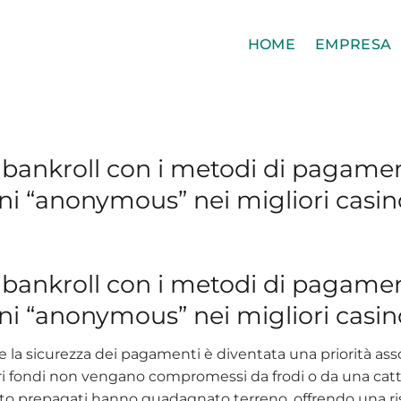
HOME
EMPRESA
 bankroll con i metodi di pagame
oni “anonymous” nei migliori casin
 bankroll con i metodi di pagame
oni “anonymous” nei migliori casin
 la sicurezza dei pagamenti è diventata una priorità asso
ri fondi non vengano compromessi da frodi o da una catti
o prepagati hanno guadagnato terreno, offrendo una rispo