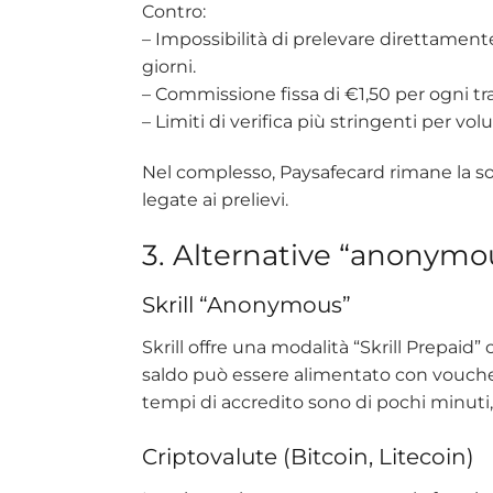
Contro:
– Impossibilità di prelevare direttamente
giorni.
– Commissione fissa di €1,50 per ogni tra
– Limiti di verifica più stringenti per v
Nel complesso, Paysafecard rimane la solu
legate ai prelievi.
3. Alternative “anonymou
Skrill “Anonymous”
Skrill offre una modalità “Skrill Prepaid”
saldo può essere alimentato con voucher d
tempi di accredito sono di pochi minuti,
Criptovalute (Bitcoin, Litecoin)