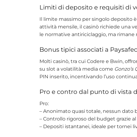
Limiti di deposito e requisiti di v
Il limite massimo per singolo deposito è 
attività mensile, il casinò richiede una 
le normative antiriciclaggio, ma rimane m
Bonus tipici associati a Paysafe
Molti casinò, tra cui Codere e Bwin, off
su slot a volatilità media come
Gonzo’s 
PIN inserito, incentivando l’uso continu
Pro e contro dal punto di vista
Pro:
– Anonimato quasi totale, nessun dato 
– Controllo rigoroso del budget grazie al v
– Depositi istantanei, ideale per tornei l