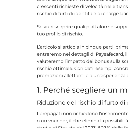
crescenti richieste di velocità nelle tra
rischio di furti di identità e di charge‑ba
Se vuoi scoprire quali piattaforme supp
tuo profilo di rischio.
L’articolo si articola in cinque parti: pr
entreremo nei dettagli di Paysafecard, 
valuteremo l’impatto dei bonus sulla sc
rischio ottimale. Con dati, esempi concret
promozioni allettanti e a un’esperienza di 
1. Perché scegliere un 
Riduzione del rischio di furto di 
I prepagati non richiedono l’inserimento 
o un voucher, il che elimina la possibil
studio di Statista del 2023, il 27 % dell