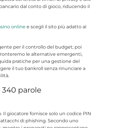
bancario dal conto di gioco, riducendo il
casino online
e scegli il sito più adatto al
gente per il controllo del budget; poi
fronteremo le alternative emergenti,
guida pratiche per una gestione del
ggere il tuo bankroll senza rinunciare a
lità.
 340 parole
. Il giocatore fornisce solo un codice PIN
a attacchi di phishing. Secondo uno
ito, mentre i prepagati ne rappresentano