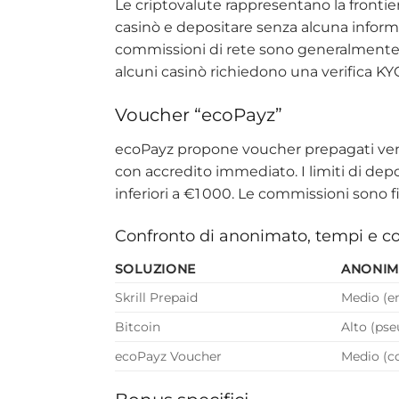
Le criptovalute rappresentano la frontie
casinò e depositare senza alcuna informa
commissioni di rete sono generalmente infe
alcuni casinò richiedono una verifica KY
Voucher “ecoPayz”
ecoPayz propone voucher prepagati venduti
con accredito immediato. I limiti di de
inferiori a €1 000. Le commissioni sono f
Confronto di anonimato, tempi e co
SOLUZIONE
ANONIM
Skrill Prepaid
Medio (e
Bitcoin
Alto (ps
ecoPayz Voucher
Medio (c