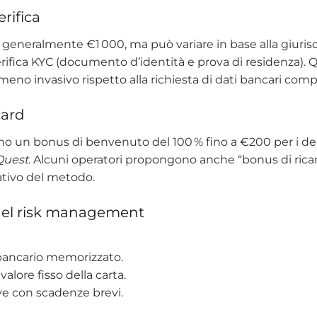
erifica
generalmente €1 000, ma può variare in base alla giurisdi
verifica KYC (documento d’identità e prova di residenza). 
eno invasivo rispetto alla richiesta di dati bancari compl
card
rono un bonus di benvenuto del 100 % fino a €200 per i de
Quest
. Alcuni operatori propongono anche “bonus di ricar
ativo del metodo.
 del risk management
bancario memorizzato.
alore fisso della carta.
ive con scadenze brevi.