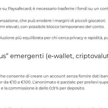
 su Paysafecard; è necessario trasferire i fondi su un con
nsazione, che può erodere i margini di piccoli giocatori.
olumi elevati, con possibile blocco temporaneo del conto.
zione più equilibrata per chi cerca privacy e rapidità, pu
s” emergenti (e‑wallet, criptovalut
 che consente di creare un account senza fornire dati banca
a €10 a €100. L’anonimato è parziale: per prelievi superio
 e la commissione è dello 0,9 % per deposito.