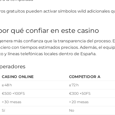
ros gratuitos pueden activar símbolos wild adicionales 
 por qué confiar en este casino
genera más confianza que la transparencia del proceso. E
nciero con tiempos estimados precisos. Además, el equipo
o y líneas telefónicas locales dentro de España.
operadores
CASINO ONLINE
COMPETIDOR A
≤ 48 h
≤ 72 h
€500 +100FS
€300 +50FS
> 30 mesas
> 20 mesas
Sí
No