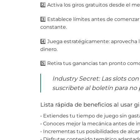
2️⃣ Activa los giros gratuitos desde el m
3️⃣ Establece límites antes de comenzar
constante.
4️⃣ Juega estratégicamente: aprovecha l
dinero.
5️⃣ Retira tus ganancias tan pronto com
Industry Secret: Las slots c
suscríbete al boletín para no
Lista rápida de beneficios al usar gi
• Extiendes tu tiempo de juego sin gasta
• Conoces mejor la mecánica antes de inv
• Incrementas tus posibilidades de alc
• Disfrutas contenido temático adaptad