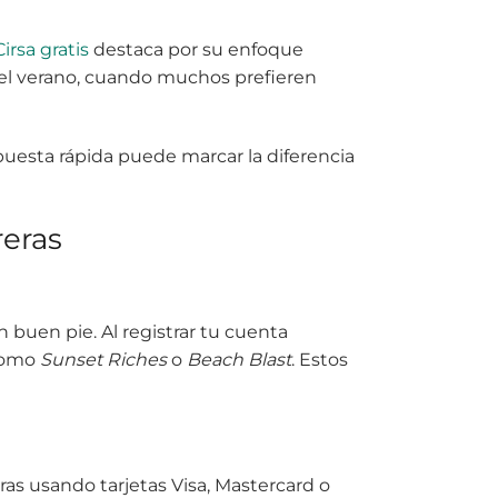
irsa gratis
destaca por su enfoque
e el verano, cuando muchos prefieren
espuesta rápida puede marcar la diferencia
reras
buen pie. Al registrar tu cuenta
 como
Sunset Riches
o
Beach Blast
. Estos
oras usando tarjetas Visa, Mastercard o