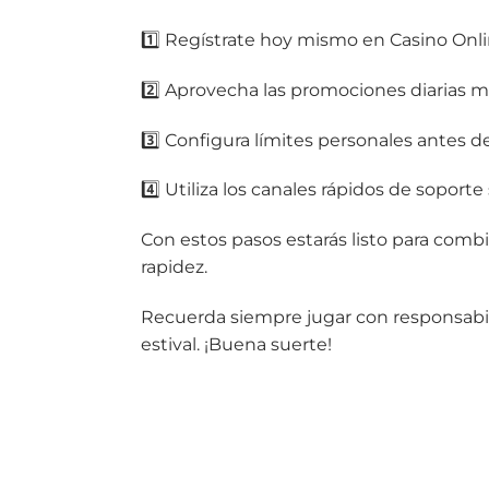
1️⃣ Regístrate hoy mismo en Casino Onl
2️⃣ Aprovecha las promociones diarias m
3️⃣ Configura límites personales antes de
4️⃣ Utiliza los canales rápidos de soport
Con estos pasos estarás listo para combin
rapidez.
Recuerda siempre jugar con responsabil
estival. ¡Buena suerte!