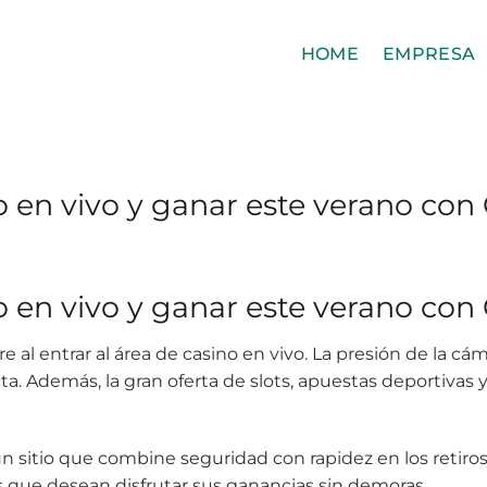
HOME
EMPRESA
 en vivo y ganar este verano con
 en vivo y ganar este verano con
l entrar al área de casino en vivo. La presión de la cám
cta. Además, la gran oferta de slots, apuestas deportiva
n sitio que combine seguridad con rapidez en los retiros
 que desean disfrutar sus ganancias sin demoras.