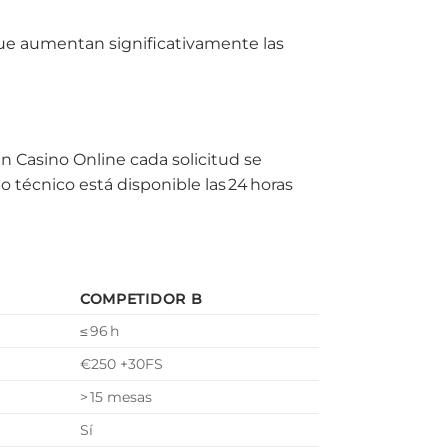
que aumentan significativamente las
n Casino Online cada solicitud se
 técnico está disponible las 24 horas
COMPETIDOR B
≤ 96 h
€250 +30FS
> 15 mesas
Sí