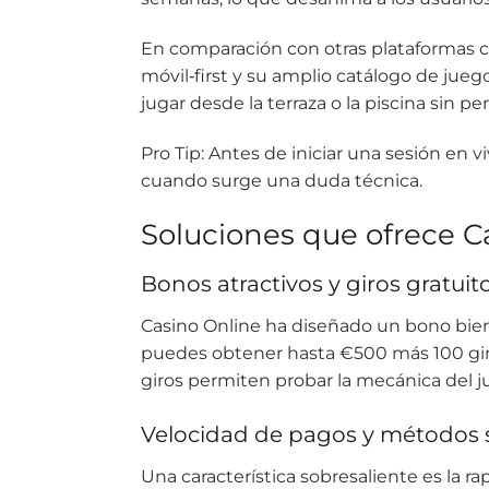
En comparación con otras plataformas co
móvil‑first y su amplio catálogo de jueg
jugar desde la terraza o la piscina sin pe
Pro Tip: Antes de iniciar una sesión en v
cuando surge una duda técnica.
Soluciones que ofrece Ca
Bonos atractivos y giros gratuit
Casino Online ha diseñado un bono bien
puedes obtener hasta €500 más 100 giro
giros permiten probar la mecánica del ju
Velocidad de pagos y métodos 
Una característica sobresaliente es la ra