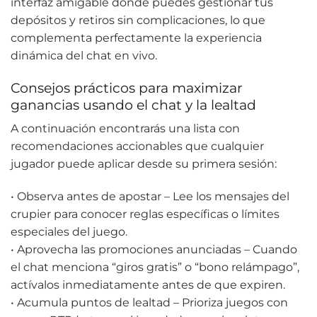
interfaz amigable donde puedes gestionar tus
depósitos y retiros sin complicaciones, lo que
complementa perfectamente la experiencia
dinámica del chat en vivo.
Consejos prácticos para maximizar
ganancias usando el chat y la lealtad
A continuación encontrarás una lista con
recomendaciones accionables que cualquier
jugador puede aplicar desde su primera sesión:
• Observa antes de apostar – Lee los mensajes del
crupier para conocer reglas específicas o límites
especiales del juego.
• Aprovecha las promociones anunciadas – Cuando
el chat menciona “giros gratis” o “bono relámpago”,
actívalos inmediatamente antes de que expiren.
• Acumula puntos de lealtad – Prioriza juegos con