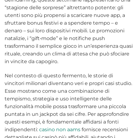
“stagione delle sorprese” altrettanto potente: gli
utenti sono più propensi a scaricare nuove app, a
sfruttare bonus festivi e a spendere tempo – e
denaro – sui loro dispositivi mobili. Le promozioni
natalizie, i “gift‑mode” e le notifiche push
trasformano il semplice gioco in un’esperienza quasi
rituale, creando un clima di attesa che può sfociare
in vincite da capogiro.
Nel contesto di questo fermento, le storie di
vincitori milionari diventano veri e propri casi studio.
Esse mostrano come una combinazione di
tempismo, strategia e uso intelligente delle
funzionalità mobile possa trasformare una piccola
puntata in un jackpot da sei cifre. Per approfondire
questi esempi, è fondamentale affidarsi a fonti
indipendenti:
casino non aams
fornisce recensioni
dettagliate sui casinò più affidabili, aiutando i