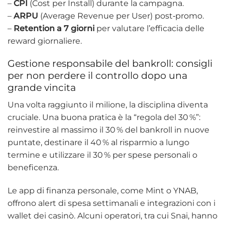
–
CPI
(Cost per Install) durante la campagna.
–
ARPU
(Average Revenue per User) post‑promo.
–
Retention a 7 giorni
per valutare l’efficacia delle
reward giornaliere.
Gestione responsabile del bankroll: consigli
per non perdere il controllo dopo una
grande vincita
Una volta raggiunto il milione, la disciplina diventa
cruciale. Una buona pratica è la “regola del 30 %”:
reinvestire al massimo il 30 % del bankroll in nuove
puntate, destinare il 40 % al risparmio a lungo
termine e utilizzare il 30 % per spese personali o
beneficenza.
Le app di finanza personale, come Mint o YNAB,
offrono alert di spesa settimanali e integrazioni con i
wallet dei casinò. Alcuni operatori, tra cui Snai, hanno