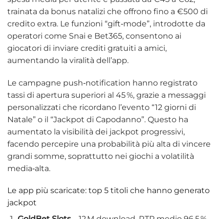
trainata da bonus natalizi che offrono fino a €500 di
credito extra. Le funzioni “gift‑mode”, introdotte da
operatori come Snai e Bet365, consentono ai
giocatori di inviare crediti gratuiti a amici,
aumentando la viralità dell’app.
Le campagne push‑notification hanno registrato
tassi di apertura superiori al 45 %, grazie a messaggi
personalizzati che ricordano l’evento “12 giorni di
Natale” o il “Jackpot di Capodanno”. Questo ha
aumentato la visibilità dei jackpot progressivi,
facendo percepire una probabilità più alta di vincere
grandi somme, soprattutto nei giochi a volatilità
media‑alta.
Le app più scaricate: top 5 titoli che hanno generato
jackpot
GoldBet Slots
– 12 M download, RTP medio 96,5 %