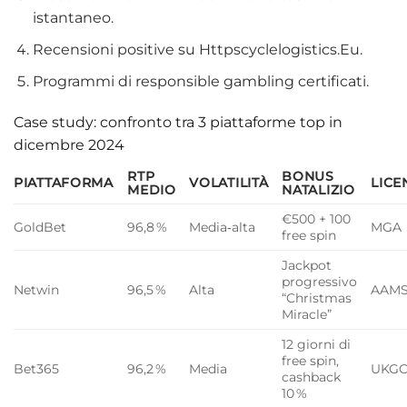
istantaneo.
Recensioni positive su Httpscyclelogistics.Eu.
Programmi di responsible gambling certificati.
Case study: confronto tra 3 piattaforme top in
dicembre 2024
RTP
BONUS
PIATTAFORMA
VOLATILITÀ
LICE
MEDIO
NATALIZIO
€500 + 100
GoldBet
96,8 %
Media‑alta
MGA
free spin
Jackpot
progressivo
Netwin
96,5 %
Alta
AAM
“Christmas
Miracle”
12 giorni di
free spin,
Bet365
96,2 %
Media
UKG
cashback
10 %