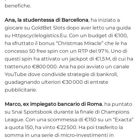
benefiche.
Ana, la studentessa di Barcellona
, ha iniziato a
giocare su GoldBet Slots dopo aver letto una guida
su Httpscyclelogistics.Eu. Con un budget di €100,
ha sfruttato il bonus “Christmas Miracle” che le ha
concesso 50 free spin con un RTP del 97 %. Uno di
questi spin ha attivato un jackpot di €1,5 M, di cui ha
trattenuto €800 000. Ana ha poi avviato un canale
YouTube dove condivide strategie di bankroll,
guadagnando ulteriori €30 000 di entrate
pubblicitarie.
Marco, ex impiegato bancario di Roma
, ha puntato
su Snai Sportsbook durante la finale di Champions
League. Con una scommessa di €150 su un “Exacta”
a quota 150, ha vinto €22 500. Ha poi trasferito la
somma in una serie di micro‑investimenti in