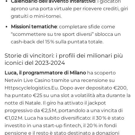
Calendario dell’avvento interattivo
: i giocatori
aprono una porta virtuale per ricevere crediti, giri
gratuiti o mini‑tornei.
Missioni tematiche
: completare sfide come
“scommettere su tre sport diversi” sblocca un
cash‑back del 15 % sulla puntata totale.
Storie di vincitori: i profili dei milionari più
iconici del 2023‑2024
Luca, il programmatore di Milano
ha scoperto
Netwin Live Casino tramite una recensione su
Httpscyclelogistics.Eu. Dopo aver depositato €200,
ha puntato €25 su una slot a volatilità alta durante la
notte di Natale. Il giro ha attivato il jackpot
progressivo da €2,5 M, portandolo a una vincita di
€1,02 M. Luca ha subito diversificato: il 30 % è stato
investito in una start‑up fintech, il 20 % in fondi
pensione e il resto è stato destinato a donazioni