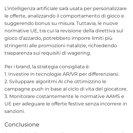
L’intelligenza artificiale sarà usata per personalizzare
le offerte, analizzando il comportamento di gioco e
suggerendo bonus su misura. Tuttavia, le nuove
normative UE, tra cui la revisione della direttiva sul
gioco d’azzardo, potrebbero imporre limiti più
stringenti alle promozioni natalizie, richiedendo
trasparenza sui requisiti di wagering.
Per i brand, la strategia consigliata è:
1. Investire in tecnologie AR/VR per differenziarsi.
2. Sviluppare algoritmi AI che ottimizzino le
campagne push in base al ciclo di vita del giocatore.
3. Monitorare costantemente le normative AAMS e
UE per adeguare le offerte festive senza incorrere in
sanzioni.
Conclusione