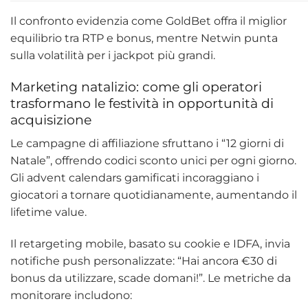
Il confronto evidenzia come GoldBet offra il miglior
equilibrio tra RTP e bonus, mentre Netwin punta
sulla volatilità per i jackpot più grandi.
Marketing natalizio: come gli operatori
trasformano le festività in opportunità di
acquisizione
Le campagne di affiliazione sfruttano i “12 giorni di
Natale”, offrendo codici sconto unici per ogni giorno.
Gli advent calendars gamificati incoraggiano i
giocatori a tornare quotidianamente, aumentando il
lifetime value.
Il retargeting mobile, basato su cookie e IDFA, invia
notifiche push personalizzate: “Hai ancora €30 di
bonus da utilizzare, scade domani!”. Le metriche da
monitorare includono: