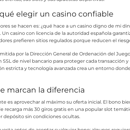
 qué elegir un casino confiable
s se hacen es: ¿qué hace a un casino digno de mi diner
 Un casino con licencia de la autoridad española garanti
dores prefieren sitios regulados porque reducen el riesg
mitida por la Dirección General de Ordenación del Juego,
ón SSL de nivel bancario para proteger cada transacción y
ón estricta y tecnología avanzada crea un entorno donde
e marcan la diferencia
ente es aprovechar al máximo su oferta inicial. El bono b
e recarga más 30 giros gratis en una popular slot temáti
 depósito sin condiciones ocultas.
apuesta antes de aceptar cualquier bono; algunos requiere