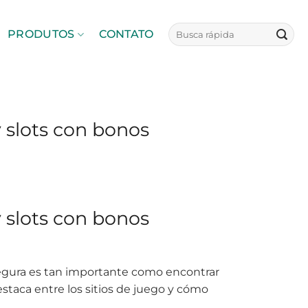
PRODUTOS
CONTATO
 slots con bonos
 slots con bonos
 segura es tan importante como encontrar
staca entre los sitios de juego y cómo