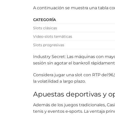
A continuación se muestra una tabla com
CATEGORÍA
Slots clásicas
Video‑slots temáticas
Slots progresivas
Industry Secret: Las máquinas con mayo
sesión sin agotar el bankroll rápidament
Considera jugar una slot con RTP del 96
la volatilidad a largo plazo.
Apuestas deportivas y o
Además de los juegos tradicionales, Cas
tenis y eventos e‑sports. La ventaja pri