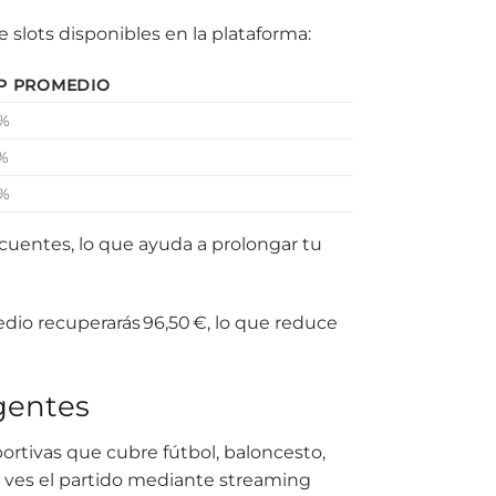
 slots disponibles en la plataforma:
P PROMEDIO
 %
 %
 %
uentes, lo que ayuda a prolongar tu
dio recuperarás 96,50 €, lo que reduce
gentes
rtivas que cubre fútbol, baloncesto,
as ves el partido mediante streaming