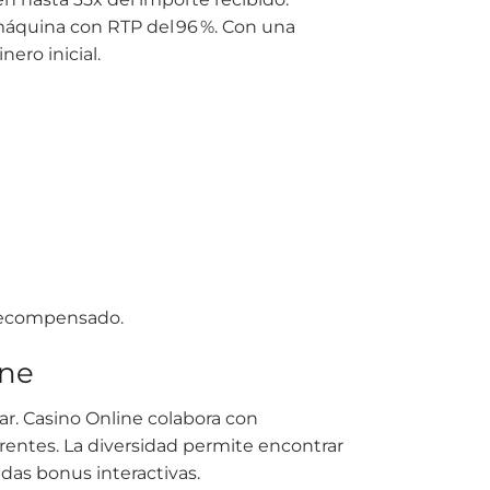
a máquina con RTP del 96 %. Con una
ero inicial.
 recompensado.
ine
ar. Casino Online colabora con
rentes. La diversidad permite encontrar
das bonus interactivas.