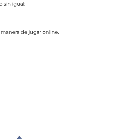
 sin igual:
manera de jugar online.