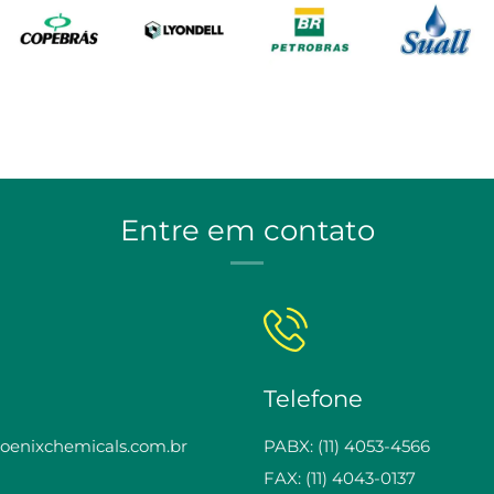
Entre em contato
Telefone
enixchemicals.com.br
PABX: (11) 4053-4566
FAX: (11) 4043-0137