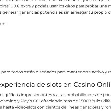
cibirás 100 € extra y podrás usar los giros para probar un
 generar ganancias potenciales sin arriesgar tu propio din
en:
, pero todos están diseñados para mantenerte activo y
experiencia de slots en Casino Onl
d, gráficos impresionantes y altas probabilidades de gan
aming y Play’n GO, ofreciendo más de 1 500 títulos dife
 hasta video‑slots con cientos de líneas ganadoras y ron