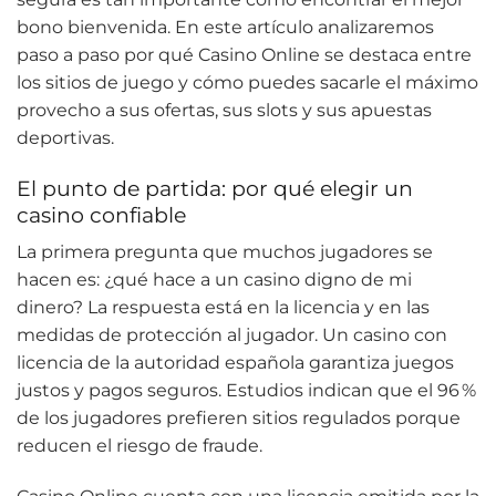
bono bienvenida. En este artículo analizaremos
paso a paso por qué Casino Online se destaca entre
los sitios de juego y cómo puedes sacarle el máximo
provecho a sus ofertas, sus slots y sus apuestas
deportivas.
El punto de partida: por qué elegir un
casino confiable
La primera pregunta que muchos jugadores se
hacen es: ¿qué hace a un casino digno de mi
dinero? La respuesta está en la licencia y en las
medidas de protección al jugador. Un casino con
licencia de la autoridad española garantiza juegos
justos y pagos seguros. Estudios indican que el 96 %
de los jugadores prefieren sitios regulados porque
reducen el riesgo de fraude.