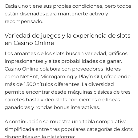
Cada uno tiene sus propias condiciones, pero todos
están diseñados para mantenerte activo y
recompensado.
Variedad de juegos y la experiencia de slots
en Casino Online
Los amantes de los slots buscan variedad, gráficos
impresionantes y altas probabilidades de ganar.
Casino Online colabora con proveedores líderes
como NetEnt, Microgaming y Play’n GO, ofreciendo
más de 1 500 títulos diferentes. La diversidad
permite encontrar desde máquinas clásicas de tres
carretes hasta video‑slots con cientos de líneas
ganadoras y rondas bonus interactivas.
A continuación se muestra una tabla comparativa
simplificada entre tres populares categorías de slots
disponibles en la plataforma: