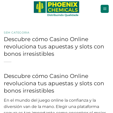
Skip
to
content
SEM CATEGORIA
Descubre cómo Casino Online
revoluciona tus apuestas y slots con
bonos irresistibles
Descubre cómo Casino Online
revoluciona tus apuestas y slots con
bonos irresistibles
En el mundo del juego online la confianza y la
diversión van de la mano. Elegir una plataforma
segura es tan importante como encontrar el mejor