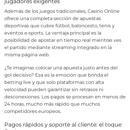
jugadores exigentes
Además de los juegos tradicionales, Casino Online
ofrece una completa sección de apuestas
deportivas que cubre fútbol, baloncesto, tenis y
eventos e‑sports. La ventaja principal es la
posibilidad de apostar en tiempo real mientras ves
el partido mediante streaming integrado en la
misma página web.
¿Te imaginas colocar una apuesta justo antes del
gol decisivo? Esa es la emoción que brinda el
betting live y que solo plataformas con alta
velocidad pueden garantizar sin retrasos ni
desconexiones. Los pagos se procesan en menos de
24 horas, mucho más rápido que muchos
competidores europeos.
Pagos rápidos y soporte al cliente: el toque