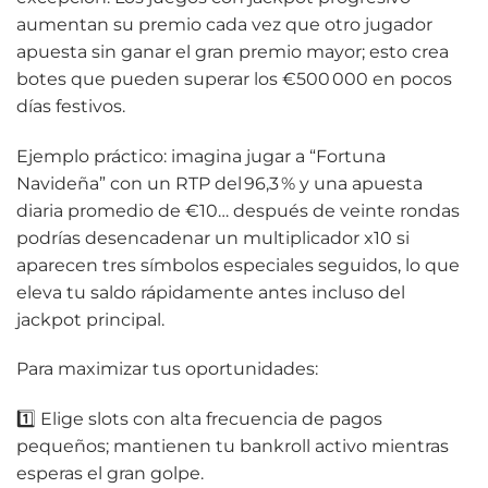
aumentan su premio cada vez que otro jugador
apuesta sin ganar el gran premio mayor; esto crea
botes que pueden superar los €500 000 en pocos
días festivos.
Ejemplo práctico: imagina jugar a “Fortuna
Navideña” con un RTP del 96,3 % y una apuesta
diaria promedio de €10… después de veinte rondas
podrías desencadenar un multiplicador x10 si
aparecen tres símbolos especiales seguidos, lo que
eleva tu saldo rápidamente antes incluso del
jackpot principal.
Para maximizar tus oportunidades:
1️⃣ Elige slots con alta frecuencia de pagos
pequeños; mantienen tu bankroll activo mientras
esperas el gran golpe.