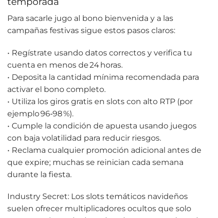
temporada
Para sacarle jugo al bono bienvenida y a las
campañas festivas sigue estos pasos claros:
• Regístrate usando datos correctos y verifica tu
cuenta en menos de 24 horas.
• Deposita la cantidad mínima recomendada para
activar el bono completo.
• Utiliza los giros gratis en slots con alto RTP (por
ejemplo 96‑98 %).
• Cumple la condición de apuesta usando juegos
con baja volatilidad para reducir riesgos.
• Reclama cualquier promoción adicional antes de
que expire; muchas se reinician cada semana
durante la fiesta.
Industry Secret: Los slots temáticos navideños
suelen ofrecer multiplicadores ocultos que solo