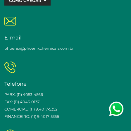
COMO CHEGAR
E-mail
phoenix@phoenixchemicals.com.br
Telefone
PABX: (11) 4053-4566
FAX: (11) 4043-0137
COMERCIAL: (11) 9.4017-5352
FINANCEIRO: (11) 9.4017-5356