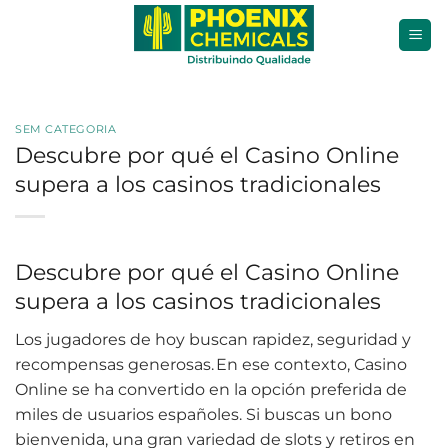
Skip
to
content
SEM CATEGORIA
Descubre por qué el Casino Online
supera a los casinos tradicionales
Descubre por qué el Casino Online
supera a los casinos tradicionales
Los jugadores de hoy buscan rapidez, seguridad y
recompensas generosas. En ese contexto, Casino
Online se ha convertido en la opción preferida de
miles de usuarios españoles. Si buscas un bono
bienvenida, una gran variedad de slots y retiros en