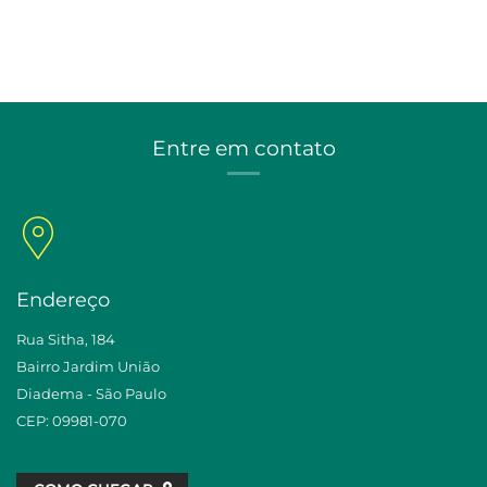
Entre em contato
Endereço
Rua Sitha, 184
Bairro Jardim União
Diadema - São Paulo
CEP: 09981-070