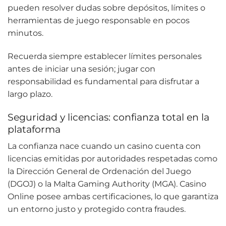
pueden resolver dudas sobre depósitos, límites o
herramientas de juego responsable en pocos
minutos.
Recuerda siempre establecer límites personales
antes de iniciar una sesión; jugar con
responsabilidad es fundamental para disfrutar a
largo plazo.
Seguridad y licencias: confianza total en la
plataforma
La confianza nace cuando un casino cuenta con
licencias emitidas por autoridades respetadas como
la Dirección General de Ordenación del Juego
(DGOJ) o la Malta Gaming Authority (MGA). Casino
Online posee ambas certificaciones, lo que garantiza
un entorno justo y protegido contra fraudes.