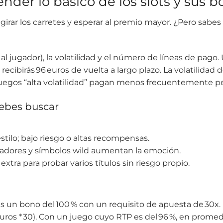
ender lo básico de los slots y sus 
irar los carretes y esperar al premio mayor. ¿Pero sab
l jugador), la volatilidad y el número de líneas de pago. 
recibirás 96 euros de vuelta a largo plazo. La volatilid
s juegos “alta volatilidad” pagan menos frecuentemente 
debes buscar
stilo; bajo riesgo o altas recompensas.
licadores y símbolos wild aumentan la emoción.
tra para probar varios títulos sin riesgo propio.
s un bono del 100 % con un requisito de apuesta de 30x. 
 euros * 30). Con un juego cuyo RTP es del 96 %, en prome