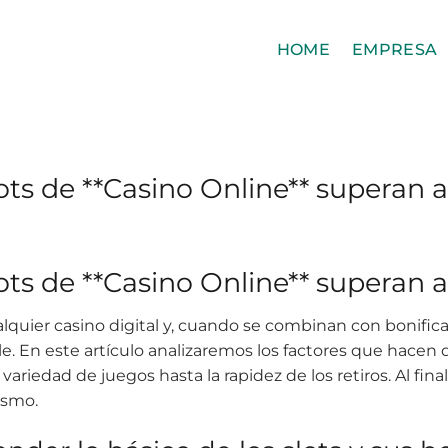
HOME
EMPRESA
ots de **Casino Online** superan 
ots de **Casino Online** superan 
quier casino digital y, cuando se combinan con bonifica
ble. En este artículo analizaremos los factores que hacen 
a variedad de juegos hasta la rapidez de los retiros. Al f
ismo.