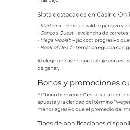
más bajo.
Slots destacados en Casino Onl
•
Starburst
– símbolo wild expansivo y a
•
Gonzo’s Quest
– avalancha de carretes 
•
Mega Moolah
– jackpot progresivo que
•
Book of Dead
– temática egipcia con gir
Al elegir un casino que trabaje con est
de ganar.
Bonos y promociones qu
El “bono bienvenida” es la carta fuerte 
apuesta y la claridad del término “wager
menos agresivo que el promedio del me
Tipos de bonificaciones disponi