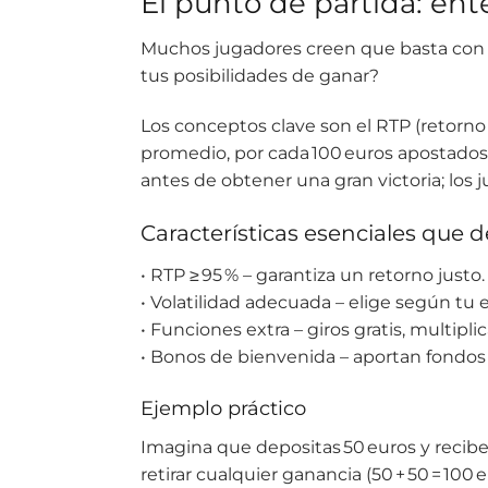
El punto de partida: ent
Muchos jugadores creen que basta con g
tus posibilidades de ganar?
Los conceptos clave son el RTP (retorno a
promedio, por cada 100 euros apostados 
antes de obtener una gran victoria; lo
Características esenciales que 
• RTP ≥ 95 % – garantiza un retorno justo.
• Volatilidad adecuada – elige según tu e
• Funciones extra – giros gratis, multip
• Bonos de bienvenida – aportan fondos ex
Ejemplo práctico
Imagina que depositas 50 euros y recibe
retirar cualquier ganancia (50 + 50 = 100