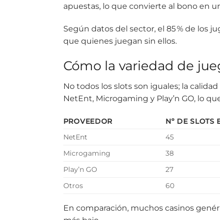
apuestas, lo que convierte al bono en un
Según datos del sector, el 85 % de los 
que quienes juegan sin ellos.
Cómo la variedad de jue
No todos los slots son iguales; la calid
NetEnt, Microgaming y Play’n GO, lo qu
PROVEEDOR
Nº DE SLOTS 
NetEnt
45
Microgaming
38
Play’n GO
27
Otros
60
En comparación, muchos casinos genéri