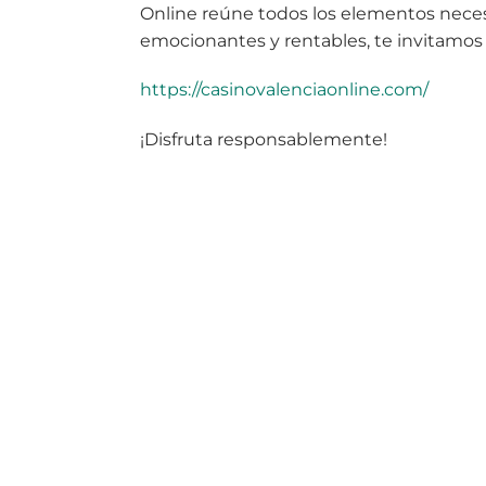
Online reúne todos los elementos necesa
emocionantes y rentables, te invitamos
https://casinovalenciaonline.com/
¡Disfruta responsablemente!