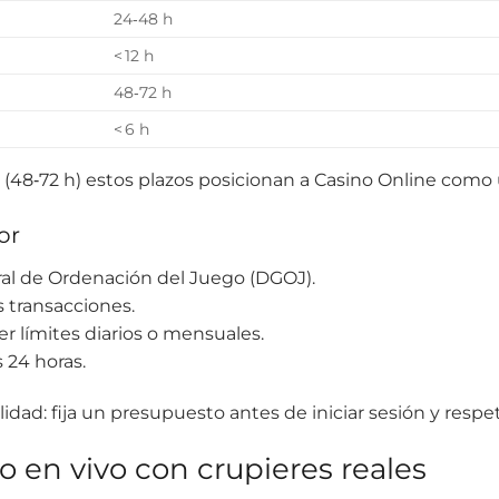
24‑48 h
< 12 h
48‑72 h
< 6 h
(48‑72 h) estos plazos posicionan a Casino Online como 
or
eral de Ordenación del Juego (DGOJ).
s transacciones.
r límites diarios o mensuales.
 24 horas.
ad: fija un presupuesto antes de iniciar sesión y respet
o en vivo con crupieres reales