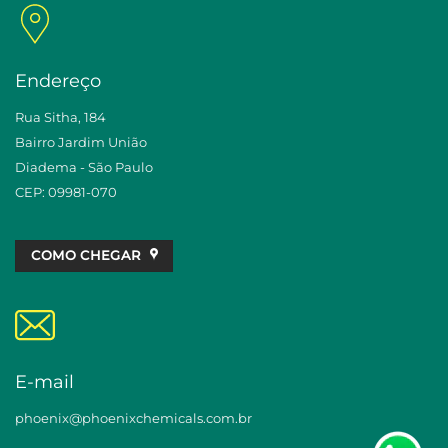
Endereço
Rua Sitha, 184
Bairro Jardim União
Diadema - São Paulo
CEP: 09981-070
COMO CHEGAR
E-mail
phoenix@phoenixchemicals.com.br