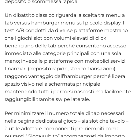
deposito o scommessa rapida.
Un dibattito classico riguarda la scelta tra menu a
tab versus hamburger menu sul piccolo display. I
test A/B condotti da diverse piattaforme mostrano
che i giochi slot con volumi elevati di click
beneficiano delle tab perché consentono accesso
immediato alle categorie principali con una sola
mano; invece le piattaforme con molteplici servizi
finanziari (deposito rapido, storico transazioni)
traggono vantaggio dall’hamburger perché libera
spazio visivo nella schermata principale
mantenendo tutti i percorsi nascosti ma facilmente
raggiungibili tramite swipe laterale.
Per minimizzare il numero totale di tap necessari
nella pagina dedicata al gioco – sia slot che tavolo –
è utile adottare componenti pre‑riempiti come
pulsanti “Gioca subito” accompagnati da importo