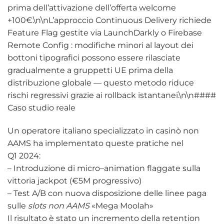
prima dell’attivazione dell’offerta welcome
+100€.\n\nL’approccio Continuous Delivery richiede
Feature Flag gestite via LaunchDarkly o Firebase
Remote Config : modifiche minori al layout dei
bottoni tipografici possono essere rilasciate
gradualmente a gruppetti UE prima della
distribuzione globale — questo metodo riduce
rischi regressivi grazie ai rollback istantanei.\n\n####
Caso studio reale
Un operatore italiano specializzato in casinò non
AAMS ha implementato queste pratiche nel
Q1 2024:
– Introduzione di micro–animation flaggate sulla
vittoria jackpot (€5M progressivo)
– Test A/B con nuova disposizione delle linee paga
sulle
slots non AAMS
«Mega Moolah»
Il risultato è stato un incremento della retention