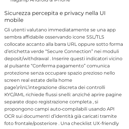
Sicurezza percepita e privacy nella UI
mobile
Gli utenti valutano immediatamente se una app
sembra affidabile osservando icone SSL/TLS
collocate accanto alla barra URL oppure sotto forma
d’etichetta verde “Secure Connection” nei moduli
deposit/withdrawal . Inserire questi indicatori vicino
al pulsante “Conferma pagamento” comunica
protezione senza occupare spazio prezioso nello
screen real estate della home
page.\n\nL’integrazione discreta dei controlli
KYC/AML richiede flussi snelli: anziché aprire pagine
separate dopo registrazione completa , si
propongono campi auto‑compilabili usando API
OCR sui documentI d’identità già caricati tramite
foto frontale/posterior​e . Una checklist UX-friendly