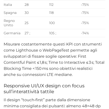
Italia
28
112
‑75%
Spagna
30
118
‑75%
Regno
25
100
‑75%
Unito
Germania
27 ;
105 ;
-74%
Misurare costantemente questi KPI con strumenti
come Lighthouse o WebPageTest permette agli
sviluppatori di fissare soglie operative: First
Contentful Paint ≤ 1,8 s; Time to Interactive ≤ 3 s; Total
Blocking Time < 150 ms sono obiettivi realistici
anche su connessioni LTE mediane.
Responsive UI/UX design con focus
sull’interattività tattile
Il design “touch‑first” parte dalla dimensione
minima consigliata dei pulsanti: almeno 48×48 dp