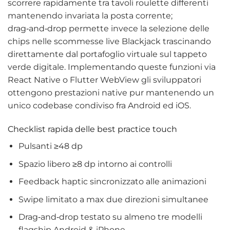
scorrere rapidamente tra tavoli roulette differenti
mantenendo invariata la posta corrente;
drag‑and‑drop permette invece la selezione delle
chips nelle scommesse live Blackjack trascinando
direttamente dal portafoglio virtuale sul tappeto
verde digitale.​ Implementando queste funzioni via
React Native o Flutter WebView gli sviluppatori
ottengono prestazioni native pur mantenendo un
unico codebase condiviso fra Android ed iOS.​
Checklist rapida delle best practice touch
Pulsanti ≥48 dp
Spazio libero ≥8 dp intorno ai controlli
Feedback haptic sincronizzato alle animazioni
Swipe limitato a max due direzioni simultanee
Drag‑and‑drop testato su almeno tre modelli
flagship Android & iPhone