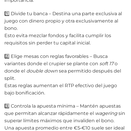
importancia.
1️⃣ Divide tu banca – Destina una parte exclusiva al
juego con dinero propio y otra exclusivamente al
bono.
Esto evita mezclar fondos y facilita cumplir los
requisitos sin perder tu capital inicial.
2️⃣ Elige mesas con reglas favorables – Busca
variantes donde el crupier se plante con
soft 17
o
donde el
double down
sea permitido después del
split.
Estas reglas aumentan el RTP efectivo del juego
bajo bonificación.
3️⃣ Controla la apuesta mínima – Mantén apuestas
que permitan alcanzar rápidamente el
wagering
sin
superar límites máximos que invaliden el bono.
Una apuesta promedio entre €5‑€10 suele ser ideal