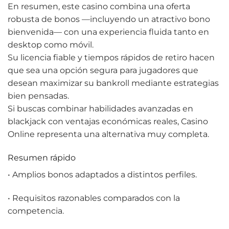
En resumen, este casino combina una oferta
robusta de bonos —incluyendo un atractivo bono
bienvenida— con una experiencia fluida tanto en
desktop como móvil.
Su licencia fiable y tiempos rápidos de retiro hacen
que sea una opción segura para jugadores que
desean maximizar su bankroll mediante estrategias
bien pensadas.
Si buscas combinar habilidades avanzadas en
blackjack con ventajas económicas reales, Casino
Online representa una alternativa muy completa.
Resumen rápido
• Amplios bonos adaptados a distintos perfiles.
• Requisitos razonables comparados con la
competencia.