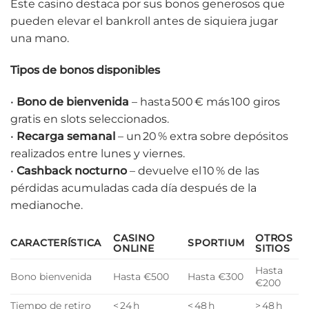
Este casino destaca por sus bonos generosos que
pueden elevar el bankroll antes de siquiera jugar
una mano.
Tipos de bonos disponibles
•
Bono de bienvenida
– hasta 500 € más 100 giros
gratis en slots seleccionados.
•
Recarga semanal
– un 20 % extra sobre depósitos
realizados entre lunes y viernes.
•
Cashback nocturno
– devuelve el 10 % de las
pérdidas acumuladas cada día después de la
medianoche.
CASINO
OTROS
CARACTERÍSTICA
SPORTIUM
ONLINE
SITIOS
Hasta
Bono bienvenida
Hasta €500
Hasta €300
€200
Tiempo de retiro
< 24 h
< 48 h
> 48 h