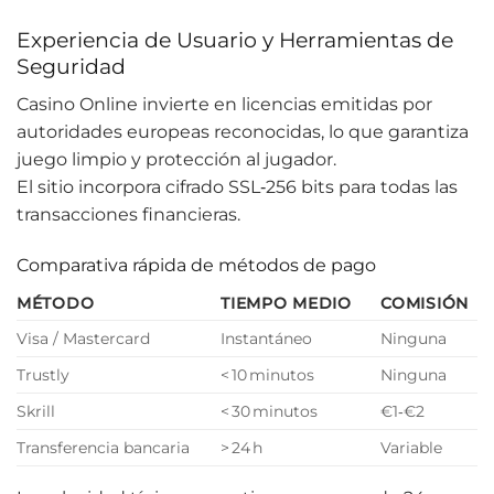
Experiencia de Usuario y Herramientas de
Seguridad
Casino Online invierte en licencias emitidas por
autoridades europeas reconocidas, lo que garantiza
juego limpio y protección al jugador.
El sitio incorpora cifrado SSL‑256 bits para todas las
transacciones financieras.
Comparativa rápida de métodos de pago
MÉTODO
TIEMPO MEDIO
COMISIÓN
Visa / Mastercard
Instantáneo
Ninguna
Trustly
< 10 minutos
Ninguna
Skrill
< 30 minutos
€1‑€2
Transferencia bancaria
> 24 h
Variable