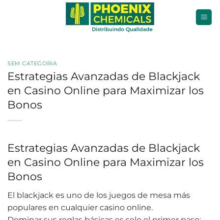
Skip
to
content
SEM CATEGORIA
Estrategias Avanzadas de Blackjack
en Casino Online para Maximizar los
Bonos
Estrategias Avanzadas de Blackjack
en Casino Online para Maximizar los
Bonos
El blackjack es uno de los juegos de mesa más
populares en cualquier casino online.
Dominar sus reglas básicas es solo el primer paso;