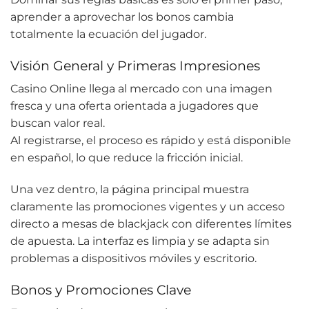
aprender a aprovechar los bonos cambia
totalmente la ecuación del jugador.
Visión General y Primeras Impresiones
Casino Online llega al mercado con una imagen
fresca y una oferta orientada a jugadores que
buscan valor real.
Al registrarse, el proceso es rápido y está disponible
en español, lo que reduce la fricción inicial.
Una vez dentro, la página principal muestra
claramente las promociones vigentes y un acceso
directo a mesas de blackjack con diferentes límites
de apuesta. La interfaz es limpia y se adapta sin
problemas a dispositivos móviles y escritorio.
Bonos y Promociones Clave