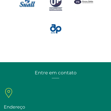
Entre em contato
Endereço