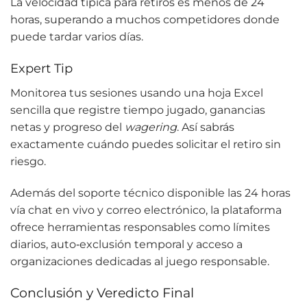
La velocidad típica para retiros es menos de 24
horas, superando a muchos competidores donde
puede tardar varios días.
Expert Tip
Monitorea tus sesiones usando una hoja Excel
sencilla que registre tiempo jugado, ganancias
netas y progreso del
wagering
. Así sabrás
exactamente cuándo puedes solicitar el retiro sin
riesgo.
Además del soporte técnico disponible las 24 horas
vía chat en vivo y correo electrónico, la plataforma
ofrece herramientas responsables como límites
diarios, auto‑exclusión temporal y acceso a
organizaciones dedicadas al juego responsable.
Conclusión y Veredicto Final