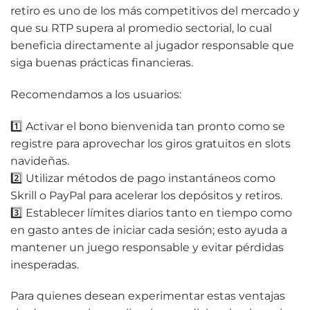
retiro es uno de los más competitivos del mercado y
que su RTP supera al promedio sectorial, lo cual
beneficia directamente al jugador responsable que
siga buenas prácticas financieras.
Recomendamos a los usuarios:
1️⃣ Activar el bono bienvenida tan pronto como se
registre para aprovechar los giros gratuitos en slots
navideñas.
2️⃣ Utilizar métodos de pago instantáneos como
Skrill o PayPal para acelerar los depósitos y retiros.
3️⃣ Establecer límites diarios tanto en tiempo como
en gasto antes de iniciar cada sesión; esto ayuda a
mantener un juego responsable y evitar pérdidas
inesperadas.
Para quienes desean experimentar estas ventajas