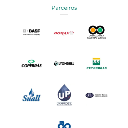
Parceiros