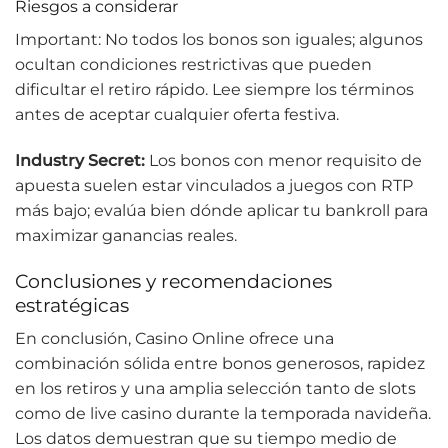
Riesgos a considerar
Important: No todos los bonos son iguales; algunos
ocultan condiciones restrictivas que pueden
dificultar el retiro rápido. Lee siempre los términos
antes de aceptar cualquier oferta festiva.
Industry Secret:
Los bonos con menor requisito de
apuesta suelen estar vinculados a juegos con RTP
más bajo; evalúa bien dónde aplicar tu bankroll para
maximizar ganancias reales.
Conclusiones y recomendaciones
estratégicas
En conclusión, Casino Online ofrece una
combinación sólida entre bonos generosos, rapidez
en los retiros y una amplia selección tanto de slots
como de live casino durante la temporada navideña.
Los datos demuestran que su tiempo medio de