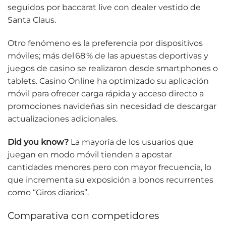
seguidos por baccarat live con dealer vestido de
Santa Claus.
Otro fenómeno es la preferencia por dispositivos
móviles; más del 68 % de las apuestas deportivas y
juegos de casino se realizaron desde smartphones o
tablets. Casino Online ha optimizado su aplicación
móvil para ofrecer carga rápida y acceso directo a
promociones navideñas sin necesidad de descargar
actualizaciones adicionales.
Did you know?
La mayoría de los usuarios que
juegan en modo móvil tienden a apostar
cantidades menores pero con mayor frecuencia, lo
que incrementa su exposición a bonos recurrentes
como “Giros diarios”.
Comparativa con competidores