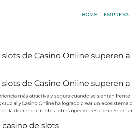
HOME
EMPRESA
s slots de Casino Online superen 
s slots de Casino Online superen 
iencia más atractiva y segura cuando se sientan frente
 crucial y Casino Online ha logrado crear un ecosistema 
can la diferencia frente a otros operadores como Sportium
r casino de slots