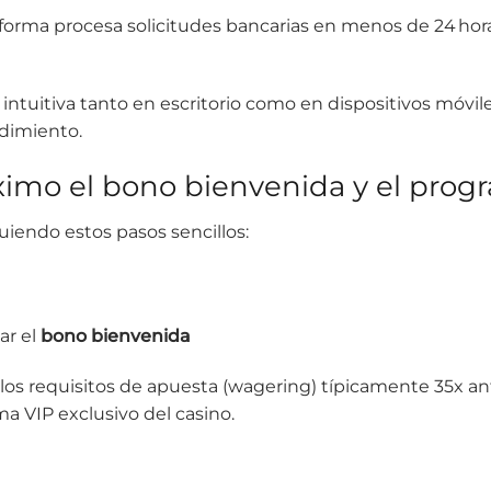
aforma procesa solicitudes bancarias en menos de 24 horas
intuitiva tanto en escritorio como en dispositivos móviles
ndimiento.
imo el bono bienvenida y el prog
guiendo estos pasos sencillos:
ar el
bono bienvenida
os requisitos de apuesta (wagering) típicamente 35x​ ante
ma VIP exclusivo del casino.