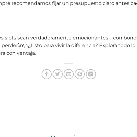
iempre recomendamos fijar un presupuesto claro antes cad
 los slots sean verdaderamente emocionantes—con bonos
der.\n\n¿Listo para vivir la diferencia? Explora todo lo 
a con ventaja.