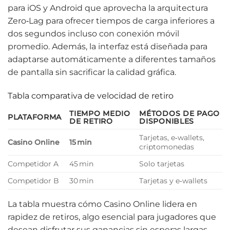
para iOS y Android que aprovecha la arquitectura
Zero‑Lag para ofrecer tiempos de carga inferiores a
dos segundos incluso con conexión móvil
promedio. Además, la interfaz está diseñada para
adaptarse automáticamente a diferentes tamaños
de pantalla sin sacrificar la calidad gráfica.
Tabla comparativa de velocidad de retiro
TIEMPO MEDIO
MÉTODOS DE PAGO
PLATAFORMA
DE RETIRO
DISPONIBLES
Tarjetas, e‑wallets,
Casino Online
15 min
criptomonedas
Competidor A
45 min
Solo tarjetas
Competidor B
30 min
Tarjetas y e‑wallets
La tabla muestra cómo Casino Online lidera en
rapidez de retiros, algo esencial para jugadores que
desean disfrutar sus ganancias sin esperas largas.