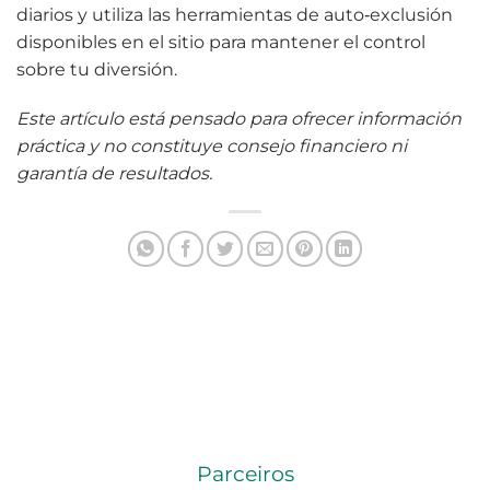
diarios y utiliza las herramientas de auto‑exclusión
disponibles en el sitio para mantener el control
sobre tu diversión.
Este artículo está pensado para ofrecer información
práctica y no constituye consejo financiero ni
garantía de resultados.
Parceiros