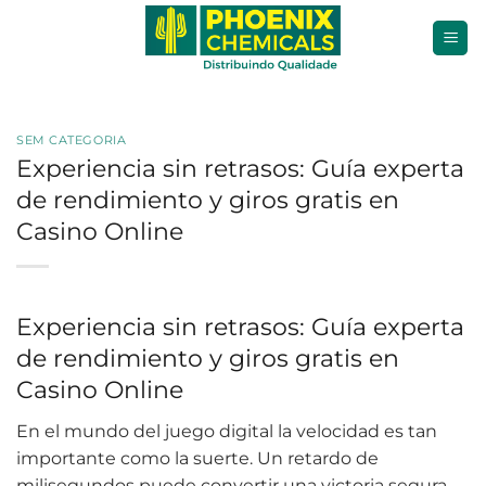
Skip
to
content
SEM CATEGORIA
Experiencia sin retrasos: Guía experta
de rendimiento y giros gratis en
Casino Online
Experiencia sin retrasos: Guía experta
de rendimiento y giros gratis en
Casino Online
En el mundo del juego digital la velocidad es tan
importante como la suerte. Un retardo de
milisegundos puede convertir una victoria segura