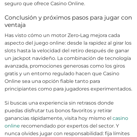
seguro que ofrece Casino Online.
Conclusión y próximos pasos para jugar con
ventaja
Has visto cómo un motor Zero‑Lag mejora cada
aspecto del juego online: desde la rapidez al girar los
slots hasta la velocidad del retiro después de ganar
un jackpot navideño. La combinación de tecnología
avanzada, promociones generosas como los giros
gratis y un entorno regulado hacen que Casino
Online sea una opción fiable tanto para
principiantes como para jugadores experimentados.
Si buscas una experiencia sin retrasos donde
puedas disfrutar tus bonos favoritos y retirar
ganancias rápidamente, visita hoy mismo el
casino
online
recomendado por expertos del sector. Y
nunca olvides jugar con responsabilidad: fija límites