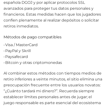
española DGOJ y por aplicar protocolos SSL
avanzados para proteger tus datos personales y
financieros. Estas medidas hacen que los jugadores
confíen plenamente al realizar depósitos o solicitar
retiros inmediatos.
Métodos de pago compatibles
• Visa / MasterCard
• PayPal y Skrill
• Paysafecard
• Bitcoin y otras criptomonedas
Al combinar estos métodos con tiempos medios de
retiro inferiores a veinte minutos, el sitio elimina una
preocupación frecuente entre los usuarios novatos:
“¿Cuánto tardará mi dinero?”. Recuerda siempre
establecer límites personales antes de jugar; el
juego responsable es parte esencial del ecosistema