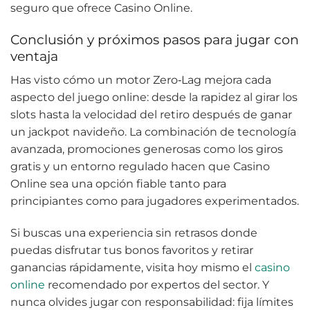
seguro que ofrece Casino Online.
Conclusión y próximos pasos para jugar con
ventaja
Has visto cómo un motor Zero‑Lag mejora cada
aspecto del juego online: desde la rapidez al girar los
slots hasta la velocidad del retiro después de ganar
un jackpot navideño. La combinación de tecnología
avanzada, promociones generosas como los giros
gratis y un entorno regulado hacen que Casino
Online sea una opción fiable tanto para
principiantes como para jugadores experimentados.
Si buscas una experiencia sin retrasos donde
puedas disfrutar tus bonos favoritos y retirar
ganancias rápidamente, visita hoy mismo el
casino
online
recomendado por expertos del sector. Y
nunca olvides jugar con responsabilidad: fija límites