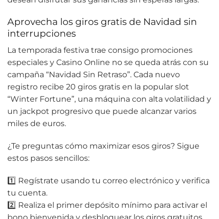
Aprovecha los giros gratis de Navidad sin
interrupciones
La temporada festiva trae consigo promociones
especiales y Casino Online no se queda atrás con su
campaña “Navidad Sin Retraso”. Cada nuevo
registro recibe 20 giros gratis en la popular slot
“Winter Fortune”, una máquina con alta volatilidad y
un jackpot progresivo que puede alcanzar varios
miles de euros.
¿Te preguntas cómo maximizar esos giros? Sigue
estos pasos sencillos:
1️⃣ Regístrate usando tu correo electrónico y verifica
tu cuenta.
2️⃣ Realiza el primer depósito mínimo para activar el
bono bienvenida y desbloquear los giros gratuitos.