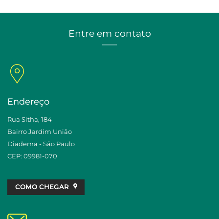
Entre em contato
Endereço
Rua Sitha, 184
Bairro Jardim União
Diadema - São Paulo
CEP: 09981-070
COMO CHEGAR