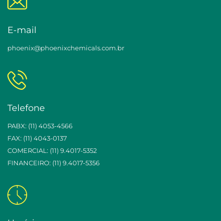
E-mail
phoenix@phoenixchemicals.com.br
Telefone
PABX: (11) 4053-4566
FAX: (11) 4043-0137
COMERCIAL: (11) 9.4017-5352
FINANCEIRO: (11) 9.4017-5356