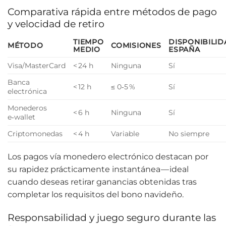
Comparativa rápida entre métodos de pago
y velocidad de retiro
TIEMPO
DISPONIBILI
MÉTODO
COMISIONES
MEDIO
ESPAÑA
Visa/MasterCard
< 24 h
Ninguna
Sí
Banca
< 12 h
≤ 0‑5 %
Sí
electrónica
Monederos
< 6 h
Ninguna
Sí
e‑wallet
Criptomonedas
< 4 h
Variable
No siempre
Los pagos vía monedero electrónico destacan por
su rapidez prácticamente instantánea​​ — ideal
cuando deseas retirar ganancias obtenidas tras
completar los requisitos del bono navideño.
Responsabilidad y juego seguro durante las