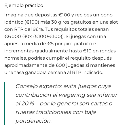
Ejemplo práctico
Imagina que depositas €100 y recibes un bono
idéntico (€100) más 30 giros gratuitos en una slot
con RTP del 96 %. Tus requisitos totales serían
€6 000 (30x (€100+€100)). Si juegas con una
apuesta media de €5 por giro gratuito e
incrementas gradualmente hasta €10 en rondas
normales, podrías cumplir el requisito después
aproximadamente de 600 jugadas si mantienes
una tasa ganadora cercana al RTP indicado.
Consejo experto: evita juegos cuya
contribución al wagering sea inferior
al 20 % – por lo general son cartas o
ruletas tradicionales con baja
ponderación.