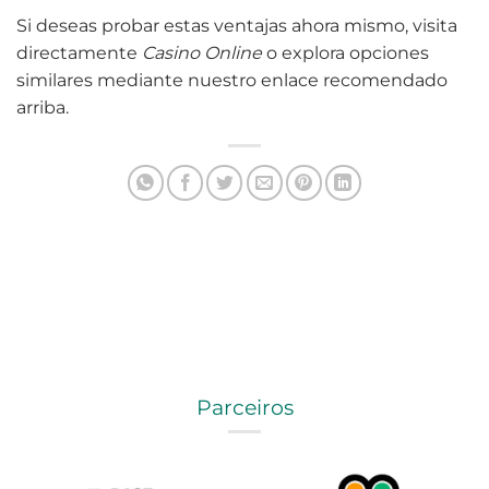
Si deseas probar estas ventajas ahora mismo, visita
directamente
Casino Online
o explora opciones
similares mediante nuestro enlace recomendado
arriba.
Parceiros