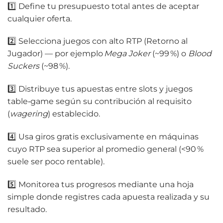
1️⃣ Define tu presupuesto total antes de aceptar
cualquier oferta.
2️⃣ Selecciona juegos con alto RTP (Retorno al
Jugador) — por ejemplo
Mega Joker
(~99 %) o
Blood
Suckers
(~98 %).
3️⃣ Distribuye tus apuestas entre slots y juegos
table‑game según su contribución al requisito
(
wagering
) establecido.
4️⃣ Usa giros gratis exclusivamente en máquinas
cuyo RTP sea superior al promedio general (<90 %
suele ser poco rentable).
5️⃣ Monitorea tus progresos mediante una hoja
simple donde registres cada apuesta realizada y su
resultado.