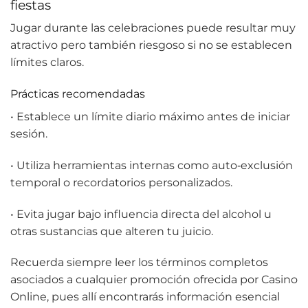
fiestas
Jugar durante las celebraciones puede resultar muy
atractivo pero también riesgoso si no se establecen
límites claros.
Prácticas recomendadas
• Establece un límite diario máximo antes de iniciar
sesión.
• Utiliza herramientas internas como auto‑exclusión
temporal o recordatorios personalizados.
• Evita jugar bajo influencia directa del alcohol u
otras sustancias que alteren tu juicio.
Recuerda siempre leer los términos completos
asociados a cualquier promoción ofrecida por Casino
Online, pues allí encontrarás información esencial