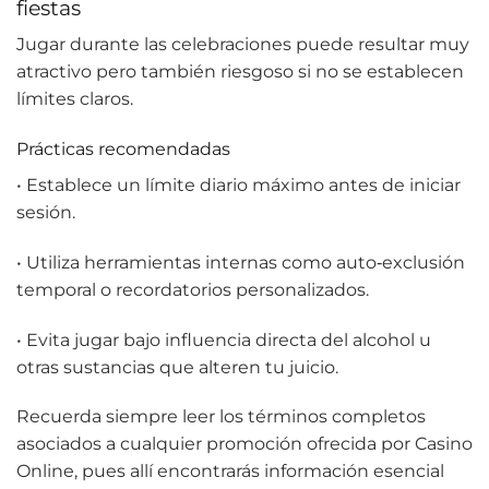
fiestas
Jugar durante las celebraciones puede resultar muy
atractivo pero también riesgoso si no se establecen
límites claros.
Prácticas recomendadas
• Establece un límite diario máximo antes de iniciar
sesión.
• Utiliza herramientas internas como auto‑exclusión
temporal o recordatorios personalizados.
• Evita jugar bajo influencia directa del alcohol u
otras sustancias que alteren tu juicio.
Recuerda siempre leer los términos completos
asociados a cualquier promoción ofrecida por Casino
Online, pues allí encontrarás información esencial