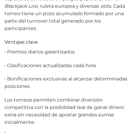
Blackjack Live
, ruleta europea y diversas
slots
. Cada
torneo tiene un pozo acumulado formado por una
parte del turnover total generado por los
participantes.
Ventajas clave
• Premios diarios garantizados
• Clasificaciones actualizadas cada hora
• Bonificaciones exclusivas al alcanzar determinadas
posiciones
Los torneos permiten combinar diversión
competitiva con la posibilidad real de ganar dinero
extra sin necesidad de apostar grandes sumas
inicialmente.