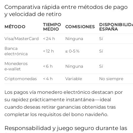
Comparativa rápida entre métodos de pago
y velocidad de retiro
TIEMPO
DISPONIBILI
MÉTODO
COMISIONES
MEDIO
ESPAÑA
Visa/MasterCard
< 24 h
Ninguna
Sí
Banca
< 12 h
≤ 0‑5 %
Sí
electrónica
Monederos
< 6 h
Ninguna
Sí
e‑wallet
Criptomonedas
< 4 h
Variable
No siempre
Los pagos vía monedero electrónico destacan por
su rapidez prácticamente instantánea​​ — ideal
cuando deseas retirar ganancias obtenidas tras
completar los requisitos del bono navideño.
Responsabilidad y juego seguro durante las