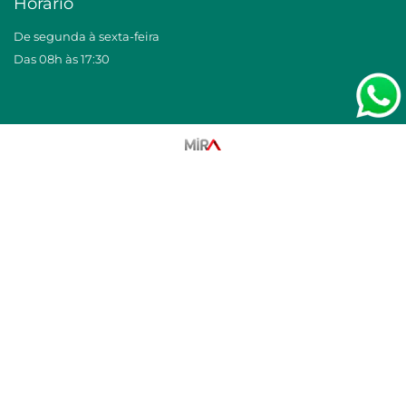
Horário
De segunda à sexta-feira
Das 08h às 17:30