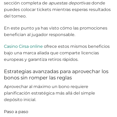
sección completa de
apuestas deportivas
donde
puedes colocar tickets mientras esperas resultados
del torneo.
En este punto ya has visto cómo las promociones
benefician al jugador responsable.
Casino Cirsa online
ofrece estos mismos beneficios
bajo una marca aliada que comparte licencias
europeas y garantiza retiros rápidos.
Estrategias avanzadas para aprovechar los
bonos sin romper las reglas
Aprovechar al máximo un bono requiere
planificación estratégica más allá del simple
depósito inicial.
Paso a paso