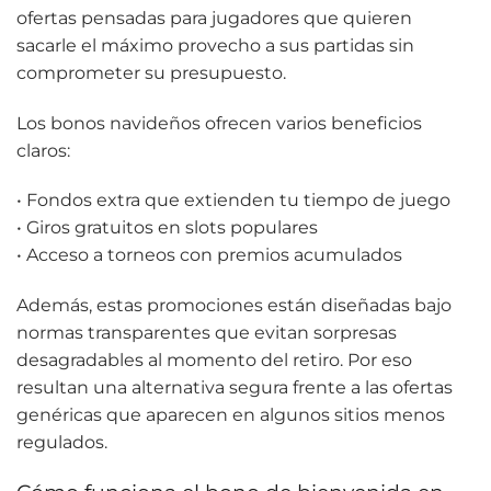
ofertas pensadas para jugadores que quieren
sacarle el máximo provecho a sus partidas sin
comprometer su presupuesto.
Los bonos navideños ofrecen varios beneficios
claros:
• Fondos extra que extienden tu tiempo de juego
• Giros gratuitos en slots populares
• Acceso a torneos con premios acumulados
Además, estas promociones están diseñadas bajo
normas transparentes que evitan sorpresas
desagradables al momento del retiro. Por eso
resultan una alternativa segura frente a las ofertas
genéricas que aparecen en algunos sitios menos
regulados.