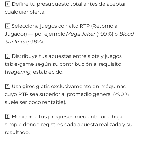
1️⃣ Define tu presupuesto total antes de aceptar
cualquier oferta.
2️⃣ Selecciona juegos con alto RTP (Retorno al
Jugador) — por ejemplo
Mega Joker
(~99 %) o
Blood
Suckers
(~98 %).
3️⃣ Distribuye tus apuestas entre slots y juegos
table‑game según su contribución al requisito
(
wagering
) establecido.
4️⃣ Usa giros gratis exclusivamente en máquinas
cuyo RTP sea superior al promedio general (<90 %
suele ser poco rentable).
5️⃣ Monitorea tus progresos mediante una hoja
simple donde registres cada apuesta realizada y su
resultado.