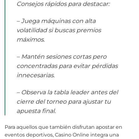
Consejos rápidos para destacar:
– Juega máquinas con alta
volatilidad si buscas premios
máximos.
– Mantén sesiones cortas pero
concentradas para evitar pérdidas
innecesarias.
– Observa la tabla leader antes del
cierre del torneo para ajustar tu
apuesta final.
Para aquellos que también disfrutan apostar en
eventos deportivos, Casino Online integra una