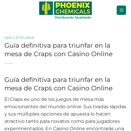
Skip
to
content
SEM CATEGORIA
Guía definitiva para triunfar en la
mesa de Craps con Casino Online
Guía definitiva para triunfar en la
mesa de Craps con Casino Online
El Craps es uno de los juegos de mesa más
emocionantes del mundo online. Sus tiradas rápidas
y sus múltiples opciones de apuesta lo hacen
atractivo tanto para novatos como para jugadores
experimentados. En Casino Online encontrarás una