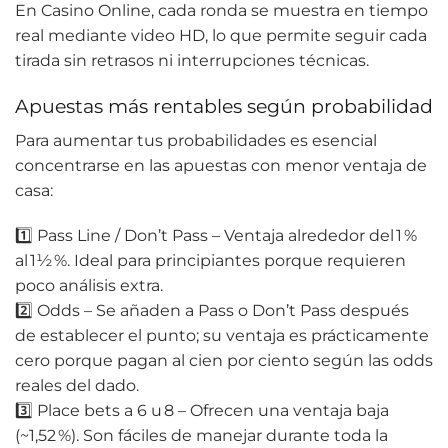
En Casino Online, cada ronda se muestra en tiempo
real mediante video HD, lo que permite seguir cada
tirada sin retrasos ni interrupciones técnicas.
Apuestas más rentables según probabilidad
Para aumentar tus probabilidades es esencial
concentrarse en las apuestas con menor ventaja de
casa:
1️⃣ Pass Line / Don’t Pass – Ventaja alrededor del 1 %
al 1½ %. Ideal para principiantes porque requieren
poco análisis extra.
2️⃣ Odds – Se añaden a Pass o Don’t Pass después
de establecer el punto; su ventaja es prácticamente
cero porque pagan al cien por ciento según las odds
reales del dado.
3️⃣ Place bets a 6 u 8 – Ofrecen una ventaja baja
(~1,52 %). Son fáciles de manejar durante toda la