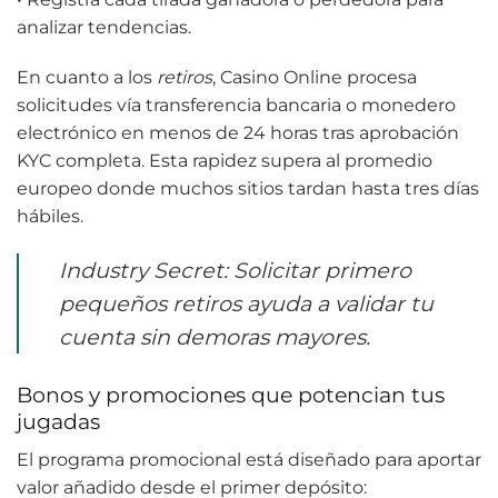
analizar tendencias.
En cuanto a los
retiros
, Casino Online procesa
solicitudes vía transferencia bancaria o monedero
electrónico en menos de 24 horas tras aprobación
KYC completa. Esta rapidez supera al promedio
europeo donde muchos sitios tardan hasta tres días
hábiles.
Industry Secret: Solicitar primero
pequeños retiros ayuda a validar tu
cuenta sin demoras mayores.
Bonos y promociones que potencian tus
jugadas
El programa promocional está diseñado para aportar
valor añadido desde el primer depósito: