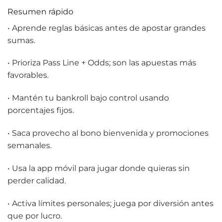
Resumen rápido
• Aprende reglas básicas antes de apostar grandes
sumas.
• Prioriza Pass Line + Odds; son las apuestas más
favorables.
• Mantén tu bankroll bajo control usando
porcentajes fijos.
• Saca provecho al bono bienvenida y promociones
semanales.
• Usa la app móvil para jugar donde quieras sin
perder calidad.
• Activa límites personales; juega por diversión antes
que por lucro.