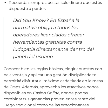
Recuerda siempre apostar solo dinero que estés
dispuesto a perder.
Did You Know? En España la
normativa obliga a todos los
operadores licenciados ofrecer
herramientas gratuitas contra
ludopatía directamente dentro del
panel del usuario.
Conocer bien las reglas básicas, elegir apuestas con
baja ventaja y aplicar una gestión disciplinada te
permitirá disfrutar al máximo cada tirada en la mesa
de Craps. Además, aprovecha los atractivos bonos
disponibles en
Casino Online
, donde podrás
combinar tus ganancias provenientes tanto del
juego tradicional como de las emocionantes