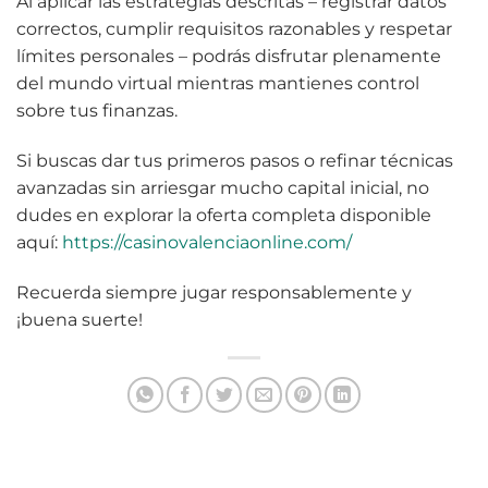
Al aplicar las estrategias descritas – registrar datos
correctos, cumplir requisitos razonables y respetar
límites personales – podrás disfrutar plenamente
del mundo virtual mientras mantienes control
sobre tus finanzas.
Si buscas dar tus primeros pasos o refinar técnicas
avanzadas sin arriesgar mucho capital inicial, no
dudes en explorar la oferta completa disponible
aquí:
https://casinovalenciaonline.com/
Recuerda siempre jugar responsablemente y
¡buena suerte!