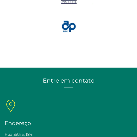
Entre em contato
Endereço
Rua Sitha, 184