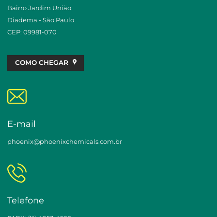
Bairro Jardim União
Diadema - São Paulo
CEP: 09981-070
COMO CHEGAR
E-mail
phoenix@phoenixchemicals.com.br
Telefone