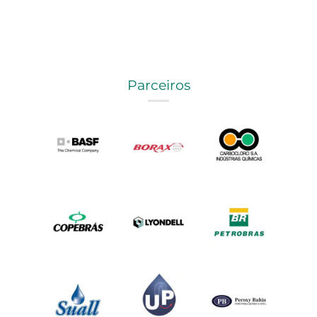
Parceiros