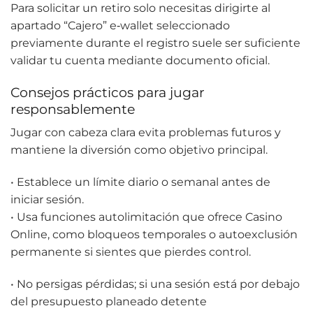
Para solicitar un retiro solo necesitas dirigirte al
apartado “Cajero” e‑wallet seleccionado
previamente durante el registro suele ser suficiente
validar tu cuenta mediante documento oficial.
Consejos prácticos para jugar
responsablemente
Jugar con cabeza clara evita problemas futuros y
mantiene la diversión como objetivo principal.
• Establece un límite diario o semanal antes de
iniciar sesión.
• Usa funciones autolimitación que ofrece Casino
Online, como bloqueos temporales o autoexclusión
permanente si sientes que pierdes control.
• No persigas pérdidas; si una sesión está por debajo
del presupuesto planeado detente