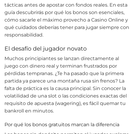
tácticas antes de apostar con fondos reales. En esta
guía descubrirás por qué los bonos son esenciales,
cómo sacarle el máximo provecho a Casino Online y
qué cuidados deberías tener para jugar siempre con
responsabilidad.
El desafío del jugador novato
Muchos principiantes se lanzan directamente al
juego con dinero real y terminan frustrados por
pérdidas tempranas. ¿Te ha pasado que la primera
partida ya parece una montaña rusa sin frenos? La
falta de práctica es la causa principal. Sin conocer la
volatilidad de una slot o las condiciones exactas del
requisito de apuesta (wagering), es fácil quemar tu
bankroll en minutos.
Por qué los bonos gratuitos marcan la diferencia