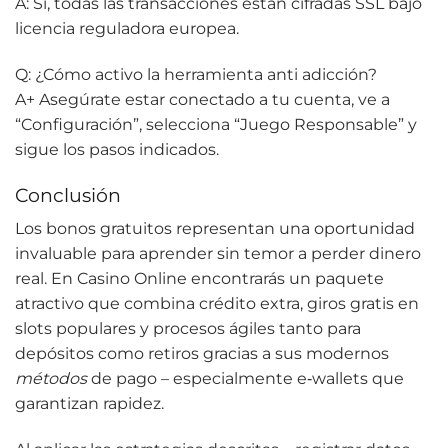
A: Sí, todas las transacciones están cifradas SSL bajo
licencia reguladora europea.
Q: ¿Cómo activo la herramienta anti adicción?
A+​ Asegúrate estar conectado a tu cuenta, ve a
“Configuración”, selecciona “Juego Responsable” y
sigue los pasos indicados.
Conclusión
Los bonos gratuitos representan una oportunidad
invaluable para aprender sin temor a perder dinero
real. En Casino Online encontrarás un paquete
atractivo que combina crédito extra, giros gratis en
slots populares y procesos ágiles tanto para
depósitos como retiros gracias a sus modernos
métodos
de pago – especialmente e‑wallets que
garantizan rapidez.