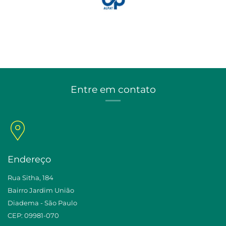
Entre em contato
Endereço
Rua Sitha, 184
Bairro Jardim União
Diadema - São Paulo
CEP: 09981-070