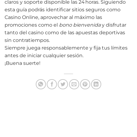
claros y soporte disponible las 24 horas. Siguiendo
esta guía podrás identificar sitios seguros como
Casino Online, aprovechar al máximo las
promociones como el
bono bienvenida
y disfrutar
tanto del casino como de las apuestas deportivas
sin contratiempos.
Siempre juega responsablemente y fija tus límites
antes de iniciar cualquier sesión.
¡Buena suerte!