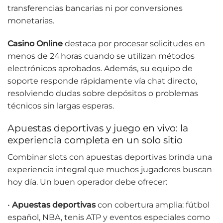
transferencias bancarias ni por conversiones
monetarias.
Casino Online
destaca por procesar solicitudes en
menos de 24 horas cuando se utilizan métodos
electrónicos aprobados. Además, su equipo de
soporte responde rápidamente vía chat directo,
resolviendo dudas sobre depósitos o problemas
técnicos sin largas esperas.
Apuestas deportivas y juego en vivo: la
experiencia completa en un solo sitio
Combinar slots con apuestas deportivas brinda una
experiencia integral que muchos jugadores buscan
hoy día. Un buen operador debe ofrecer:
•
Apuestas deportivas
con cobertura amplia: fútbol
español, NBA, tenis ATP y eventos especiales como