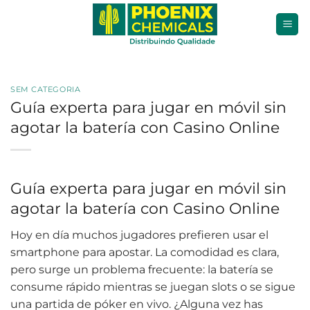
Skip
to
content
SEM CATEGORIA
Guía experta para jugar en móvil sin
agotar la batería con Casino Online
Guía experta para jugar en móvil sin
agotar la batería con Casino Online
Hoy en día muchos jugadores prefieren usar el
smartphone para apostar. La comodidad es clara,
pero surge un problema frecuente: la batería se
consume rápido mientras se juegan slots o se sigue
una partida de póker en vivo. ¿Alguna vez has