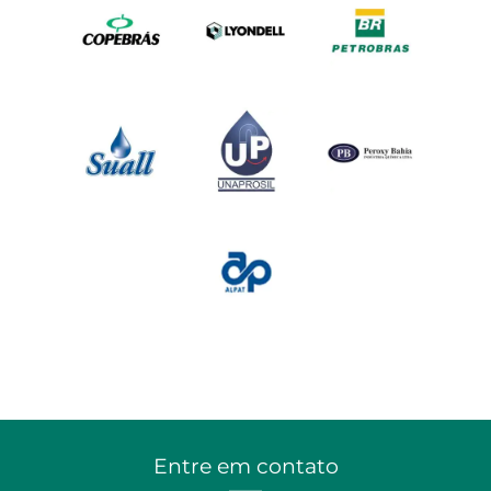
Entre em contato