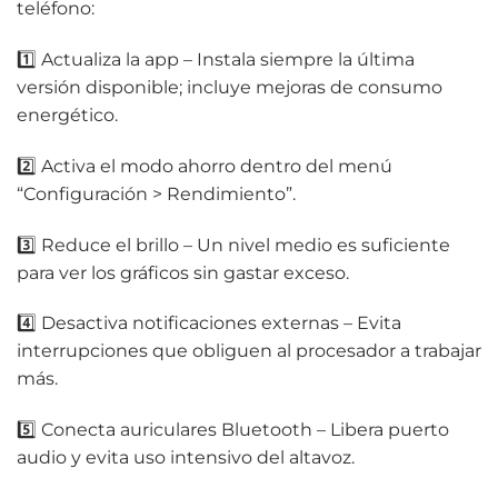
teléfono:
1️⃣ Actualiza la app – Instala siempre la última
versión disponible; incluye mejoras de consumo
energético.
2️⃣ Activa el modo ahorro dentro del menú
“Configuración > Rendimiento”.
3️⃣ Reduce el brillo – Un nivel medio es suficiente
para ver los gráficos sin gastar exceso.
4️⃣ Desactiva notificaciones externas – Evita
interrupciones que obliguen al procesador a trabajar
más.
5️⃣ Conecta auriculares Bluetooth – Libera puerto
audio y evita uso intensivo del altavoz.