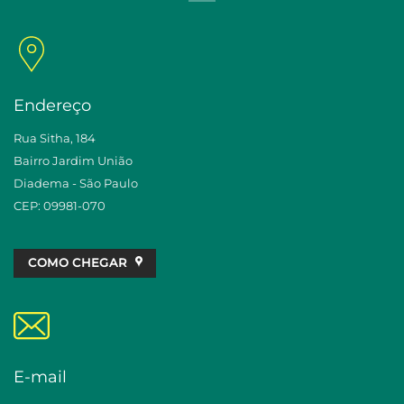
Endereço
Rua Sitha, 184
Bairro Jardim União
Diadema - São Paulo
CEP: 09981-070
COMO CHEGAR
E-mail