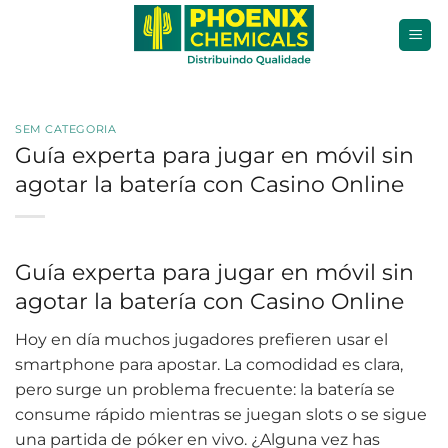
Skip
to
content
SEM CATEGORIA
Guía experta para jugar en móvil sin
agotar la batería con Casino Online
Guía experta para jugar en móvil sin
agotar la batería con Casino Online
Hoy en día muchos jugadores prefieren usar el
smartphone para apostar. La comodidad es clara,
pero surge un problema frecuente: la batería se
consume rápido mientras se juegan slots o se sigue
una partida de póker en vivo. ¿Alguna vez has