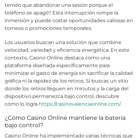
tenido que abandonar una sesión porque el
teléfono se apagó? Esta interrupción rompe la
inmersión y puede costar oportunidades valiosas en
torneos o promociones temporales.
Los usuarios buscan una solución que combine
velocidad, variedad y eficiencia energética. En este
contexto, Casino Online destaca como una
plataforma diseñada específicamente para
minimizar el gasto de energía sin sacrificar la calidad
gráfica ni la rapidez de los retiros. Si buscas un sitio
donde los
retiros
lleguen en minutos y la carga del
dispositivo permanezca bajo control, descubre
cómo lo logra
https://casinovalenciaonline.com/
.
¿Cómo Casino Online mantiene la batería
bajo control?
Casino Online ha implementado varias técnicas que