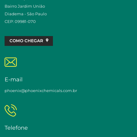
Bairro Jardim União
Diadema - São Paulo
CEP: 09981-070
COMO CHEGAR
E-mail
phoenix@phoenixchemicals.com.br
Telefone