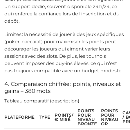
un support dédié, souvent disponible 24 h/24, ce
qui renforce la confiance lors de l’inscription et du
dépôt.
Limites : la nécessité de jouer à des jeux spécifiques
(poker, baccarat) pour maximiser les points peut
décourager les joueurs qui aiment varier leurs
sessions avec des slots. De plus, les tournois
peuvent imposer des buy‑ins élevés, ce qui n’est
pas toujours compatible avec un budget modeste.
4. Comparaison chiffrée : points, niveaux et
gains – 380 mots
Tableau comparatif (description)
POINTS
POINTS
CA
POINTS/
POUR
POUR
PLATEFORME
TYPE
/ 
€ MISÉ
NIVEAU
NIVEAU
PR
BRONZE
OR