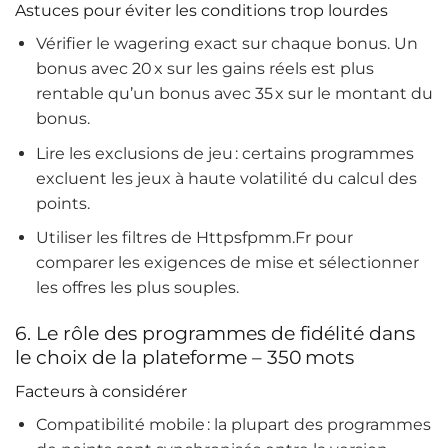
Astuces pour éviter les conditions trop lourdes
Vérifier le wagering exact sur chaque bonus. Un
bonus avec 20 x sur les gains réels est plus
rentable qu’un bonus avec 35 x sur le montant du
bonus.
Lire les exclusions de jeu : certains programmes
excluent les jeux à haute volatilité du calcul des
points.
Utiliser les filtres de Httpsfpmm.Fr pour
comparer les exigences de mise et sélectionner
les offres les plus souples.
6. Le rôle des programmes de fidélité dans
le choix de la plateforme – 350 mots
Facteurs à considérer
Compatibilité mobile : la plupart des programmes