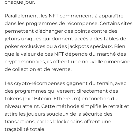
chaque jour.
Parallèlement, les NFT commencent à apparaître
dans les programmes de récompense. Certains sites
permettent d’échanger des points contre des
jetons uniques qui donnent accès à des tables de
poker exclusives ou à des jackpots spéciaux. Bien
que la valeur de ces NFT dépende du marché des
cryptomonnaies, ils offrent une nouvelle dimension
de collection et de revente.
Les crypto‑récompenses gagnent du terrain, avec
des programmes qui versent directement des
tokens (ex. : Bitcoin, Ethereum) en fonction du
niveau atteint. Cette méthode simplifie le retrait et
attire les joueurs soucieux de la sécurité des
transactions, car les blockchains offrent une
traçabilité totale.