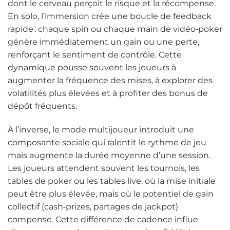
dont le cerveau perçoit le risque et la récompense.
En solo, l’immersion crée une boucle de feedback
rapide : chaque spin ou chaque main de vidéo‑poker
génère immédiatement un gain ou une perte,
renforçant le sentiment de contrôle. Cette
dynamique pousse souvent les joueurs à
augmenter la fréquence des mises, à explorer des
volatilités plus élevées et à profiter des bonus de
dépôt fréquents.
À l’inverse, le mode multijoueur introduit une
composante sociale qui ralentit le rythme de jeu
mais augmente la durée moyenne d’une session.
Les joueurs attendent souvent les tournois, les
tables de poker ou les tables live, où la mise initiale
peut être plus élevée, mais où le potentiel de gain
collectif (cash‑prizes, partages de jackpot)
compense. Cette différence de cadence influe