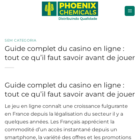
Skip
to
content
SEM CATEGORIA
Guide complet du casino en ligne :
tout ce qu’il faut savoir avant de jouer
Guide complet du casino en ligne :
tout ce qu’il faut savoir avant de jouer
Le jeu en ligne connaît une croissance fulgurante
en France depuis la légalisation du secteur il y a
quelques années. Les Français apprécient la
commodité d’un accès instantané depuis un
smartphone, la variété des offres et les promotions