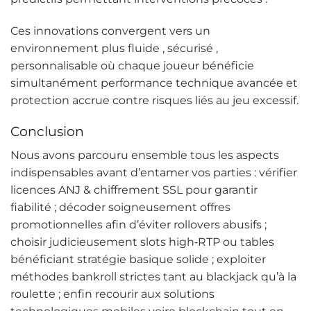
Ces innovations convergent vers un
environnement plus fluide , sécurisé ,
personnalisable où chaque joueur bénéficie
simultanément performance technique avancée et
protection accrue contre risques liés au jeu excessif.
Conclusion
Nous avons parcouru ensemble tous les aspects
indispensables avant d’entamer vos parties : vérifier
licences ANJ & chiffrement SSL pour garantir
fiabilité ; décoder soigneusement offres
promotionnelles afin d’éviter rollovers abusifs ;
choisir judicieusement slots high‑RTP ou tables
bénéficiant stratégie basique solide ; exploiter
méthodes bankroll strictes tant au blackjack qu’à la
roulette ; enfin recourir aux solutions