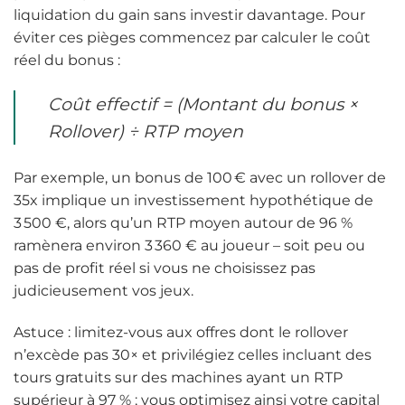
liquidation du gain sans investir davantage. Pour
éviter ces pièges commencez par calculer le coût
réel du bonus :
Coût effectif = (Montant du bonus ×
Rollover) ÷ RTP moyen
Par exemple, un bonus de 100 € avec un rollover de
35x implique un investissement hypothétique de
3 500 €, alors qu’un RTP moyen autour de 96 %
ramènera environ 3 360 € au joueur – soit peu ou
pas de profit réel si vous ne choisissez pas
judicieusement vos jeux.
Astuce : limitez-vous aux offres dont le rollover
n’excède pas 30× et privilégiez celles incluant des
tours gratuits sur des machines ayant un RTP
supérieur à 97 % ; vous optimisez ainsi votre capital