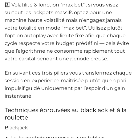
3️⃣ Volatilité & fonction “max bet” : si vous visez
surtout les jackpots massifs optez pour une
machine haute volatilité mais n’engagez jamais
votre totalité en mode “max bet”. Utilisez plutôt
l’option autoplay avec limite fixe afin que chaque
cycle respecte votre budget prédéfini — cela évite
que l’algorithme ne consomme rapidement tout
votre capital pendant une période creuse.
En suivant ces trois piliers vous transformez chaque
session en expérience maîtrisée plutôt qu’en pari
impulsif guidé uniquement par l’espoir d’un gain
instantané.
Techniques éprouvées au blackjack et à la
roulette
Blackjack
La
basic strategy
repose sur un tableau