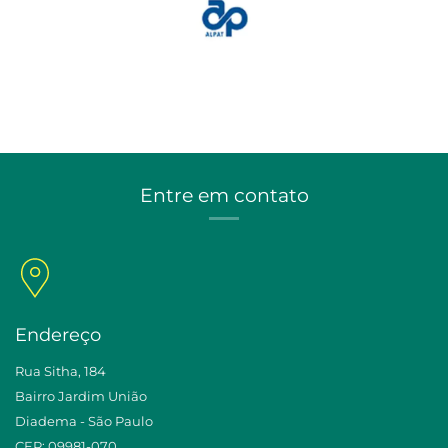
Entre em contato
Endereço
Rua Sitha, 184
Bairro Jardim União
Diadema - São Paulo
CEP: 09981-070