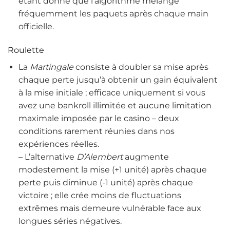
étant donné que l’algorithme mélange
fréquemment les paquets après chaque main
officielle.
Roulette
La
Martingale
consiste à doubler sa mise après
chaque perte jusqu’à obtenir un gain équivalent
à la mise initiale ; efficace uniquement si vous
avez une bankroll illimitée et aucune limitation
maximale imposée par le casino – deux
conditions rarement réunies dans nos
expériences réelles.
– L’alternative
D’Alembert
augmente
modestement la mise (+1 unité) après chaque
perte puis diminue (-1 unité) après chaque
victoire ; elle crée moins de fluctuations
extrêmes mais demeure vulnérable face aux
longues séries négatives.