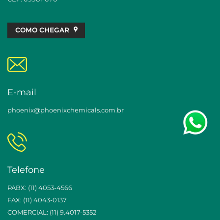
COMO CHEGAR
E-mail
phoenix@phoenixchemicals.com.br
Telefone
PABX: (11) 4053-4566
FAX: (11) 4043-0137
COMERCIAL: (11) 9.4017-5352