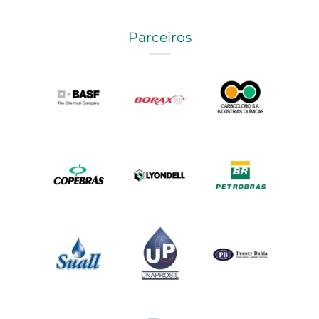
Parceiros