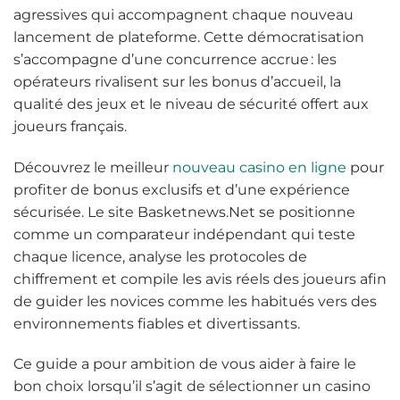
agressives qui accompagnent chaque nouveau
lancement de plateforme. Cette démocratisation
s’accompagne d’une concurrence accrue : les
opérateurs rivalisent sur les bonus d’accueil, la
qualité des jeux et le niveau de sécurité offert aux
joueurs français.
Découvrez le meilleur
nouveau casino en ligne
pour
profiter de bonus exclusifs et d’une expérience
sécurisée. Le site Basketnews.Net se positionne
comme un comparateur indépendant qui teste
chaque licence, analyse les protocoles de
chiffrement et compile les avis réels des joueurs afin
de guider les novices comme les habitués vers des
environnements fiables et divertissants.
Ce guide a pour ambition de vous aider à faire le
bon choix lorsqu’il s’agit de sélectionner un casino