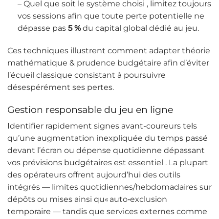
– Quel que soit le système choisi , limitez toujours
vos sessions afin que toute perte potentielle ne
dépasse pas
5 %
du capital global dédié au jeu.
Ces techniques illustrent comment adapter théorie
mathématique & prudence budgétaire afin d’éviter
l’écueil classique consistant à poursuivre
désespérément ses pertes.
Gestion responsable du jeu en ligne
Identifier rapidement signes avant-coureurs tels
qu’une augmentation inexpliquée du temps passé
devant l’écran ou dépense quotidienne dépassant
vos prévisions budgétaires est essentiel . La plupart
des opérateurs offrent aujourd’hui des outils
intégrés — limites quotidiennes/hebdomadaires sur
dépôts ou mises ainsi qu« auto‑exclusion
temporaire — tandis que services externes comme