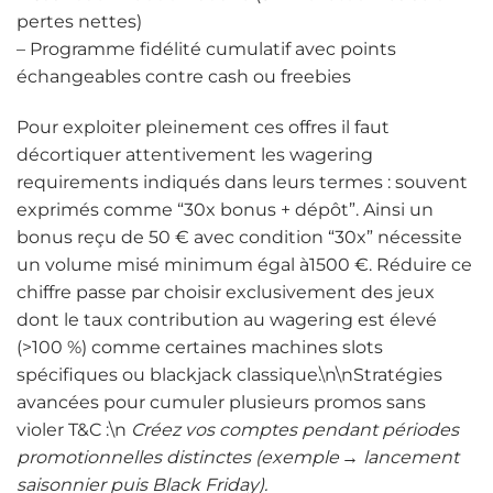
pertes nettes)
– Programme fidélité cumulatif avec points
échangeables contre cash ou freebies
Pour exploiter pleinement ces offres il faut
décortiquer attentivement les wagering
requirements indiqués dans leurs termes : souvent
exprimés comme “30x bonus + dépôt”. Ainsi un
bonus reçu de 50 € avec condition “30x” nécessite
un volume misé minimum égal à​1500 €. Réduire ce
chiffre passe par choisir exclusivement des jeux
dont le taux contribution au wagering est élevé
(>100 %) comme certaines machines slots
spécifiques ou blackjack classique.\n\nStratégies
avancées pour cumuler plusieurs promos sans
violer T&C :\n
Créez vos comptes pendant périodes
promotionnelles distinctes (exemple → lancement
saisonnier puis Black Friday).