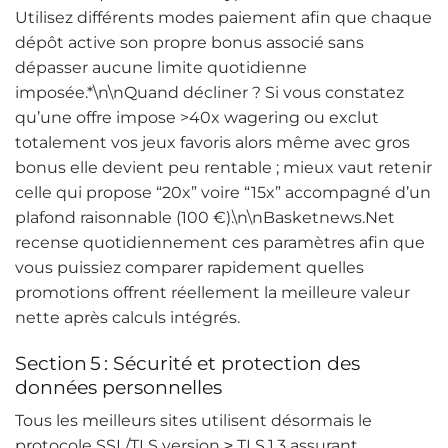
Utilisez différents modes paiement afin que chaque
dépôt active son propre bonus associé sans
dépasser aucune limite quotidienne
imposée.*\n\nQuand décliner ? Si vous constatez
qu’une offre impose >40x wagering ou exclut
totalement vos jeux favoris alors même avec gros
bonus elle devient peu rentable ; mieux vaut retenir
celle qui propose “20x” voire “15x” accompagné d’un
plafond raisonnable (
100 €).\n\nBasketnews.Net
recense quotidiennement ces paramètres afin que
vous puissiez comparer rapidement quelles
promotions offrent réellement la meilleure valeur
nette après calculs intégrés.
Section 5 : Sécurité et protection des
données personnelles
Tous les meilleurs sites utilisent désormais le
protocole SSL/TLS version ≥ TLS 1.​3 assurant