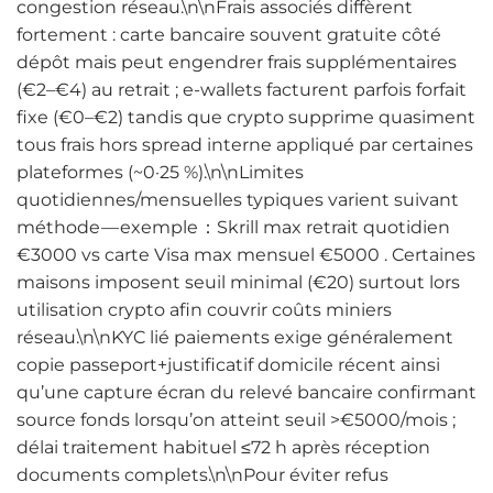
congestion réseau.\n\nFrais associés diffèrent
fortement : carte bancaire souvent gratuite côté
dépôt mais peut engendrer frais supplémentaires
(€2–€4) au retrait ; e-wallets facturent parfois forfait
fixe (€0–€2) tandis que crypto supprime quasiment
tous frais hors spread interne appliqué par certaines
plateformes (~0·25 %).\n\nLimites
quotidiennes/mensuelles typiques varient suivant
méthode — exemple ：Skrill max retrait quotidien
€3000 vs carte Visa max mensuel €5000 . Certaines
maisons imposent seuil minimal (€20) surtout lors
utilisation crypto afin couvrir coûts miniers
réseau.\n\nKYC lié paiements exige généralement
copie passeport+justificatif domicile récent ainsi
qu’une capture écran du relevé bancaire confirmant
source fonds lorsqu’on atteint seuil >€5000/mois ;
délai traitement habituel ≤72 h après réception
documents complets.\n\nPour éviter refus