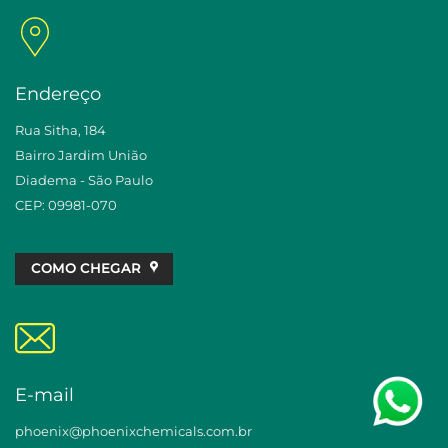
Endereço
Rua Sitha, 184
Bairro Jardim União
Diadema - São Paulo
CEP: 09981-070
COMO CHEGAR
E-mail
phoenix@phoenixchemicals.com.br