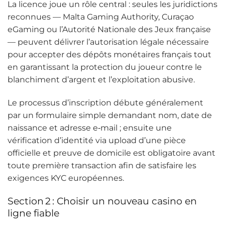
La licence joue un rôle central : seules les juridictions
reconnues — Malta Gaming Authority, Curaçao
eGaming ou l’Autorité Nationale des Jeux française
— peuvent délivrer l’autorisation légale nécessaire
pour accepter des dépôts monétaires français tout
en garantissant la protection du joueur contre le
blanchiment d’argent et l’exploitation abusive.
Le processus d’inscription débute généralement
par un formulaire simple demandant nom, date de
naissance et adresse e‑mail ; ensuite une
vérification d’identité via upload d’une pièce
officielle et preuve de domicile est obligatoire avant
toute première transaction afin de satisfaire les
exigences KYC européennes.
Section 2 : Choisir un nouveau casino en
ligne fiable