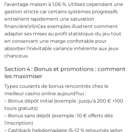
l’avantage maison à
1,06 %. Utilisez cependant une
gestion stricte car certains systèmes progressifs
entraînent rapidement une saturation
financière.\n\nCes exemples illustrent comment
adapter ses mises au profil statistique du jeu tout
en conservant une marge confortable pour
absorber l’inévitable variance inhérente aux jeux
chanceux.
Section 4 : Bonus et promotions : comment
les maximiser
Types courants de bonus rencontrés chez le
meilleur casino online aujourd’hui :
– Bonus dépôt initial (exemple : jusqu’à 200 € +100
tours gratuits)
– Bonus sans dépôt (exemple : 10 € offerts dès
l’inscription)
– Cashback hebdomadaire (5–12 % retournés selon