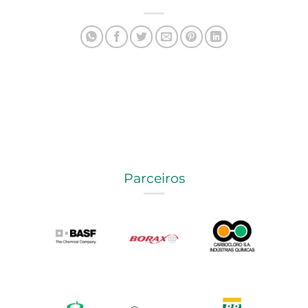
Parceiros