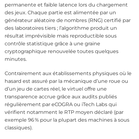
permanente et faible latence lors du chargement
des jeux. Chaque partie est alimentée par un
générateur aléatoire de nombres (RNG) certifié par
des laboratoires tiers ; l’algorithme produit un
résultat imprévisible mais reproductible sous
contrôle statistique grâce à une graine
cryptographique renouvelée toutes quelques
minutes.
Contrairement aux établissements physiques où le
hasard est assuré par la mécanique d’une roue ou
d’un jeu de cartes réel, le virtuel offre une
transparence accrue grâce aux audits publiés
régulièrement par eCOGRA ou iTech Labs qui
vérifient notamment le RTP moyen déclaré (par
exemple 96 % pour la plupart des machines à sous
classiques).