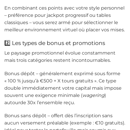
En combinant ces points avec votre style personnel
– préférence pour jackpot progressif ou tables
classiques – vous serez armé pour sélectionner le
meilleur environnement virtuel où placer vos mises.
2️⃣ Les types de bonus et promotions
Le paysage promotionnel évolue constamment
mais trois catégories restent incontournables.
Bonus dépôt – généralement exprimé sous forme
« 100 % jusqu’à €500 + X tours gratuits ». Ce type
double immédiatement votre capital mais impose
souvent une exigence minimale (
wagering
)
autourde 30x l’ensemble reçu.
Bonus sans dépôt – offert dès l’inscription sans
aucun versement préalable (exemple : €10 gratuits).