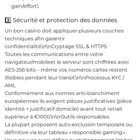
gain/effort.\
3️⃣ Sécurité et protection des données
Un bon casino doit appliquer plusieurs couches
techniques afin garantir
confidentialité.\n\nCryptage SSL & HTTPS
Toutes les communications entre votre
navigateur/mobile​et le serveur sont chiffrées avec
AES‑256 bits – même vos numéros cartes restent
illisibles pendant leur transit.\n\nProcessus KYC /
AML
Conformément aux normes anti‑blanchiment
européennes ils exigent pièces justificatives (pièce
identité + justificatif domicile) avant tout retrait
supérieur à €1000.\n\nOutils responsables
La plupart proposent auto‑exclusion temporaire ou
définitive via leur tableau « responsible gaming ».