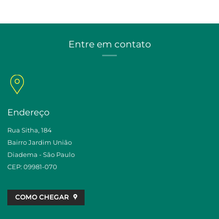
Entre em contato
Endereço
Rua Sitha, 184
Bairro Jardim União
Diadema - São Paulo
CEP: 09981-070
COMO CHEGAR