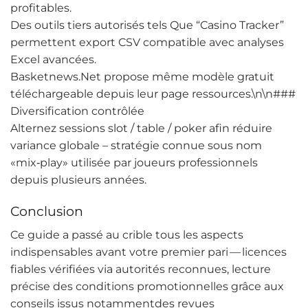
profitables.
Des outils tiers autorisés tels Que “Casino Tracker”
permettent export CSV compatible avec analyses
Excel avancées.
Basketnews.Net propose même modèle gratuit
téléchargeable depuis leur page ressources.\n\n###
Diversification contrôlée
Alternez sessions slot / table / poker afin réduire
variance globale – stratégie connue sous nom
«mix‑play» utilisée par joueurs professionnels
depuis plusieurs années.
Conclusion
Ce guide a passé au crible tous les aspects
indispensables avant votre premier pari — licences
fiables vérifiées via autorités reconnues, lecture
précise des conditions promotionnelles grâce aux
conseils issus notammentdes revues