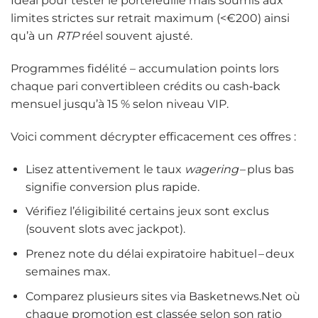
Idéal pour tester le portefeuille mais soumis aux
limites strictes sur retrait maximum (<€200) ainsi
qu’à un
RTP
réel souvent ajusté.
Programmes fidélité – accumulation points lors
chaque pari convertibleen crédits ou cash‑back
mensuel jusqu’à 15 % selon niveau VIP.
Voici comment décrypter efficacement ces offres :
Lisez attentivement le taux
wagering
– plus bas
signifie conversion plus rapide.
Vérifiez l’éligibilité certains jeux sont exclus
(souvent slots avec jackpot).
Prenez note du délai expiratoire habituel – deux
semaines max.
Comparez plusieurs sites via Basketnews.Net où
chaque promotion est classée selon son ratio