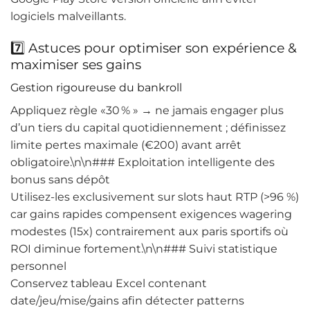
logiciels malveillants.
7️⃣ Astuces pour optimiser son expérience &
maximiser ses gains
Gestion rigoureuse du bankroll
Appliquez règle «30 % » → ne jamais engager plus
d’un tiers du capital quotidiennement ; définissez
limite pertes maximale (€200) avant arrêt
obligatoire.\n\n### Exploitation intelligente des
bonus sans dépôt
Utilisez-les exclusivement sur slots haut RTP (>96 %)
car gains rapides compensent exigences wagering
modestes (15x) contrairement aux paris sportifs où
ROI diminue fortement.\n\n### Suivi statistique
personnel
Conservez tableau Excel contenant
date/jeu/mise/gains afin détecter patterns