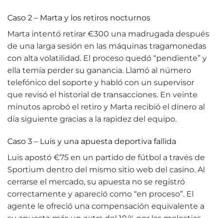
Caso 2 – Marta y los retiros nocturnos
Marta intentó retirar €300 una madrugada después
de una larga sesión en las máquinas tragamonedas
con alta volatilidad. El proceso quedó “pendiente” y
ella temía perder su ganancia. Llamó al número
telefónico del soporte y habló con un supervisor
que revisó el historial de transacciones. En veinte
minutos aprobó el retiro y Marta recibió el dinero al
día siguiente gracias a la rapidez del equipo.
Caso 3 – Luis y una apuesta deportiva fallida
Luis apostó €75 en un partido de fútbol a través de
Sportium dentro del mismo sitio web del casino. Al
cerrarse el mercado, su apuesta no se registró
correctamente y apareció como “en proceso”. El
agente le ofreció una compensación equivalente a