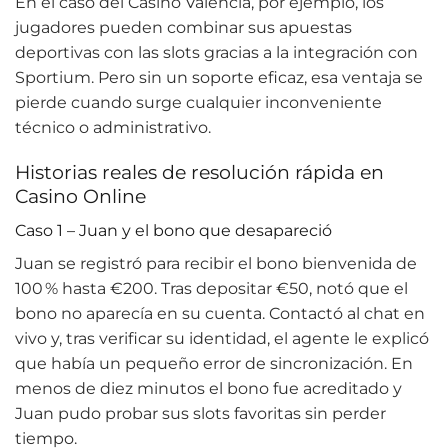
En el caso del Casino Valencia, por ejemplo, los
jugadores pueden combinar sus apuestas
deportivas con las slots gracias a la integración con
Sportium. Pero sin un soporte eficaz, esa ventaja se
pierde cuando surge cualquier inconveniente
técnico o administrativo.
Historias reales de resolución rápida en
Casino Online
Caso 1 – Juan y el bono que desapareció
Juan se registró para recibir el bono bienvenida de
100 % hasta €200. Tras depositar €50, notó que el
bono no aparecía en su cuenta. Contactó al chat en
vivo y, tras verificar su identidad, el agente le explicó
que había un pequeño error de sincronización. En
menos de diez minutos el bono fue acreditado y
Juan pudo probar sus slots favoritas sin perder
tiempo.