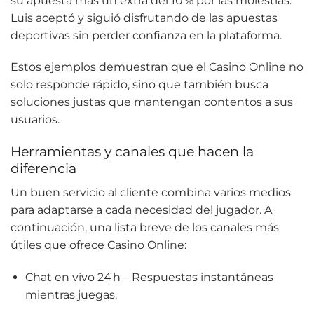
su apuesta más un extra del 10 % por las molestias.
Luis aceptó y siguió disfrutando de las apuestas
deportivas sin perder confianza en la plataforma.
Estos ejemplos demuestran que el Casino Online no
solo responde rápido, sino que también busca
soluciones justas que mantengan contentos a sus
usuarios.
Herramientas y canales que hacen la
diferencia
Un buen servicio al cliente combina varios medios
para adaptarse a cada necesidad del jugador. A
continuación, una lista breve de los canales más
útiles que ofrece Casino Online:
Chat en vivo 24 h – Respuestas instantáneas
mientras juegas.