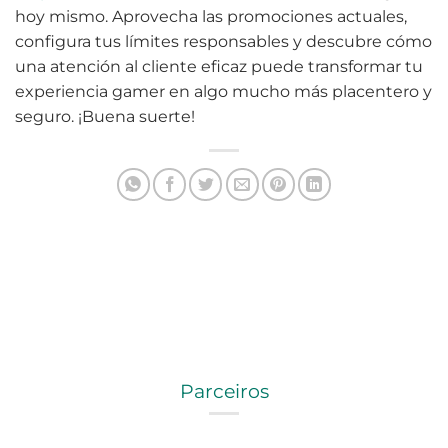
hoy mismo. Aprovecha las promociones actuales,
configura tus límites responsables y descubre cómo
una atención al cliente eficaz puede transformar tu
experiencia gamer en algo mucho más placentero y
seguro. ¡Buena suerte!
Parceiros