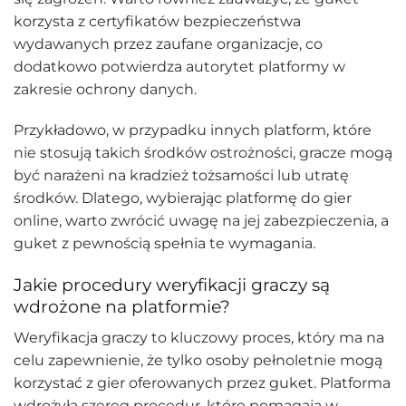
korzysta z certyfikatów bezpieczeństwa
wydawanych przez zaufane organizacje, co
dodatkowo potwierdza autorytet platformy w
zakresie ochrony danych.
Przykładowo, w przypadku innych platform, które
nie stosują takich środków ostrożności, gracze mogą
być narażeni na kradzież tożsamości lub utratę
środków. Dlatego, wybierając platformę do gier
online, warto zwrócić uwagę na jej zabezpieczenia, a
guket z pewnością spełnia te wymagania.
Jakie procedury weryfikacji graczy są
wdrożone na platformie?
Weryfikacja graczy to kluczowy proces, który ma na
celu zapewnienie, że tylko osoby pełnoletnie mogą
korzystać z gier oferowanych przez guket. Platforma
wdrożyła szereg procedur, które pomagają w