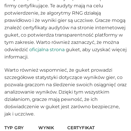
firmy certyfikujące. Te audyty mają na celu
potwierdzenie, że algorytmy RNG działają
prawidłowo i że wyniki gier są uczciwe. Gracze mogą
znaleźć certyfikaty audytów na stronie internetowej
guket, co potwierdza transparentność platformy w
tym zakresie. Warto również zaznaczyć, że można
odwiedzić
oficjalna strona
guket, aby uzyskać więcej
informacji.
Warto również wspomnieć, że guket prowadzi
szczegółowe statystyki dotyczące wyników gier, co
pozwala graczom na śledzenie swoich osiągnięć oraz
analizowanie wyników. Dzięki tym wszystkim
działaniom, gracze mają pewność, że ich
doświadczenie w guket jest zarówno bezpieczne,
jak i uczciwe.
TYP GRY
WYNIK
CERTYFIKAT