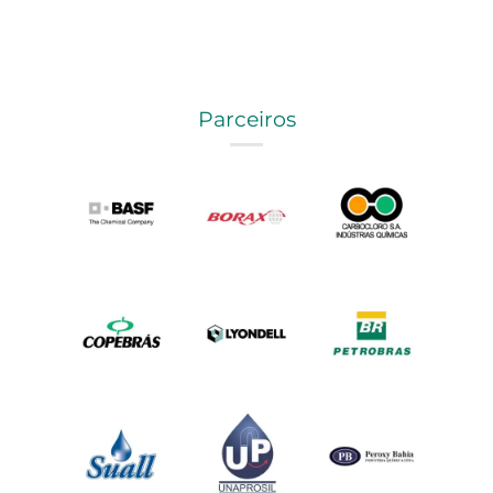
Parceiros