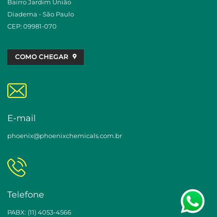
Bairro Jardim União
Diadema - São Paulo
CEP: 09981-070
COMO CHEGAR
E-mail
phoenix@phoenixchemicals.com.br
Telefone
PABX: (11) 4053-4566