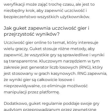
weryfikacji może zająć trochę czasu, ale jest to
niezbędny krok, aby zapewnić uczciwość i
bezpieczeństwo wszystkich użytkowników.
Jak guket zapewnia uczciwość gier i
przejrzystość wyników?
Uczciwość gier online to temat, który interesuje
wielu graczy. Guket stosuje różne metody, aby
zapewnić, że wszystkie gry są sprawiedliwe i wyniki
są transparentne. Kluczowym narzędziem w tym
zakresie jest generator liczb losowych (RNG), który
jest stosowany w grach kasynowych. RNG zapewnia,
że wyniki gier są całkowicie losowe i
nieprzewidywalne, co eliminuje możliwość
manipulacji przez platformę.
Dodatkowo, guket regularnie poddaje swoje gry
audytom przeprowadzanym przez zewnętrzne