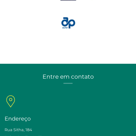
Entre em contato
Endereço
Rua Sitha, 184