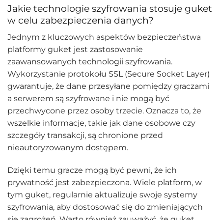
Jakie technologie szyfrowania stosuje guket
w celu zabezpieczenia danych?
Jednym z kluczowych aspektów bezpieczeństwa
platformy guket jest zastosowanie
zaawansowanych technologii szyfrowania.
Wykorzystanie protokołu SSL (Secure Socket Layer)
gwarantuje, że dane przesyłane pomiędzy graczami
a serwerem są szyfrowane i nie mogą być
przechwycone przez osoby trzecie. Oznacza to, że
wszelkie informacje, takie jak dane osobowe czy
szczegóły transakcji, są chronione przed
nieautoryzowanym dostępem.
Dzięki temu gracze mogą być pewni, że ich
prywatność jest zabezpieczona. Wiele platform, w
tym guket, regularnie aktualizuje swoje systemy
szyfrowania, aby dostosować się do zmieniających
się zagrożeń. Warto również zauważyć, że guket