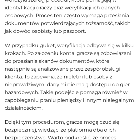
identyfikacji graczy oraz weryfikacji ich danych
osobowych. Proces ten często wymaga przesłania
dokumentów potwierdzających tożsamość, takich
jak dowód osobisty lub paszport.
W przypadku guket, weryfikacja odbywa się w kilku
krokach. Po założeniu konta, gracze są zobowiązani
do przesłania skanów dokumentów, które
następnie są analizowane przez zespół obsługi
klienta. To zapewnia, że nieletni lub osoby z
nieprawdziwymi danymi nie mają dostępu do gier
hazardowych. Takie podejście pomaga również w
zapobieganiu praniu pieniędzy i innym nielegalnym
działalnościom.
Dzięki tym procedurom, gracze mogą czuć się
bezpieczniej, wiedząc, że platforma dba o ich
bezpieczeństwo. Warto podkreślić, że proces