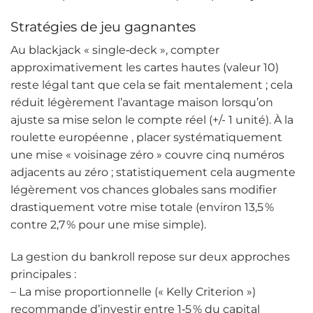
Stratégies de jeu gagnantes
Au blackjack « single‑deck », compter
approximativement les cartes hautes (valeur 10)
reste légal tant que cela se fait mentalement ; cela
réduit légèrement l’avantage maison lorsqu’on
ajuste sa mise selon le compte réel (+/- 1 unité). À la
roulette européenne , placer systématiquement
une mise « voisinage zéro » couvre cinq numéros
adjacents au zéro ; statistiquement cela augmente
légèrement vos chances globales sans modifier
drastiquement votre mise totale (environ 13,5 %
contre 2,7 % pour une mise simple).
La gestion du bankroll repose sur deux approches
principales :
– La mise proportionnelle (« Kelly Criterion »)
recommande d’investir entre 1‑5 % du capital