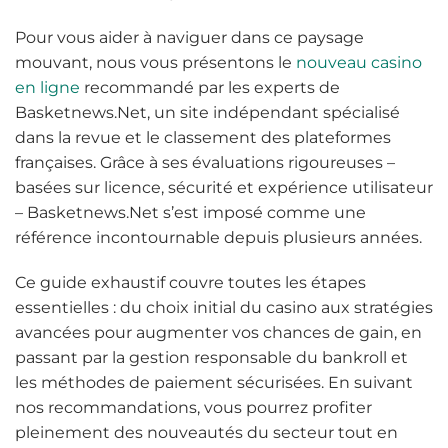
Pour vous aider à naviguer dans ce paysage
mouvant, nous vous présentons le
nouveau casino
en ligne
recommandé par les experts de
Basketnews.Net, un site indépendant spécialisé
dans la revue et le classement des plateformes
françaises. Grâce à ses évaluations rigoureuses –
basées sur licence, sécurité et expérience utilisateur
– Basketnews.Net s’est imposé comme une
référence incontournable depuis plusieurs années.
Ce guide exhaustif couvre toutes les étapes
essentielles : du choix initial du casino aux stratégies
avancées pour augmenter vos chances de gain, en
passant par la gestion responsable du bankroll et
les méthodes de paiement sécurisées. En suivant
nos recommandations, vous pourrez profiter
pleinement des nouveautés du secteur tout en