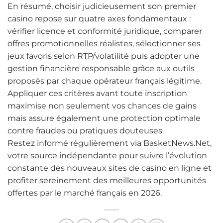
En résumé, choisir judicieusement son premier
casino repose sur quatre axes fondamentaux :
vérifier licence et conformité juridique, comparer
offres promotionnelles réalistes, sélectionner ses
jeux favoris selon RTP/volatilité puis adopter une
gestion financière responsable grâce aux outils
proposés par chaque opérateur français légitime.
Appliquer ces critères avant toute inscription
maximise non seulement vos chances de gains
mais assure également une protection optimale
contre fraudes ou pratiques douteuses.
Restez informé régulièrement via BasketNews.Net,
votre source indépendante pour suivre l’évolution
constante des nouveaux sites de casino en ligne et
profiter sereinement des meilleures opportunités
offertes par le marché français en 2026.