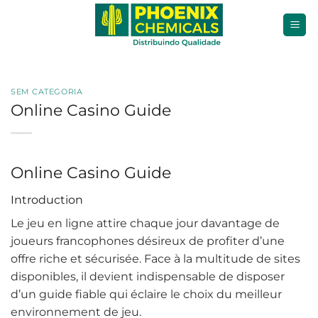
Skip
to
content
SEM CATEGORIA
Online Casino Guide
Online Casino Guide
Introduction
Le jeu en ligne attire chaque jour davantage de
joueurs francophones désireux de profiter d’une
offre riche et sécurisée. Face à la multitude de sites
disponibles, il devient indispensable de disposer
d’un guide fiable qui éclaire le choix du meilleur
environnement de jeu.