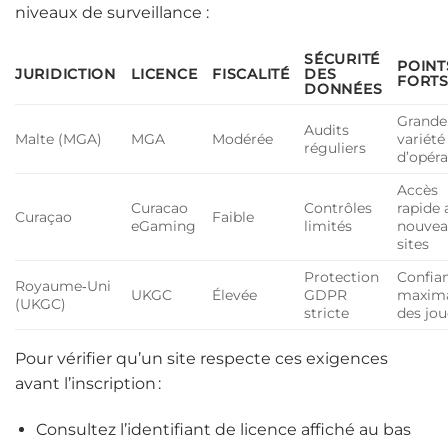
niveaux de surveillance :
SÉCURITÉ
POINT
JURIDICTION
LICENCE
FISCALITÉ
DES
FORT
DONNÉES
Grande
Audits
Malte (MGA)
MGA
Modérée
variété
réguliers
d’opéra
Accès
Curacao
Contrôles
rapide 
Curaçao
Faible
eGaming
limités
nouvea
sites
Protection
Confia
Royaume‑Uni
UKGC
Élevée
GDPR
maxim
(UKGC)
stricte
des jo
Pour vérifier qu’un site respecte ces exigences
avant l’inscription :
Consultez l’identifiant de licence affiché au bas